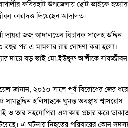
োয়াখালীর কবিরহাট উপজেলায় ছোট ভাইকে হত্যার
জীবন কারাদণ্ড দিয়েছেন আদালত।
াখালী দায়রা জজ আদালতের বিচারক সালেহ উদ্দিন
 ১০ বছর পর এ মামলার রায় ঘোষণা করা হলো।
ত্যার দায়ে বড় ভাই মো.ইউছুফ আলীকে যাবজ্জীবন
ুয়েল জানান, ২০১০ সালে পূর্ব বিরোধের জের ধরে
 সামছুদ্দিন ইলিয়াছকে ঘুমন্ত অবস্থায় শ্বাসরোধ
ভাই ও তার সহযোগিরা এলাকায় প্রচার করে ডাকা
টিয়েছে। এ ঘটনায় নিহতের পরিবারের কোন সদস্