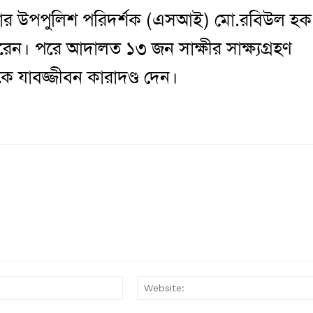
নার উপপুলিশ পরিদর্শক (এসআই) মো.রবিউল হক
ন। পরে আদালত ১৩ জন সাক্ষীর সাক্ষ্যগ্রহণ
 যাবজ্জীবন কারাদণ্ড দেন।
Email:*