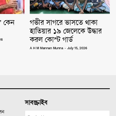
ি” কেন
গভীর সাগরে ভাসতে থাকা
হাতিয়ার ১৯ জেলেকে উদ্ধার
করল কোস্ট গার্ড
26
A H M Mannan Munna
-
July 15, 2026
সাবস্ক্রাইব
ালন