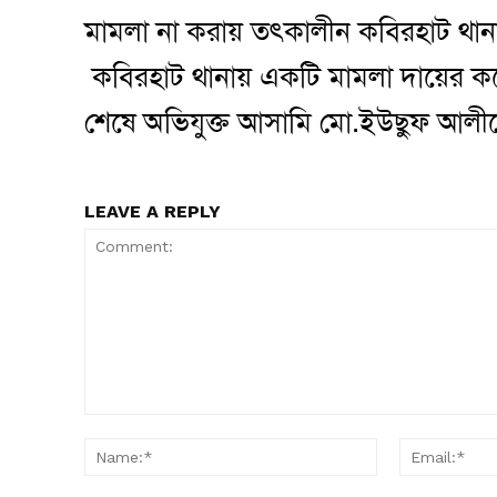
মামলা না করায় তৎকালীন কবিরহাট থা
কবিরহাট থানায় একটি মামলা দায়ের করে
শেষে অভিযুক্ত আসামি মো.ইউছুফ আলীকে
LEAVE A REPLY
Comment:
Name:*