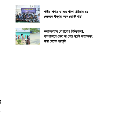
গভীর সাগরে ভাসতে থাকা হাতিয়ার ১৯
জেলেকে উদ্ধার করল কোস্ট গার্ড
জলাবদ্ধতায় যোগাযোগ বিচ্ছিন্নতা,
হাসপাতালে যেতে না পেরে ঘরেই সন্তানসহ
মারা গেলেন প্রসূতি
ত
য