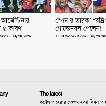
আর্জেন্টিনার
স্পেন’র তারকা “রদ্র
 ৫ কারণ
গোল্ডেনবল পেলেন!
Munna
-
July 20, 2026
A H M Mannan Munna
-
July 20, 20
any
The latest
কর্ণেল তাহের’র ৫০তম হত্যা দিবস প