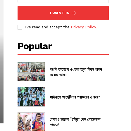
I WANT IN
I've read and accept the
Privacy Policy
.
Popular
কর্ণেল তাহের’র ৫০তম হত্যা দিবস পালন
করেছে জাসদ
ফাইনালে আর্জেন্টিনার পরাজয়ের ৫ কারণ
স্পেন’র তারকা “রদ্রি” কেন গোল্ডেনবল
পেলেন!