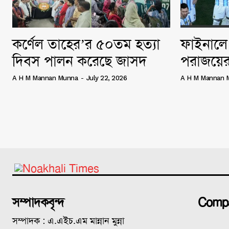
কর্ণেল তাহের’র ৫০তম হত্যা
ফাইনালে 
দিবস পালন করেছে জাসদ
পরাজয়ের
A H M Mannan Munna
-
July 22, 2026
A H M Mannan 
সম্পাদকবৃন্দ
Comp
সম্পাদক : এ.এইচ.এম মান্নান মুন্না