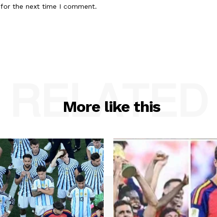
 for the next time I comment.
RELATED
More like this