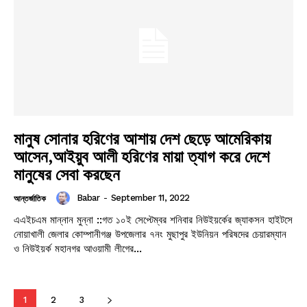
মানুষ সোনার হরিণের আশায় দেশ ছেড়ে আমেরিকায়
আসেন,আইয়ুব আলী হরিণের মায়া ত্যাগ করে দেশে
মানুষের সেবা করছেন
Babar
-
September 11, 2022
আন্তর্জাতিক
এএইচএম মান্নান মুন্না ::গত ১০ই সেপ্টেম্বর শনিবার নিউইয়র্কের জ্যাকসন হাইটসে
নোয়াখালী জেলার কোম্পানীগঞ্জ উপজেলার ৭নং মুছাপুর ইউনিয়ন পরিষদের চেয়ারম্যান
ও নিউইয়র্ক মহানগর আওয়ামী লীগের...
1
2
3