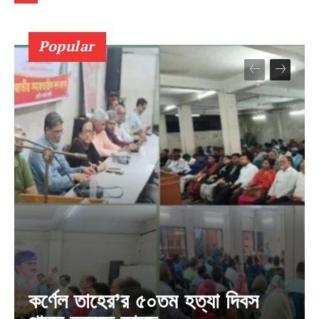
Popular
কর্ণেল তাহের’র ৫০তম হত্যা দিবস