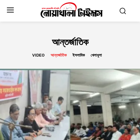
আন্তর্জাতিক
VIDEO
আন্তর্জাতিক
ইসলামিক
খেলাধূলা