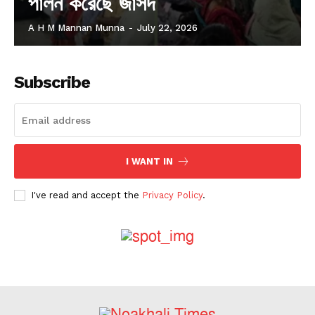
পালন করেছে জাসদ
A H M Mannan Munna
-
July 22, 2026
Subscribe
I WANT IN
I've read and accept the
Privacy Policy
.