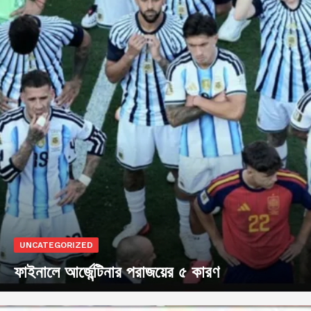
UNCATEGORIZED
ফাইনালে আর্জেন্টিনার পরাজয়ের ৫ কারণ