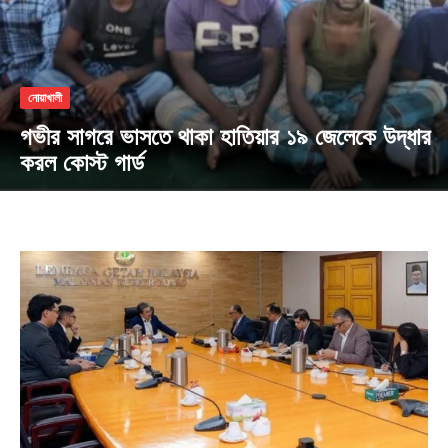
নোয়াখালী
গভীর সাগরে ভাসতে থাকা হাতিয়ার ১৯ জেলেকে উদ্ধার
করল কোস্ট গার্ড