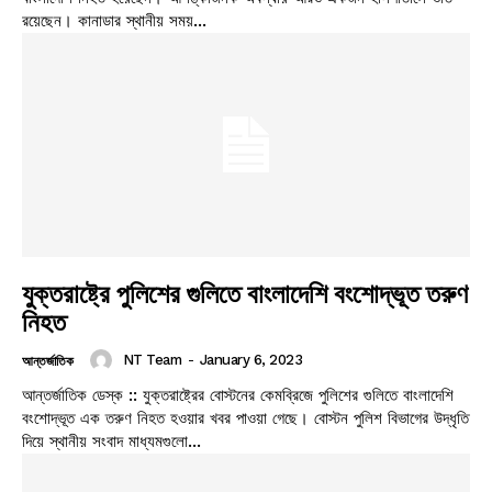
রয়েছেন। কানাডার স্থানীয় সময়...
যুক্তরাষ্ট্রে পুলিশের গুলিতে বাংলাদেশি বংশোদ্ভূত তরুণ
নিহত
NT Team
-
January 6, 2023
আন্তর্জাতিক
আন্তর্জাতিক ডেস্ক :: যুক্তরাষ্ট্রের বোস্টনের কেমব্রিজে পুলিশের গুলিতে বাংলাদেশি
বংশোদ্ভূত এক তরুণ নিহত হওয়ার খবর পাওয়া গেছে। বোস্টন পুলিশ বিভাগের উদ্ধৃতি
দিয়ে স্থানীয় সংবাদ মাধ্যমগুলো...