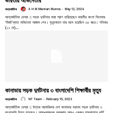
ভারতীয় অভিনেতার
A H M Mannan Munna
-
May 12, 2024
আন্তর্জাতিক
আন্তর্জাতিক ডেস্ক :: সড়ক দুর্ঘটনায় মারা প্রাণ হারিয়েছেন ভারতীয় বাংলা সিনেমার
‘মির্জা’খ্যাত অভিনেতা আজাদ শেখ। মৃত্যুকালে তার বয়স হয়েছিল ৩৫ বছর। শনিবার
(১১ মে)...
কানাডায় সড়ক দুর্ঘটনায় ৩ বাংলাদেশি শিক্ষার্থীর মৃত্যু
NT Team
-
February 15, 2023
আন্তর্জাতিক
আন্তর্জাতিক ডেস্ক :: উত্তর আমেরিকার দেশ কানাডায় ভয়াবহ সড়ক দুর্ঘটনায় ৩
বাংলাদেশি নিহত হয়েছেন। আশঙ্কাজনক অবস্থায় আরও একজন হাসপাতালে ভর্তি