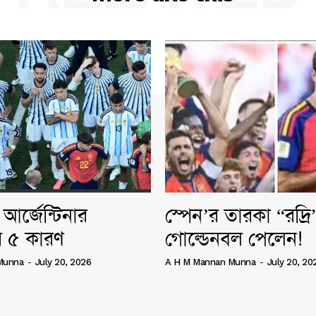
আর্জেন্টিনার
স্পেন’র তারকা “রদ্র
 ৫ কারণ
গোল্ডেনবল পেলেন!
Munna
-
July 20, 2026
A H M Mannan Munna
-
July 20, 20