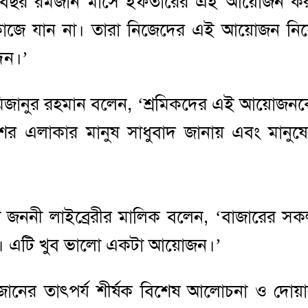
রতিবছর রমজান মাসে ইফতারের এই আয়োজন ক
 কাজে যান না। তারা নিজেদের এই আয়োজন নি
দেন।’
িজানুর রহমান বলেন, ‘শ্রমিকদের এই আয়োজন
র এলাকার মানুষ সাধুবাদ জানায় এবং মানুষ
সায়ী জননী লাইব্রেরীর মালিক বলেন, ‘বাজারের স
ন। এটি খুব ভালো একটা আয়োজন।’
ানের তাৎপর্য শীর্ষক বিশেষ আলোচনা ও দোয়