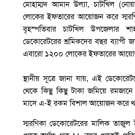
মোহাম্মদ আমান উল্যা, চাটখিল (নোয়া
লোকের ইফতারের আয়োজন করে স্মরণ
বৃহস্পতিবার চাটখিল উপজেলার শাহ
ডেকোরেটরের শ্রমিকদের বছর ব্যাপী জ
এবারো ১২০০ লোকের ইফতারের আয়ো
স্থানীয় সূত্রে জানা যায়, এই ডেকোরে
থেকে কিছু কিছু টাকা জমিয়ে রমজান
মাসে এ-ই রকম বিশাল আয়োজন করে থ
স্মরণিকা ডেকোরেটরের মালিক তাজুল