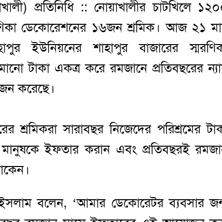
খালী) প্রতিনিধি :: নোয়াখালীর চাটখিলে ১২
িকা ডেকোরেশনের ১৬জন শ্রমিক। আজ ২১ মার
াপুর ইউনিয়নের শাহাপুর বাজারের স্মরণি
মানো টাকা একত্র করে রমজানে প্রতিবছরের ন্য
জন করেছে।
টরের শ্রমিকরা সারাবছর নিজেদের পরিশ্রমের টা
ে মানুষকে ইফতার করান এবং প্রতিবছরই রমজ
াকেন।
 ইসলাম বলেন, ‘আমার ডেকোরেটর ব্যবসার জন