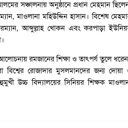
মের সঞ্চালনায় অনুষ্ঠানে প্রধান মেহমান ছিলে
যান, মাওলানা মহিউদ্দিন হাসান। বিশেষ মেহম
রম্যান, আব্দুল্লাহ খোকন এবং করপাড়া ইউনিয
া।
আলোচনায় রমজানের শিক্ষা ও তাৎপর্য তুলে ধরে
ারা বিশ্বের রোজাদার মুসলমানদের জন্য দোয়া
ুখী উচ্চ বিদ্যালয়ের সিনিয়র শিক্ষক মাওলা