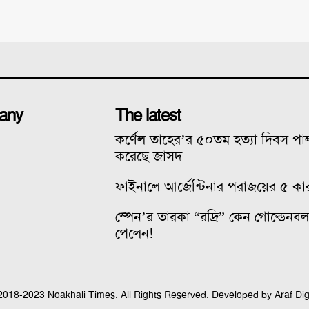
any
The latest
কর্ণেল তাহের’র ৫০তম হত্যা দিবস প
করেছে জাসদ
ফাইনালে আর্জেন্টিনার পরাজয়ের ৫ কা
স্পেন’র তারকা “রদ্রি” কেন গোল্ডেনব
পেলেন!
2018-2023 Noakhali Times. All Rights Reserved. Developed by Araf Digi