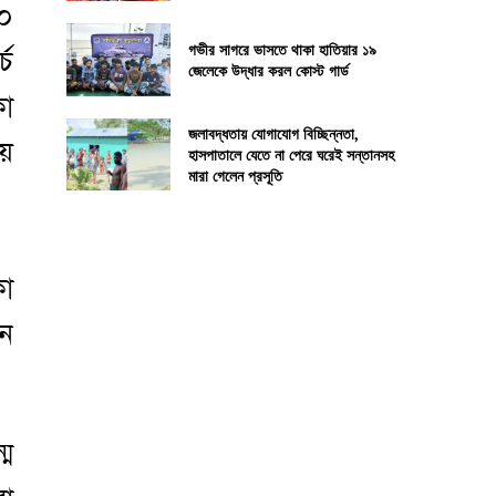
০০
গভীর সাগরে ভাসতে থাকা হাতিয়ার ১৯
্চ
জেলেকে উদ্ধার করল কোস্ট গার্ড
কা
জলাবদ্ধতায় যোগাযোগ বিচ্ছিন্নতা,
ায়
হাসপাতালে যেতে না পেরে ঘরেই সন্তানসহ
মারা গেলেন প্রসূতি
কা
ান
্ম