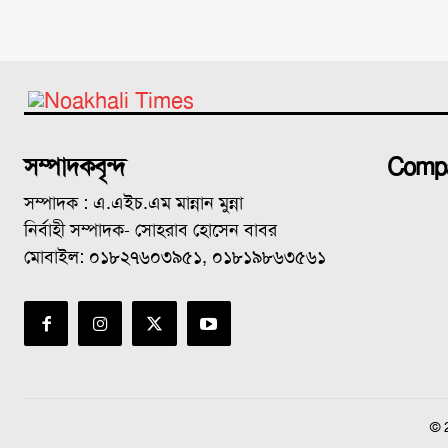
সম্পাদকবৃন্দ
Comp
সম্পাদক : এ.এইচ.এম মান্নান মুন্না
নির্বাহী সম্পাদক- সোহরাব হোসেন বাবর
মোবাইল: ০১৮২৭৬০৩৯৫১, ০১৮১৯৮৬৩৫৬১
© 