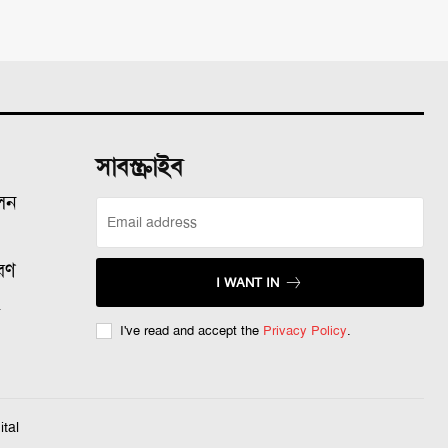
সাবস্ক্রাইব
ালন
রণ
I WANT IN
ল
I've read and accept the
Privacy Policy
.
tal