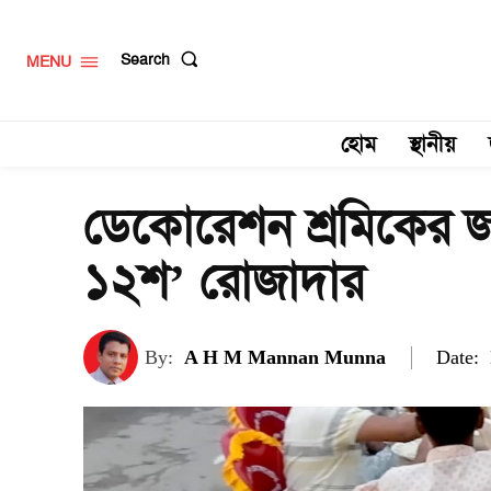
Search
MENU
হোম
স্থানীয়
ডেকোরেশন শ্রমিকের 
১২শ’ রোজাদার
Date:
By:
A H M Mannan Munna