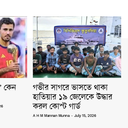
ি” কেন
গভীর সাগরে ভাসতে থাকা
হাতিয়ার ১৯ জেলেকে উদ্ধার
করল কোস্ট গার্ড
26
A H M Mannan Munna
-
July 15, 2026