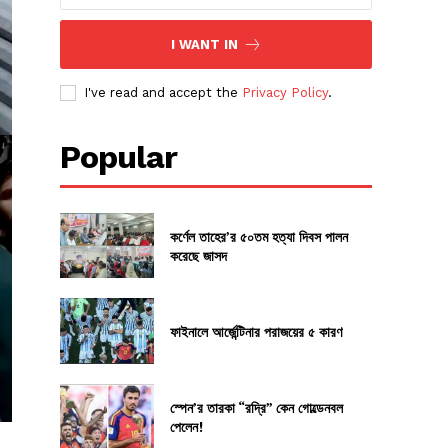
I WANT IN
I've read and accept the
Privacy Policy
.
Popular
কর্ণেল তাহের’র ৫০তম হত্যা দিবস পালন
করেছে জাসদ
ফাইনালে আর্জেন্টিনার পরাজয়ের ৫ কারণ
স্পেন’র তারকা “রদ্রি” কেন গোল্ডেনবল
পেলেন!