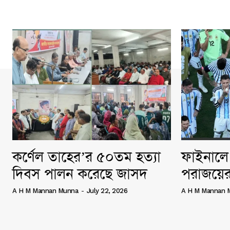
কর্ণেল তাহের’র ৫০তম হত্যা
ফাইনালে 
দিবস পালন করেছে জাসদ
পরাজয়ের
A H M Mannan Munna
-
July 22, 2026
A H M Mannan 