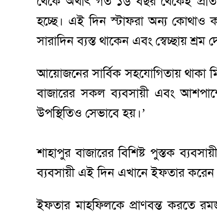
থেকে অর্থাৎ গত ১৬ বছর থেকেই প্
হচ্ছে। এই দিন স্টাফরা অন্য কোথাও
সারাদিন ব্যস্ত থাকেন এবং স্বেচ্ছায় শ্রম 
আয়োজনের সার্বিক সহযোগিতায় থাকা ম
বাজারের সকল ব্যবসায়ী এবং আশপাশে
উপস্থিতিও সেভাবে হয়।’
শাহাপুর বাজারের বিশিষ্ট পুস্তক ব্যব
ব্যবসায়ী এই দিন এখানে ইফতার করে
ইফতার মাহফিলকে প্রাণবন্ত করতে রমজ