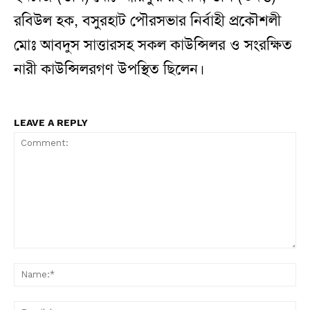
রবিউল হক, বসুরহাট পৌরসভার নির্বাহী প্রকৌশলী
মোঃ আবদুস সাত্তারসহ সকল কাউন্সিলর ও সংরক্ষিত
নারী কাউন্সিলরগণ উপস্থিত ছিলেন।
LEAVE A REPLY
Comment:
N
Em