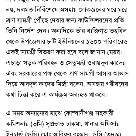
নয়, দলমত নির্বিশেষে অসহায় লোকজনের ঘরে ঘরে
ত্রাণ সামগ্রী পৌঁছে দেয়ার জন্য কাউন্সিলরদের প্রতি
তিনি নির্দেশ দেন। অন্যদিকে তাঁর ব্যক্তিগত তহবিল
থেকে উপজেলার ৮টি ইউনিয়নের ১৬০০ পরিবারেও
একই সামগ্রী বিতরণ করা হবে বলে জানান মেয়র।
এছাড়া সড়ক পরিবহন ও সেতুমন্ত্রী ওবায়দুল কাদের
এবং সরকারের পক্ষ থেকে ত্রাণ সামগ্রী আসার আভাস
দিয়ে আবদুল কাদের মির্জা বলেন, অসহায় গরীবদের
কথা চিন্তা করে এ কার্যক্রম অব্যহত থাকবে।
এ সময় অন্যান্যের মাঝে কোম্পানীগঞ্জ সহকারী
কমিশনার (ভূমি) সুপ্রভাত চাকমা, থানার অফিসার
ইনচার্জ (ওসি) মোঃ আরিফুর রহমান, ওসি (তদন্ত)