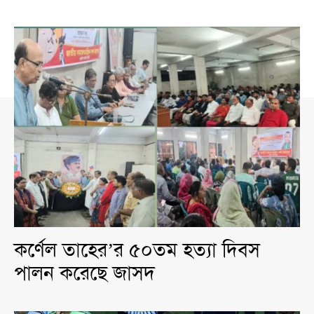
কর্ণেল তাহের’র ৫০তম হত্যা দিবস
পালন করেছে জাসদ