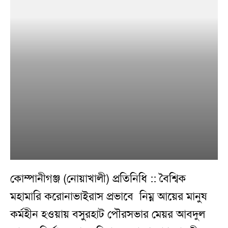
কোম্পানীগঞ্জ (নোয়াখালী) প্রতিনিধি :: বৈশ্বিক
মহামারি করোনাভাইরাস প্রভাবে নিম্ন আয়ের মানুষ
কর্মহীন হওয়ায় বসুরহাট পৌরসভার মেয়র আবদুল