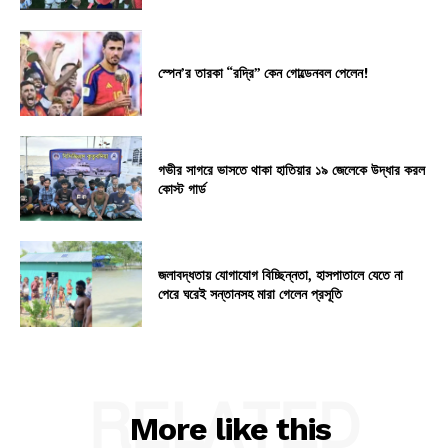
স্পেন’র তারকা “রদ্রি” কেন গোল্ডেনবল পেলেন!
গভীর সাগরে ভাসতে থাকা হাতিয়ার ১৯ জেলেকে উদ্ধার করল
কোস্ট গার্ড
জলাবদ্ধতায় যোগাযোগ বিচ্ছিন্নতা, হাসপাতালে যেতে না
পেরে ঘরেই সন্তানসহ মারা গেলেন প্রসূতি
RELATED
More like this