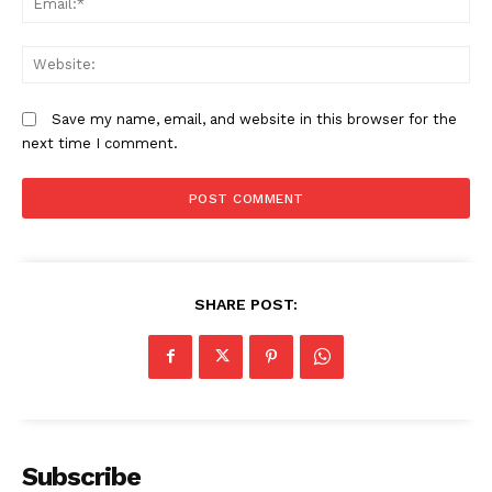
W
Save my name, email, and website in this browser for the
next time I comment.
SHARE POST:
Subscribe