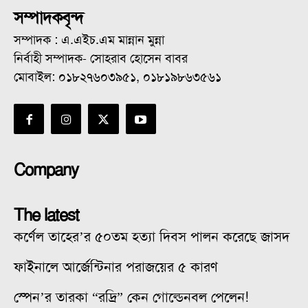
সম্পাদকবৃন্দ
সম্পাদক : এ.এইচ.এম মান্নান মুন্না
নির্বাহী সম্পাদক- সোহরাব হোসেন বাবর
মোবাইল: ০১৮২৭৬০৩৯৫১, ০১৮১৯৮৬৩৫৬১
Company
The latest
কর্ণেল তাহের’র ৫০তম হত্যা দিবস পালন করেছে জাসদ
ফাইনালে আর্জেন্টিনার পরাজয়ের ৫ কারণ
স্পেন’র তারকা “রদ্রি” কেন গোল্ডেনবল পেলেন!