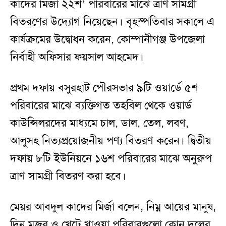
কাদের মির্জা ২২শ’ পরিবারের মাঝে ত্রাণ সামগ্রী
বিতরণের উদ্যোগ নিয়েছেন। বৃহস্পতিবার সকালে এ
কার্যক্রমের উদ্বোধন করেন, কোম্পানীগঞ্জ উপজেলা
নির্বাহী অফিসার ফয়সাল আহমেদ।
প্রথম দফায় বসুরহাট পৌরসভার ৯টি ওয়ার্ডে ৫শ
পরিবারের মাঝে ব্যক্তিগত তহবিল থেকে ওয়ার্ড
কাউন্সিলরদের মাধ্যমে চাল, ডাল, তেল, লবণ,
আলুসহ নিত্যপ্রয়োজনীয় পণ্য বিতরণ করেন। দ্বিতীয়
দফায় ৮টি ইউনিয়নে ১৬শ পরিবারের মাঝে অনুরুপ
ত্রাণ সামগ্রী বিতরণ করা হবে।
মেয়র আবদুল কাদের মির্জা বলেন, নিম্ন আয়ের মানুষ,
দিন মজুর ও খেটে খাওয়া পরিবারগুলো কোন দলের