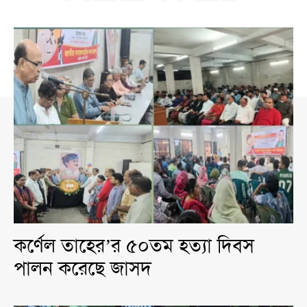
কর্ণেল তাহের’র ৫০তম হত্যা দিবস
পালন করেছে জাসদ