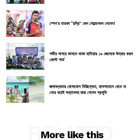
স্পেন’র তারকা “রদ্রি” কেন গোল্ডেনবল পেলেন!
গভীর সাগরে ভাসতে থাকা হাতিয়ার ১৯ জেলেকে উদ্ধার করল
কোস্ট গার্ড
জলাবদ্ধতায় যোগাযোগ বিচ্ছিন্নতা, হাসপাতালে যেতে না
পেরে ঘরেই সন্তানসহ মারা গেলেন প্রসূতি
RELATED
More like this