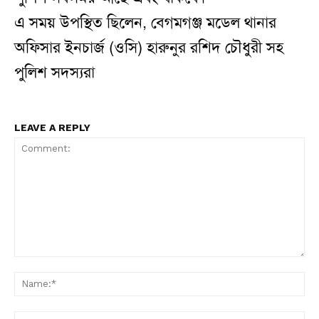
এ সময় উপস্থিত ছিলেন, বেগমগঞ্জ মডেল থানার
অফিসার ইনচার্জ (ওসি) হারুনুর রশিদ চৌধুরী সহ
পুলিশ সদস্যরা
LEAVE A REPLY
Comment:
N
Em