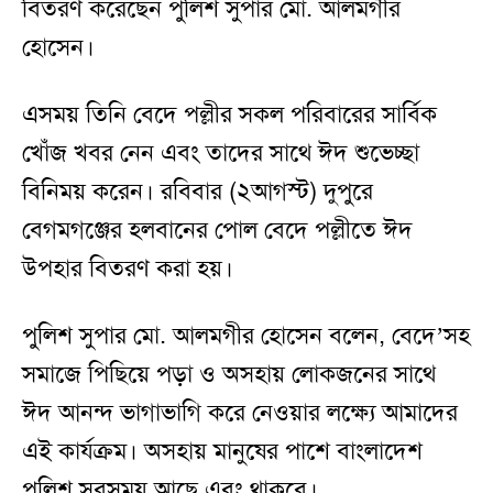
বিতরণ করেছেন পুলিশ সুপার মো. আলমগীর
হোসেন।
এসময় তিনি বেদে পল্লীর সকল পরিবারের সার্বিক
খোঁজ খবর নেন এবং তাদের সাথে ঈদ শুভেচ্ছা
বিনিময় করেন। রবিবার (২আগস্ট) দুপুরে
বেগমগঞ্জের হলবানের পোল বেদে পল্লীতে ঈদ
উপহার বিতরণ করা হয়।
পুলিশ সুপার মো. আলমগীর হোসেন বলেন, বেদে’সহ
সমাজে পিছিয়ে পড়া ও অসহায় লোকজনের সাথে
ঈদ আনন্দ ভাগাভাগি করে নেওয়ার লক্ষ্যে আমাদের
এই কার্যক্রম। অসহায় মানুষের পাশে বাংলাদেশ
পুলিশ সবসময় আছে এবং থাকবে।