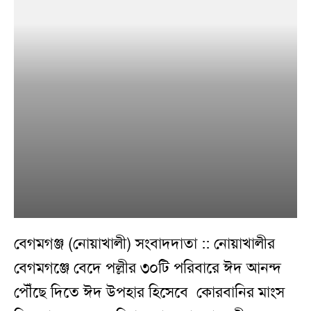
বেগমগঞ্জ (নোয়াখালী) সংবাদদাতা :: নোয়াখালীর
বেগমগঞ্জে বেদে পল্লীর ৩০টি পরিবারে ঈদ আনন্দ
পৌঁছে দিতে ঈদ উপহার হিসেবে কোরবানির মাংস