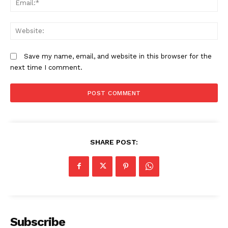
W
Save my name, email, and website in this browser for the
next time I comment.
SHARE POST:
Subscribe