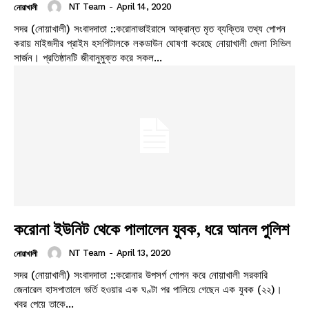
NT Team
-
April 14, 2020
নোয়াখালী
সদর (নোয়াখালী) সংবাদদাতা ::করোনাভাইরাসে আক্রান্ত মৃত ব্যক্তির তথ্য পোপন
করায় মাইজদীর প্রাইম হসপিটালকে লকডাউন ঘোষণা করেছে নোয়াখালী জেলা সিভিল
সার্জন। প্রতিষ্ঠানটি জীবানুমুক্ত করে সকল...
করোনা ইউনিট থেকে পালালেন যুবক, ধরে আনল পুলিশ
NT Team
-
April 13, 2020
নোয়াখালী
সদর (নোয়াখালী) সংবাদদাতা ::করোনার উপসর্গ গোপন করে নোয়াখালী সরকারি
জেনারেল হাসপাতালে ভর্তি হওয়ার এক ঘণ্টা পর পালিয়ে গেছেন এক যুবক (২২)।
খবর পেয়ে তাকে...