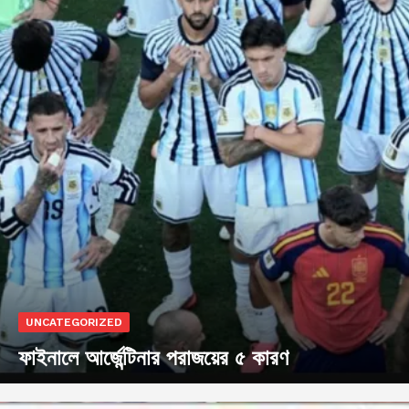
UNCATEGORIZED
ফাইনালে আর্জেন্টিনার পরাজয়ের ৫ কারণ