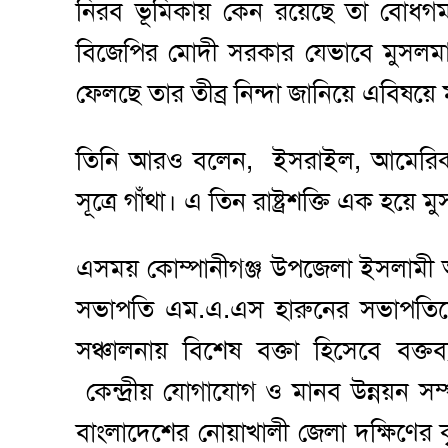
নিরব ভূমিকায় কেন রয়েছে তা বোধগম
বিজেপির মোদী সরকার যেভাবে মুসলমান
ফেলছে তার তীব্র নিন্দা জানিয়ে এবিষয়
তিনি আরও বলেন, ইসরাইল, আমেরিকা
সূত্রে গাঁথা। এ তিন রাষ্ট্রশক্তি এক হয়ে
এসময় কোম্পানীগঞ্জ উপজেলা ইসলামী 
সভাপতি এম.এ.এস হারুনের সভাপতিত্ব
সঞ্চালনায় বিশেষ বক্তা হিসেবে বক্
কেন্দ্রীয় যোগাযোগ ও মানব উন্নয়ন স
বাংলাদেশের নোয়াখালী জেলা দক্ষিণের 