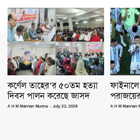
কর্ণেল তাহের’র ৫০তম হত্যা
ফাইনালে 
দিবস পালন করেছে জাসদ
পরাজয়ের
A H M Mannan Munna
-
July 22, 2026
A H M Mannan 