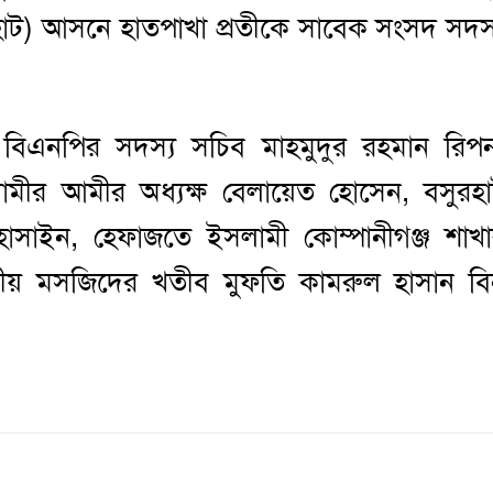
িরহাট) আসনে হাতপাখা প্রতীকে সাবেক সংসদ সদস
া বিএনপির সদস্য সচিব মাহমুদুর রহমান রিপ
ামীর আমীর অধ্যক্ষ বেলায়েত হোসেন, বসুরহ
াইন, হেফাজতে ইসলামী কোম্পানীগঞ্জ শাখ
রীয় মসজিদের খতীব মুফতি কামরুল হাসান ব