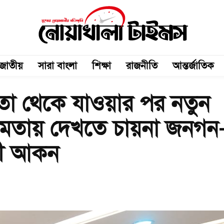
জাতীয়
সারা বাংলা
শিক্ষা
রাজনীতি
আন্তর্জাতিক
মতা থেকে যাওয়ার পর নতুন
ষমতায় দেখতে চায়না জনগন
লী আকন