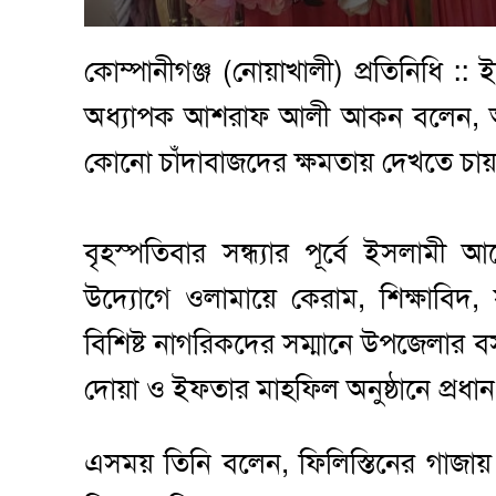
কোম্পানীগঞ্জ (নোয়াখালী) প্রতিনিধি :
অধ্যাপক আশরাফ আলী আকন বলেন, আওয়
কোনো চাঁদাবাজদের ক্ষমতায় দেখতে চা
বৃহস্পতিবার সন্ধ্যার পূর্বে ইসলামী
উদ্যোগে ওলামায়ে কেরাম, শিক্ষাবিদ,
বিশিষ্ট নাগরিকদের সম্মানে উপজেলার
দোয়া ও ইফতার মাহফিল অনুষ্ঠানে প্রধ
এসময় তিনি বলেন, ফিলিস্তিনের গাজায