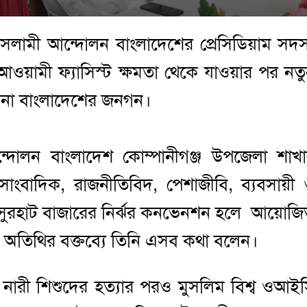
: ইসলামী আন্দোলন বাংলাদেশের প্রেসিডিয়াম সদস
ামী ফ্যাসিস্ট ক্ষমতা থেকে যাওয়ার পর নত
য়না বাংলাদেশের জনগন।
 আন্দোলন বাংলাদেশ কোম্পানীগঞ্জ উপজেলা শাখ
 সাংবাদিক, রাজনীতিবিদ, পেশাজীবি, ব্যবসায়ী
 বসুরহাট বাজারের নির্ঝর কনভেনশন হলে আয়োজ
ান অতিথির বক্তব্যে তিনি এসব কথা বলেন।
় নারী শিশুদের হত্যার পরও মুসলিম বিশ্ব ওআই