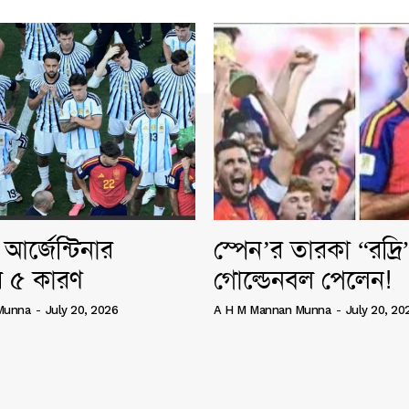
আর্জেন্টিনার
স্পেন’র তারকা “রদ্র
 ৫ কারণ
গোল্ডেনবল পেলেন!
Munna
-
July 20, 2026
A H M Mannan Munna
-
July 20, 20