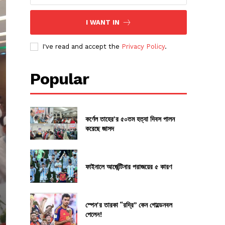
I WANT IN
I've read and accept the
Privacy Policy
.
Popular
কর্ণেল তাহের’র ৫০তম হত্যা দিবস পালন
করেছে জাসদ
ফাইনালে আর্জেন্টিনার পরাজয়ের ৫ কারণ
স্পেন’র তারকা “রদ্রি” কেন গোল্ডেনবল
পেলেন!