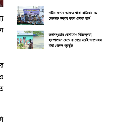
গভীর সাগরে ভাসতে থাকা হাতিয়ার ১৯
্য
জেলেকে উদ্ধার করল কোস্ট গার্ড
ুন
জলাবদ্ধতায় যোগাযোগ বিচ্ছিন্নতা,
হাসপাতালে যেতে না পেরে ঘরেই সন্তানসহ
মারা গেলেন প্রসূতি
ার
 ও
িত
সি