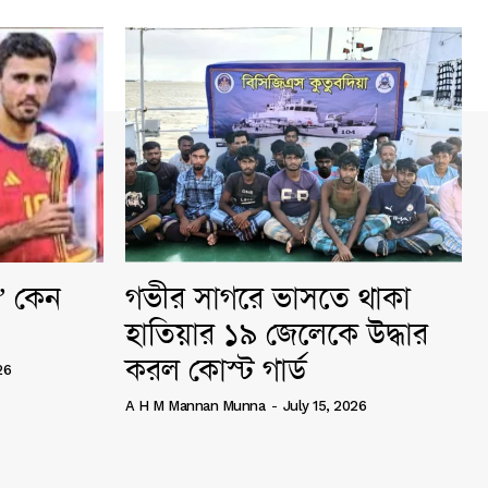
ি” কেন
গভীর সাগরে ভাসতে থাকা
হাতিয়ার ১৯ জেলেকে উদ্ধার
করল কোস্ট গার্ড
26
A H M Mannan Munna
-
July 15, 2026