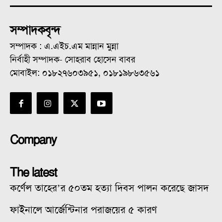
সম্পাদকবৃন্দ
সম্পাদক : এ.এইচ.এম মান্নান মুন্না
নির্বাহী সম্পাদক- সোহরাব হোসেন বাবর
মোবাইল: ০১৮২৭৬০৩৯৫১, ০১৮১৯৮৬৩৫৬১
Company
The latest
কর্ণেল তাহের’র ৫০তম হত্যা দিবস পালন করেছে জাসদ
ফাইনালে আর্জেন্টিনার পরাজয়ের ৫ কারণ