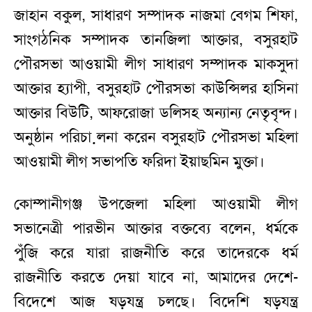
জাহান বকুল, সাধারণ সম্পাদক নাজমা বেগম শিফা,
সাংগঠনিক সম্পাদক তানজিলা আক্তার, বসুরহাট
পৌরসভা আওয়ামী লীগ সাধারণ সম্পাদক মাকসুদা
আক্তার হ্যাপী, বসুরহাট পৌরসভা কাউন্সিলর হাসিনা
আক্তার বিউটি, আফরোজা ডলিসহ অন্যান্য নেতৃবৃন্দ।
অনুষ্ঠান পরিচা়লনা করেন বসুরহাট পৌরসভা মহিলা
আওয়ামী লীগ সভাপতি ফরিদা ইয়াছমিন মুক্তা।
কোম্পানীগঞ্জ উপজেলা মহিলা আওয়ামী লীগ
সভানেত্রী পারভীন আক্তার বক্তব্যে বলেন, ধর্মকে
পুঁজি করে যারা রাজনীতি করে তাদেরকে ধর্ম
রাজনীতি করতে দেয়া যাবে না, আমাদের দেশে-
বিদেশে আজ ষড়যন্ত্র চলছে। বিদেশি ষড়যন্ত্র