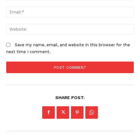
Em
W
Save my name, email, and website in this browser for the
next time I comment.
SHARE POST: