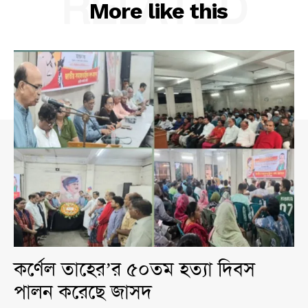
RELATED
More like this
কর্ণেল তাহের’র ৫০তম হত্যা দিবস
পালন করেছে জাসদ