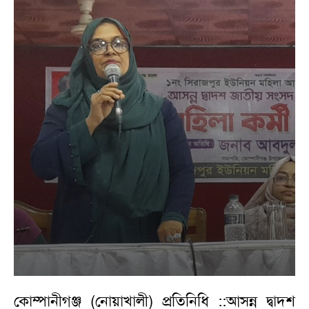
কোম্পানীগঞ্জ (নোয়াখালী) প্রতিনিধি ::আসন্ন দ্বাদশ