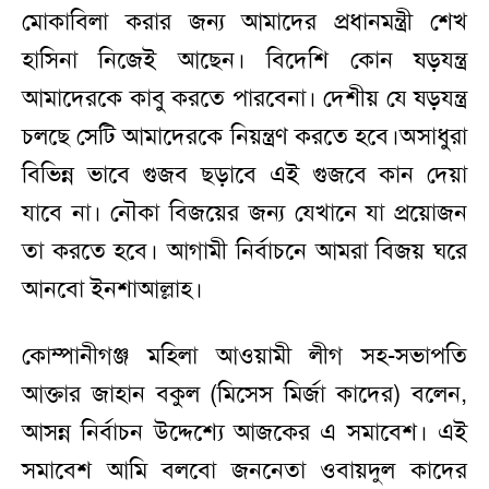
মোকাবিলা করার জন্য আমাদের প্রধানমন্ত্রী শেখ
হাসিনা নিজেই আছেন। বিদেশি কোন ষড়যন্ত্র
আমাদেরকে কাবু করতে পারবেনা। দেশীয় যে ষড়যন্ত্র
চলছে সেটি আমাদেরকে নিয়ন্ত্রণ করতে হবে।অসাধুরা
বিভিন্ন ভাবে গুজব ছড়াবে এই গুজবে কান দেয়া
যাবে না। নৌকা বিজয়ের জন্য যেখানে যা প্রয়োজন
তা করতে হবে। আগামী নির্বাচনে আমরা বিজয় ঘরে
আনবো ইনশাআল্লাহ।
কোম্পানীগঞ্জ মহিলা আওয়ামী লীগ সহ-সভাপতি
আক্তার জাহান বকুল (মিসেস মির্জা কাদের) বলেন,
আসন্ন নির্বাচন উদ্দেশ্যে আজকের এ সমাবেশ। এই
সমাবেশ আমি বলবো জননেতা ওবায়দুল কাদের