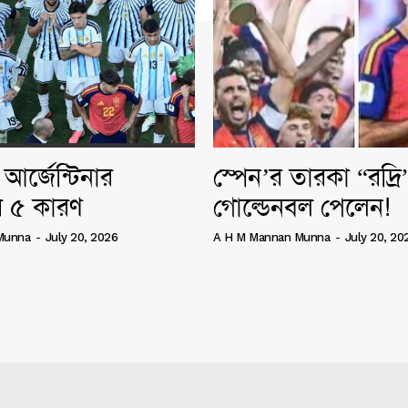
আর্জেন্টিনার
স্পেন’র তারকা “রদ্র
 ৫ কারণ
গোল্ডেনবল পেলেন!
Munna
-
July 20, 2026
A H M Mannan Munna
-
July 20, 20