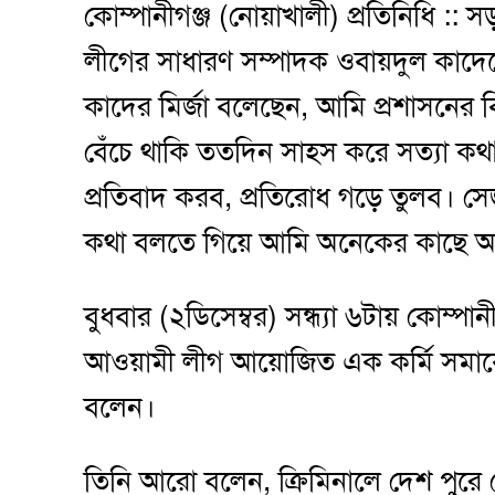
কোম্পানীগঞ্জ (নোয়াখালী) প্রতিনিধি ::
লীগের সাধারণ সম্পাদক ওবায়দুল কাদে
কাদের মির্জা বলেছেন, আমি প্রশাসনের 
বেঁচে থাকি ততদিন সাহস করে সত্যা কথা
প্রতিবাদ করব, প্রতিরোধ গড়ে তুলব। স
কথা বলতে গিয়ে আমি অনেকের কাছে অপ্
বুধবার (২ডিসেম্বর) সন্ধ্যা ৬টায় কোম্পা
আওয়ামী লীগ আয়োজিত এক কর্মি সমাবেশ
বলেন।
তিনি আরো বলেন, ক্রিমিনালে দেশ পুর