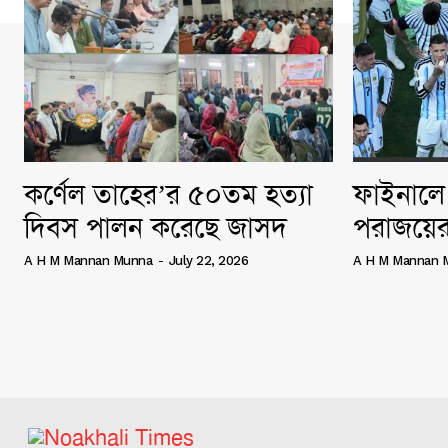
কর্ণেল তাহের’র ৫০তম হত্যা
ফাইনালে 
দিবস পালন করেছে জাসদ
পরাজয়ের
A H M Mannan Munna
-
July 22, 2026
A H M Mannan 