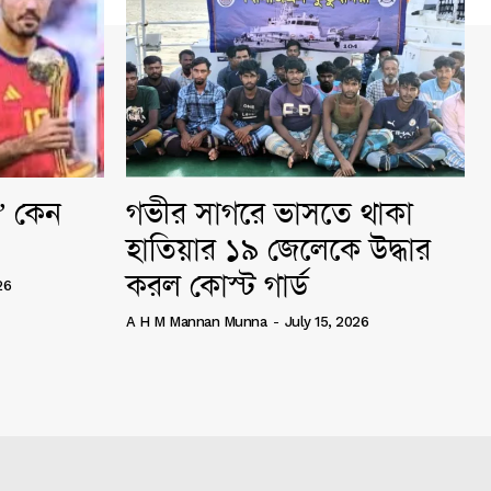
ি” কেন
গভীর সাগরে ভাসতে থাকা
হাতিয়ার ১৯ জেলেকে উদ্ধার
করল কোস্ট গার্ড
26
A H M Mannan Munna
-
July 15, 2026