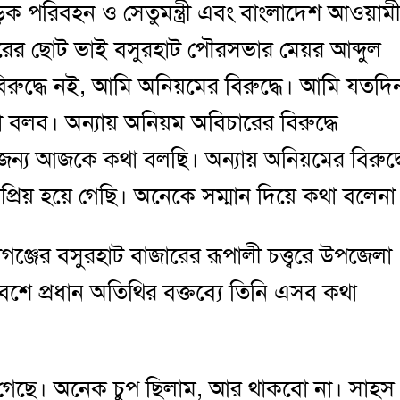
 সড়ক পরিবহন ও সেতুমন্ত্রী এবং বাংলাদেশ আওয়াম
রের ছোট ভাই বসুরহাট পৌরসভার মেয়র আব্দুল
বিরুদ্ধে নই, আমি অনিয়মের বিরুদ্ধে। আমি যতদি
 বলব। অন্যায় অনিয়ম অবিচারের বিরুদ্ধে
েজন্য আজকে কথা বলছি। অন্যায় অনিয়মের বিরুদ্ধ
রিয় হয়ে গেছি। অনেকে সম্মান দিয়ে কথা বলেনা
নীগঞ্জের বসুরহাট বাজারের রূপালী চত্ত্বরে উপজেলা
ে প্রধান অতিথির বক্তব্যে তিনি এসব কথা
ে গেছে। অনেক চুপ ছিলাম, আর থাকবো না। সাহস