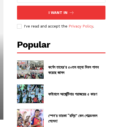
I WANT IN
I've read and accept the
Privacy Policy
.
Popular
কর্ণেল তাহের’র ৫০তম হত্যা দিবস পালন
করেছে জাসদ
ফাইনালে আর্জেন্টিনার পরাজয়ের ৫ কারণ
স্পেন’র তারকা “রদ্রি” কেন গোল্ডেনবল
পেলেন!