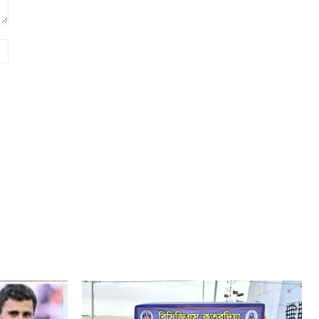
Website: