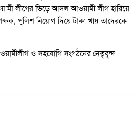
ামী লীগের ভিড়ে আসল আওয়ামী লীগ হারিয়ে
শিক্ষক, পুলিশ নিয়োগ দিয়ে টাকা খায় তাদেরকে
আওয়ামীলীগ ও সহযোগি সংগঠনের নেতৃবৃন্দ