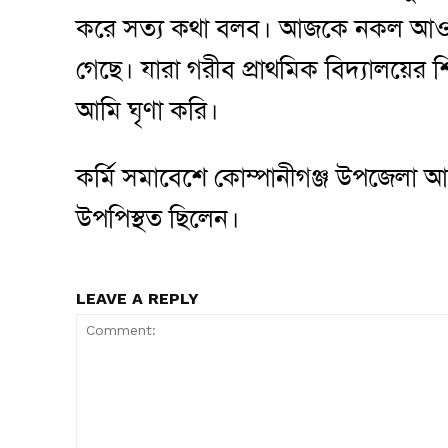
করে সত্য কথা বলব। আজকে নকল আওয়
গেছে। যারা গরীব প্রাথমিক বিদ্যালয়ের 
আমি ঘৃণা করি।
কর্মি সমাবেশে কোম্পানীগঞ্জ উপজেলা 
উপপিস্থত ছিলেন।
LEAVE A REPLY