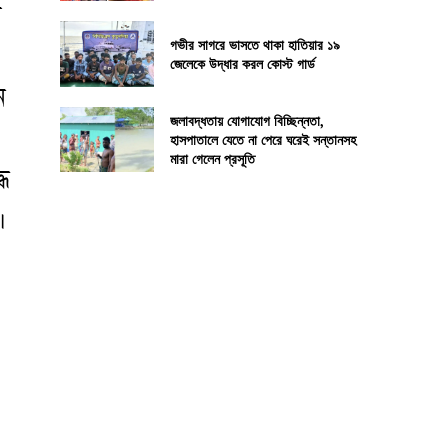
ী
গভীর সাগরে ভাসতে থাকা হাতিয়ার ১৯
জেলেকে উদ্ধার করল কোস্ট গার্ড
ন
জলাবদ্ধতায় যোগাযোগ বিচ্ছিন্নতা,
হাসপাতালে যেতে না পেরে ঘরেই সন্তানসহ
মারা গেলেন প্রসূতি
ে
।