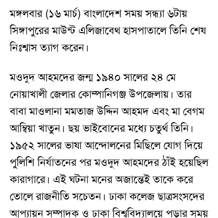
মঙ্গলবার (১৬ মার্চ) বাংলাদেশ সময় সন্ধ্যা ৬টায়
সিঙ্গাপুরের মাউন্ট এলিজাবেথ হাসপাতালে তিনি শেষ
নিঃশ্বাস ত্যাগ করেন।
মওদুদ আহমদের জন্ম ১৯৪০ সালের ২৪ মে
নোয়াখালী জেলার কোম্পানিগঞ্জ উপজেলায়। তার
বাবা মাওলানা মমতাজ উদ্দিন আহমদ এবং মা বেগম
আম্বিয়া খাতুন। ছয় ভাইবোনের মধ্যে চতুর্থ তিনি।
১৯৫২ সালের ভাষা আন্দোলনের মিছিলে যোগ দিয়ে
পুলিশি নির্যাতনের পর মওদুদ আহমদের ঠাঁই হয়েছিল
কারাগারে। এই ঘটনা মনের অজান্তেই তাকে করে
তোলে রাজনীতি সচেতন। ঢাকা কলেজ ছাত্রসংসদের
আপ্যায়ন সম্পাদক ও ঢাকা বিশ্ববিদ্যালয়ে পড়ার সময়