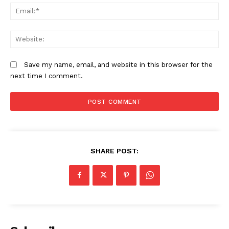
Em
W
Save my name, email, and website in this browser for the
next time I comment.
SHARE POST: