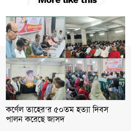
কর্ণেল তাহের’র ৫০তম হত্যা দিবস
পালন করেছে জাসদ