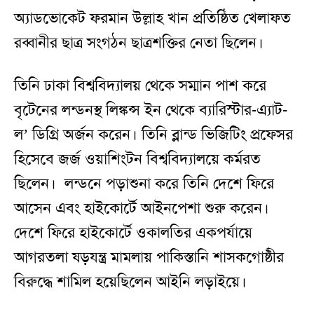
অ্যাডভোকেট ফরমান উল্লাহ খান প্রতিষ্ঠিত খেলাফত
রব্বানীর ছাত্র সংগঠন ছাত্রশক্তির নেতা ছিলেন।
তিনি ঢাকা বিশ্ববিদ্যালয় থেকে সম্মান পাশ করে
বৃটেনের লন্ডনস্থ লিঙ্কন্স ইন থেকে ব্যারিস্টার-এ্যাট-
ল’ ডিগ্রি অর্জন করেন। তিনি ব্লান্ড ভিজিটিং প্রফেসর
হিসেবে জর্জ ওয়াশিংটন বিশ্ববিদ্যালয়ে কর্মরত
ছিলেন। লন্ডনে পড়াশুনা করে তিনি দেশে ফিরে
আসেন এবং হাইকোর্টে আইনপেশা শুরু করেন।
দেশে ফিরে হাইকোর্টে ওকালতির একপর্যায়ে
আগরতলা ষড়যন্ত্র মামলায় পাকিস্তানি শাসকগোষ্ঠীর
বিরুদ্ধে শামিল হয়েছিলেন আইনি লড়াইয়ে।