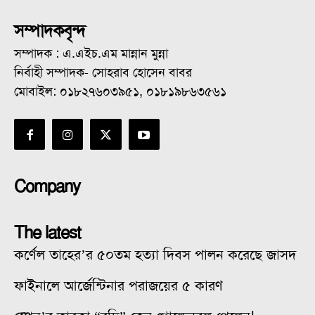
সম্পাদকবৃন্দ
সম্পাদক : এ.এইচ.এম মান্নান মুন্না
নির্বাহী সম্পাদক- সোহরাব হোসেন বাবর
মোবাইল: ০১৮২৭৬০৩৯৫১, ০১৮১৯৮৬৩৫৬১
Company
The latest
কর্ণেল তাহের’র ৫০তম হত্যা দিবস পালন করেছে জাসদ
ফাইনালে আর্জেন্টিনার পরাজয়ের ৫ কারণ