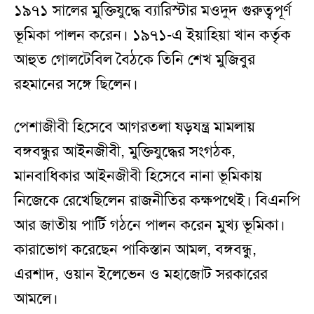
১৯৭১ সালের মুক্তিযুদ্ধে ব্যারিস্টার মওদুদ গুরুত্বপূর্ণ
ভূমিকা পালন করেন। ১৯৭১-এ ইয়াহিয়া খান কর্তৃক
আহুত গোলটেবিল বৈঠকে তিনি শেখ মুজিবুর
রহমানের সঙ্গে ছিলেন।
পেশাজীবী হিসেবে আগরতলা ষড়যন্ত্র মামলায়
বঙ্গবন্ধুর আইনজীবী, মুক্তিযুদ্ধের সংগঠক,
মানবাধিকার আইনজীবী হিসেবে নানা ভূমিকায়
নিজেকে রেখেছিলেন রাজনীতির কক্ষপথেই। বিএনপি
আর জাতীয় পার্টি গঠনে পালন করেন মুখ্য ভূমিকা।
কারাভোগ করেছেন পাকিস্তান আমল, বঙ্গবন্ধু,
এরশাদ, ওয়ান ইলেভেন ও মহাজোট সরকারের
আমলে।