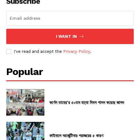
Subscribe
I WANT IN
I've read and accept the
Privacy Policy
.
Popular
কর্ণেল তাহের’র ৫০তম হত্যা দিবস পালন করেছে জাসদ
ফাইনালে আর্জেন্টিনার পরাজয়ের ৫ কারণ