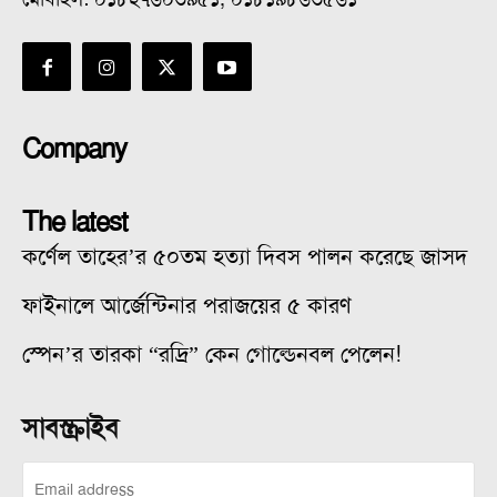
Company
The latest
কর্ণেল তাহের’র ৫০তম হত্যা দিবস পালন করেছে জাসদ
ফাইনালে আর্জেন্টিনার পরাজয়ের ৫ কারণ
স্পেন’র তারকা “রদ্রি” কেন গোল্ডেনবল পেলেন!
সাবস্ক্রাইব