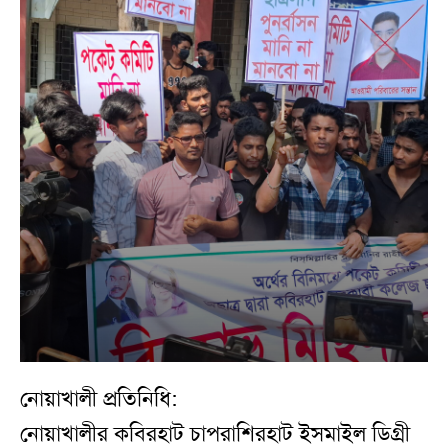
নোয়াখালী প্রতিনিধি:
নোয়াখালীর কবিরহাট চাপরাশিরহাট ইসমাইল ডিগ্রী