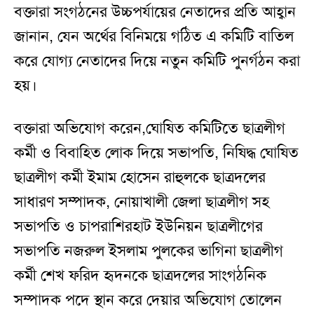
বক্তারা সংগঠনের উচ্চপর্যায়ের নেতাদের প্রতি আহ্বান
জানান, যেন অর্থের বিনিময়ে গঠিত এ কমিটি বাতিল
করে যোগ্য নেতাদের দিয়ে নতুন কমিটি পুনর্গঠন করা
হয়।
বক্তারা অভিযোগ করেন,ঘোষিত কমিটিতে ছাত্রলীগ
কর্মী ও বিবাহিত লোক দিয়ে সভাপতি, নিষিদ্ধ ঘোষিত
ছাত্রলীগ কর্মী ইমাম হোসেন রাহুলকে ছাত্রদলের
সাধারণ সম্পাদক, নোয়াখালী জেলা ছাত্রলীগ সহ
সভাপতি ও চাপরাশিরহাট ইউনিয়ন ছাত্রলীগের
সভাপতি নজরুল ইসলাম পুলকের ভাগিনা ছাত্রলীগ
কর্মী শেখ ফরিদ হৃদনকে ছাত্রদলের সাংগঠনিক
সম্পাদক পদে স্থান করে দেয়ার অভিযোগ তোলেন