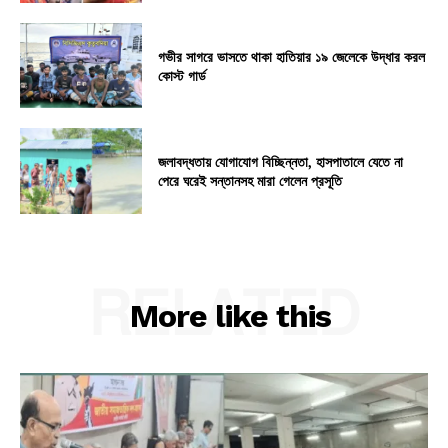
গভীর সাগরে ভাসতে থাকা হাতিয়ার ১৯ জেলেকে উদ্ধার করল
কোস্ট গার্ড
জলাবদ্ধতায় যোগাযোগ বিচ্ছিন্নতা, হাসপাতালে যেতে না
পেরে ঘরেই সন্তানসহ মারা গেলেন প্রসূতি
RELATED
More like this