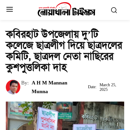
কবিরহাট উপজেলায় দু’টি
কলেজে ছাত্রলীগ দিয়ে ছাত্রদলের
কমিটি, ছাত্রদল নেতা নাছিরের
কুশপুত্তলিকা দাহ
By:
A H M Mannan
March 25,
Date:
2025
Munna