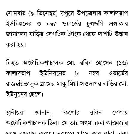
সোমবার (৯ ডিসেম্বর) দুপুরে উপজেলার কালাদরাপ
ইউনিয়নের ৩ নম্বর ওয়ার্ডের চুলডগি এলাকার
জামালের বাড়ির সেপটিক ট্যাংক থেকে লাশটি উদ্ধার
করা হয়।
নিহত অটোরিকশাচালক মো. রবিন হোসেন (১৬)
কালাদরাপ ইউনিয়নের ৮ নম্বর ওয়ার্ডের
রাজহরিতালুক গ্রামের মাকু মিয়া সওদাগর বাড়ির মো.
ইউনুসের ছেলে।
স্থানীয়রা জানান, কিশোর রবিন পেশায়
অটোরিকশাচালক ছিল। সে তার সৎমা রুনা আক্তারের
সঙ্গে বসবাস করত। নভেম্বর মাসে তার বাবা ঢাকা