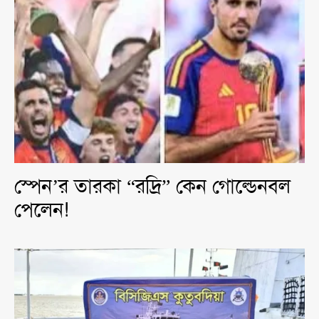
স্পেন’র তারকা “রদ্রি” কেন গোল্ডেনবল
পেলেন!