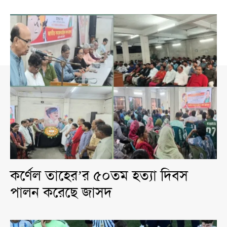
কর্ণেল তাহের’র ৫০তম হত্যা দিবস
পালন করেছে জাসদ