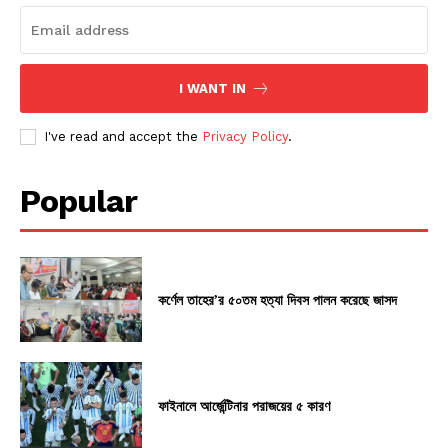
I WANT IN
I've read and accept the
Privacy Policy
.
Popular
কর্ণেল তাহের’র ৫০তম হত্যা দিবস পালন করেছে জাসদ
ফাইনালে আর্জেন্টিনার পরাজয়ের ৫ কারণ