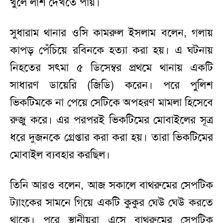
খুলে লাশ দেখতে পায়।
সুধারাম থানার ওসি কামরুল ইসলাম বলেন, গলায়
কাপড় পেঁচিয়ে রবিনকে হত্যা করা হয়। এ ঘটনায়
নিহতের সৎমা ৫ ডিসেম্বর প্রথমে থানায় একটি
সাধারণ ডায়েরি (জিডি) করেন। পরে পুলিশ
ভিকটিমকে না পেয়ে সেটিকে অপহরণ মামলা হিসেবে
রুজু করে। এর পরপরই ভিকটিমের মোবাইলের সূত্র
ধরে দুজনকে গ্রেপ্তার করা করা হয়। তারা ভিকটিমের
মোবাইল ব্যবহার করছিল।
তিনি আরও বলেন, আজ সকালে বাথরুমের সেপটিক
ট্যাংকের সামনে গিয়ে একটি কুকুর ঘেউ ঘেউ করতে
থাকে। পরে স্থানীয়রা এসে বাথরুমের সেপটিক