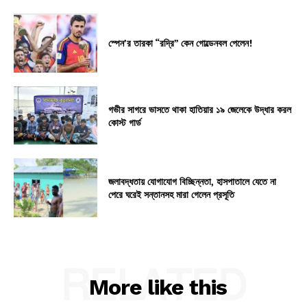
স্পেন’র তারকা “রদ্রি” কেন গোল্ডেনবল পেলেন!
গভীর সাগরে ভাসতে থাকা হাতিয়ার ১৯ জেলেকে উদ্ধার করল
কোস্ট গার্ড
জলাবদ্ধতায় যোগাযোগ বিচ্ছিন্নতা, হাসপাতালে যেতে না
পেরে ঘরেই সন্তানসহ মারা গেলেন প্রসূতি
RELATED
More like this