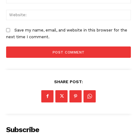
W
Save my name, email, and website in this browser for the
next time I comment.
SHARE POST:
Subscribe