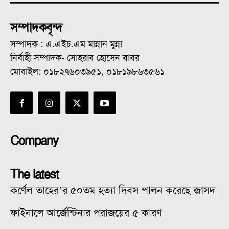
সম্পাদকবৃন্দ
সম্পাদক : এ.এইচ.এম মান্নান মুন্না
নির্বাহী সম্পাদক- সোহরাব হোসেন বাবর
মোবাইল: ০১৮২৭৬০৩৯৫১, ০১৮১৯৮৬৩৫৬১
Company
The latest
কর্ণেল তাহের’র ৫০তম হত্যা দিবস পালন করেছে জাসদ
ফাইনালে আর্জেন্টিনার পরাজয়ের ৫ কারণ