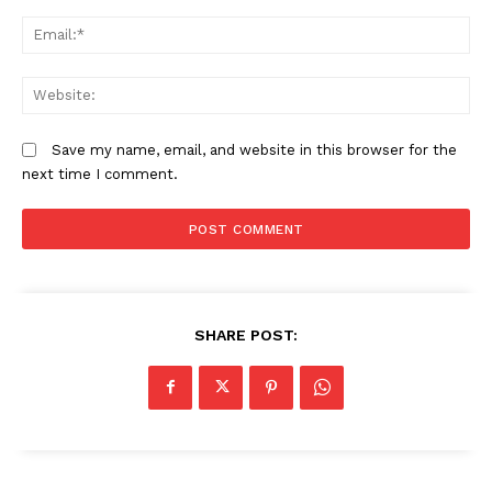
Em
W
Save my name, email, and website in this browser for the
next time I comment.
SHARE POST: