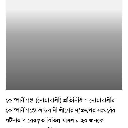
কোম্পানীগঞ্জ (নোয়াখালী) প্রতিনিধি :: নোয়াখালীর
কোম্পানীগঞ্জে আওয়ামী লীগের দু’গ্রুপের সংঘর্ষের
ঘটনায় দায়েরকৃত বিভিন্ন মামলায় ছয় জনকে