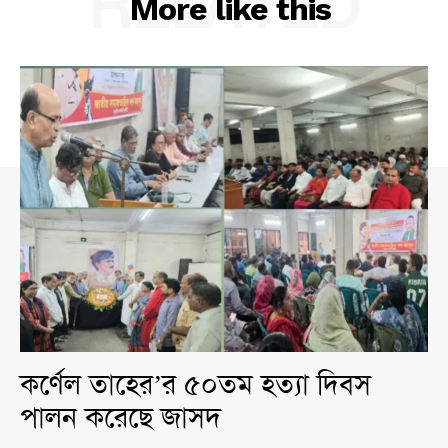
RELATED
More like this
কর্ণেল তাহের’র ৫০তম হত্যা দিবস
পালন করেছে জাসদ