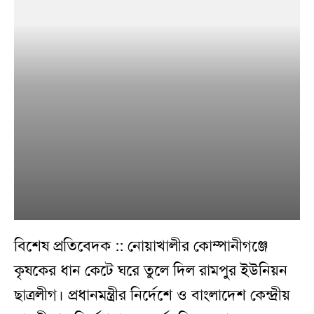
বিশেষ প্রতিবেদক :: নোয়াখালীর কোম্পানীগঞ্জে
কৃষকের ধান কেটে ঘরে তুলে দিল রামপুর ইউনিয়ন
ছাত্রলীগ। প্রধানমন্ত্রীর নির্দেশে ও বাংলাদেশ কেন্দ্রীয়