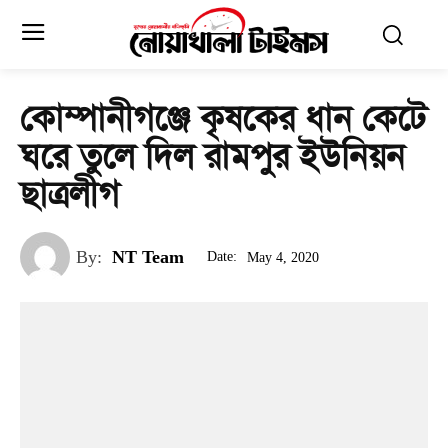
কোম্পানীগঞ্জে কৃষকের ধান কেটে
ঘরে তুলে দিল রামপুর ইউনিয়ন
ছাত্রলীগ
By:
NT Team
Date:
May 4, 2020