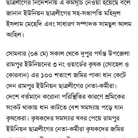
ছাত্রলীগের নির্দেশনায় এ কর্মসূচি নেওয়া হয়েছে বলে
জানান ইউনিয়ন ছাত্রলীগের সহ-সভাপতি মহিদুল
ইসলাম মেহেদি এবং সাধারণ সম্পাদক সামছুল আলম
আহিল।
সোমবার (০৪ মে) সকাল থেকে দুপুর পর্যন্ত উপজেলা
রামপুর ইউনিয়নের ৩ নং ওয়ার্ডের কৃষক (সোহেল ও
কোরবান) এর ১০০ শতাংশ জমির পাকা ধান কেটে
দেন রামপুর ইউনিয়ন ছাত্রলীগের নেতা-কর্মীরা।
দেশে বর্তমানে করোনা পরিস্থিতির কারণে শ্রমিকের
সংকট থাকায় ধান কাটতে বেশ সমস্যায় পড়ে যান
কৃষকেরা। কৃষকদের সমস্যার খবর পেয়ে রামপুর
ইউনিয়ন ছাত্রলীগের নেতা-কর্মীরা কৃষকদের জমির