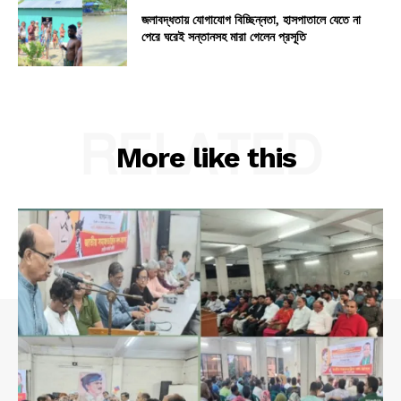
জলাবদ্ধতায় যোগাযোগ বিচ্ছিন্নতা, হাসপাতালে যেতে না
পেরে ঘরেই সন্তানসহ মারা গেলেন প্রসূতি
RELATED
More like this