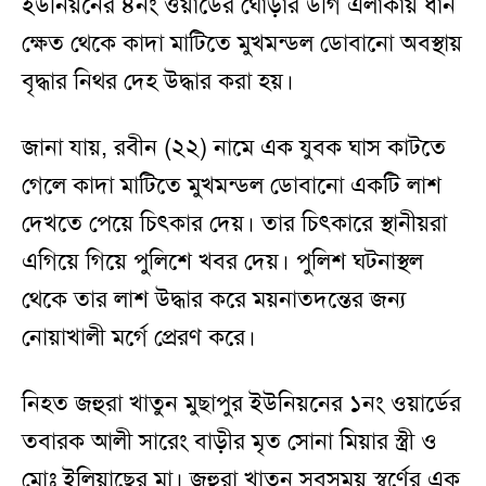
ইউনিয়নের ৪নং ওয়ার্ডের ঘোড়ার ডগি এলাকায় ধান
ক্ষেত থেকে কাদা মাটিতে মুখমন্ডল ডোবানো অবস্থায়
বৃদ্ধার নিথর দেহ উদ্ধার করা হয়।
জানা যায়, রবীন (২২) নামে এক যুবক ঘাস কাটতে
গেলে কাদা মাটিতে মুখমন্ডল ডোবানো একটি লাশ
দেখতে পেয়ে চিৎকার দেয়। তার চিৎকারে স্থানীয়রা
এগিয়ে গিয়ে পুলিশে খবর দেয়। পুলিশ ঘটনাস্থল
থেকে তার লাশ উদ্ধার করে ময়নাতদন্তের জন্য
নোয়াখালী মর্গে প্রেরণ করে।
নিহত জহুরা খাতুন মুছাপুর ইউনিয়নের ১নং ওয়ার্ডের
তবারক আলী সারেং বাড়ীর মৃত সোনা মিয়ার স্ত্রী ও
মোঃ ইলিয়াছের মা। জহুরা খাতুন সবসময় স্বর্ণের এক