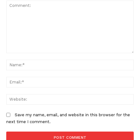
Comment:
N
Em
W
Save my name, email, and website in this browser for the
next time I comment.