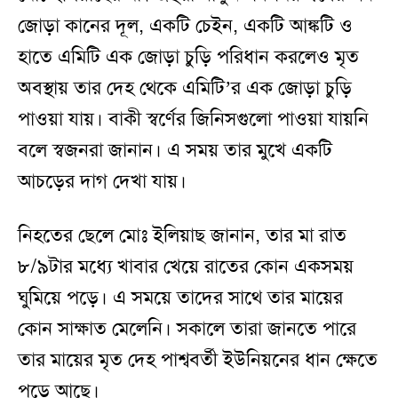
জোড়া কানের দূল, একটি চেইন, একটি আঙ্কটি ও
হাতে এমিটি এক জোড়া চুড়ি পরিধান করলেও মৃত
অবস্থায় তার দেহ থেকে এমিটি’র এক জোড়া চুড়ি
পাওয়া যায়। বাকী স্বর্ণের জিনিসগুলো পাওয়া যায়নি
বলে স্বজনরা জানান। এ সময় তার মুখে একটি
আচড়ের দাগ দেখা যায়।
নিহতের ছেলে মোঃ ইলিয়াছ জানান, তার মা রাত
৮/৯টার মধ্যে খাবার খেয়ে রাতের কোন একসময়
ঘুমিয়ে পড়ে। এ সময়ে তাদের সাথে তার মায়ের
কোন সাক্ষাত মেলেনি। সকালে তারা জানতে পারে
তার মায়ের মৃত দেহ পাশ্ববর্তী ইউনিয়নের ধান ক্ষেতে
পড়ে আছে।