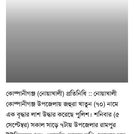
কোম্পানীগঞ্জ (নোয়াখালী) প্রতিনিধি :: নোয়াখালী
কোম্পানীগঞ্জ উপজেলায় জহুরা খাতুন (৭০) নামে
এক বৃদ্ধার লাশ উদ্ধার করেছে পুলিশ। শনিবার (৫
সেপ্টেম্বর) সকাল সাড়ে ৭টায় উপজেলার রামপুর