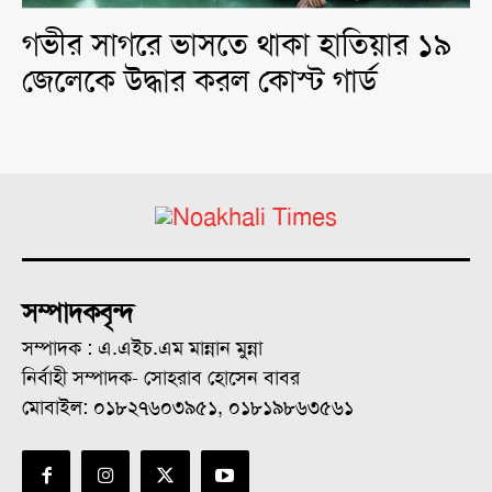
গভীর সাগরে ভাসতে থাকা হাতিয়ার ১৯
জেলেকে উদ্ধার করল কোস্ট গার্ড
সম্পাদকবৃন্দ
সম্পাদক : এ.এইচ.এম মান্নান মুন্না
নির্বাহী সম্পাদক- সোহরাব হোসেন বাবর
মোবাইল: ০১৮২৭৬০৩৯৫১, ০১৮১৯৮৬৩৫৬১