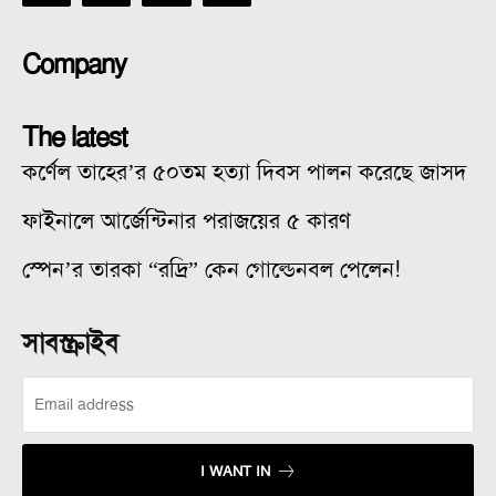
Company
The latest
কর্ণেল তাহের’র ৫০তম হত্যা দিবস পালন করেছে জাসদ
ফাইনালে আর্জেন্টিনার পরাজয়ের ৫ কারণ
স্পেন’র তারকা “রদ্রি” কেন গোল্ডেনবল পেলেন!
সাবস্ক্রাইব
I WANT IN