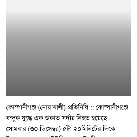
কোম্পানীগঞ্জ (নোয়াখালী) প্রতিনিধি :: কোম্পানীগঞ্জে
বন্দুক যুদ্ধে এক ডকাত সর্দার নিহত হয়েছে।
সোমবার (৩০ ডিসেম্বর) ৫টা ২০মিনিটের দিকে