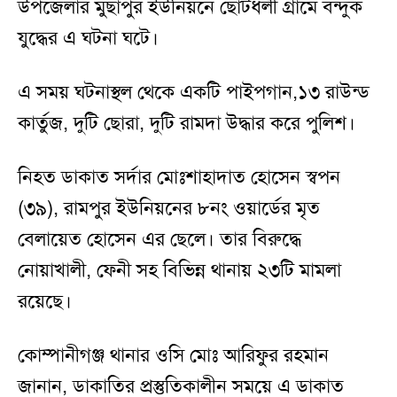
উপজেলার মুছাপুর ইউনিয়নে ছোটধলী গ্রামে বন্দুক
যুদ্ধের এ ঘটনা ঘটে।
এ সময় ঘটনাস্থল থেকে একটি পাইপগান,১৩ রাউন্ড
কার্তুজ, দুটি ছোরা, দুটি রামদা উদ্ধার করে পুলিশ।
নিহত ডাকাত সর্দার মোঃশাহাদাত হোসেন স্বপন
(৩৯), রামপুর ইউনিয়নের ৮নং ওয়ার্ডের মৃত
বেলায়েত হোসেন এর ছেলে। তার বিরুদ্ধে
নোয়াখালী, ফেনী সহ বিভিন্ন থানায় ২৩টি মামলা
রয়েছে।
কোম্পানীগঞ্জ থানার ওসি মোঃ আরিফুর রহমান
জানান, ডাকাতির প্রস্তুতিকালীন সময়ে এ ডাকাত