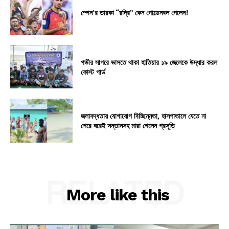
স্পেন’র তারকা “রদ্রি” কেন গোল্ডেনবল পেলেন!
গভীর সাগরে ভাসতে থাকা হাতিয়ার ১৯ জেলেকে উদ্ধার করল
কোস্ট গার্ড
জলাবদ্ধতায় যোগাযোগ বিচ্ছিন্নতা, হাসপাতালে যেতে না
পেরে ঘরেই সন্তানসহ মারা গেলেন প্রসূতি
RELATED
More like this