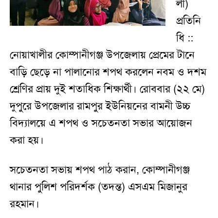
লী)
প্রতিনি
ধি ::
নোয়াখালীর কোম্পানীগঞ্জ উপজেলায় প্রেমের টানে
বাড়ি ছেড়ে না পালানোর শপথ করলেন নবম ও দশম
শ্রেণির প্রায় দুই শতাধিক শিক্ষার্থী। রোববার (২২ মে)
দুপুরে উপজেলার রামপুর ইউনিয়নের বামনী উচ্চ
বিদ্যালয়ে এ শপথ ও সচেতনতা সভার আয়োজন
করা হয়।
সচেতনতা সভায় শপথ পাঠ করান, কোম্পানীগঞ্জ
থানার পুলিশ পরিদর্শক (তদন্ত) এসএম মিজানুর
রহমান।