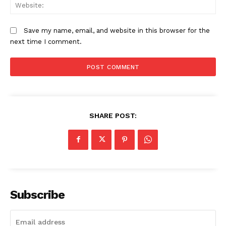
W
Save my name, email, and website in this browser for the
next time I comment.
SHARE POST:
Subscribe