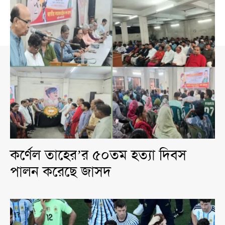
কর্ণেল তাহের’র ৫০তম হত্যা দিবস
পালন করেছে জাসদ