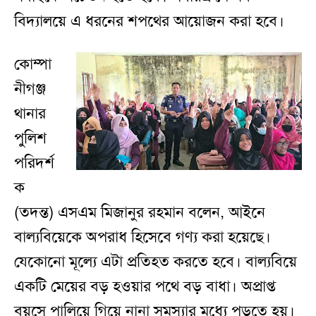
বিদ্যালয়ে এ ধরনের শপথের আয়োজন করা হবে।
কোম্পা
নীগঞ্জ
থানার
পুলিশ
পরিদর্শ
ক
(তদন্ত) এসএম মিজানুর রহমান বলেন, আইনে
বাল্যবিয়েকে অপরাধ হিসেবে গণ্য করা হয়েছে।
যেকোনো মূল্যে এটা প্রতিহত করতে হবে। বাল্যবিয়ে
একটি মেয়ের বড় হওয়ার পথে বড় বাধা। অপ্রাপ্ত
বয়সে পালিয়ে গিয়ে নানা সমস্যার মধ্যে পড়তে হয়।