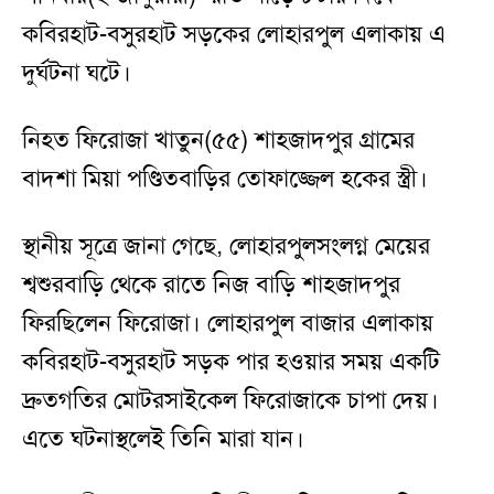
কবিরহাট-বসুরহাট সড়কের লোহারপুল এলাকায় এ
দুর্ঘটনা ঘটে।
নিহত ফিরোজা খাতুন(৫৫) শাহজাদপুর গ্রামের
বাদশা মিয়া পণ্ডিতবাড়ির তোফাজ্জেল হকের স্ত্রী।
স্থানীয় সূত্রে জানা গেছে, লোহারপুলসংলগ্ন মেয়ের
শ্বশুরবাড়ি থেকে রাতে নিজ বাড়ি শাহজাদপুর
ফিরছিলেন ফিরোজা। লোহারপুল বাজার এলাকায়
কবিরহাট-বসুরহাট সড়ক পার হওয়ার সময় একটি
দ্রুতগতির মোটরসাইকেল ফিরোজাকে চাপা দেয়।
এতে ঘটনাস্থলেই তিনি মারা যান।