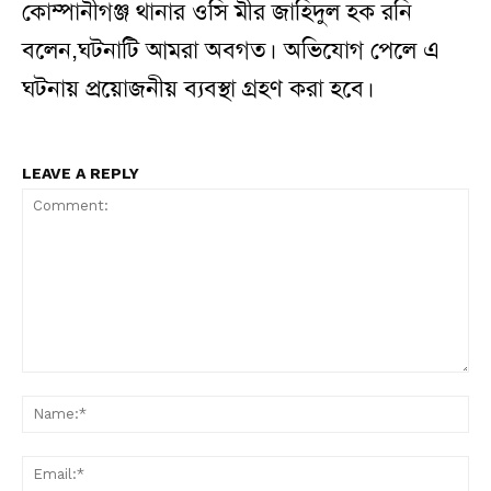
কোম্পানীগঞ্জ থানার ওসি মীর জাহিদুল হক রনি
বলেন,ঘটনাটি আমরা অবগত। অভিযোগ পেলে এ
ঘটনায় প্রয়োজনীয় ব্যবস্থা গ্রহণ করা হবে।
LEAVE A REPLY
Comment:
N
Em