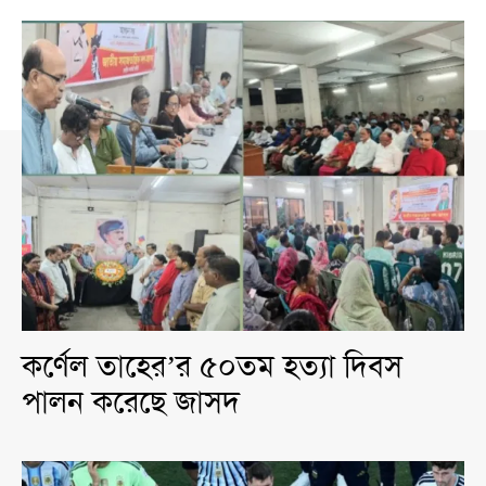
কর্ণেল তাহের’র ৫০তম হত্যা দিবস
পালন করেছে জাসদ