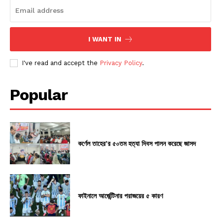
I WANT IN
I've read and accept the
Privacy Policy
.
Popular
কর্ণেল তাহের’র ৫০তম হত্যা দিবস পালন করেছে জাসদ
ফাইনালে আর্জেন্টিনার পরাজয়ের ৫ কারণ