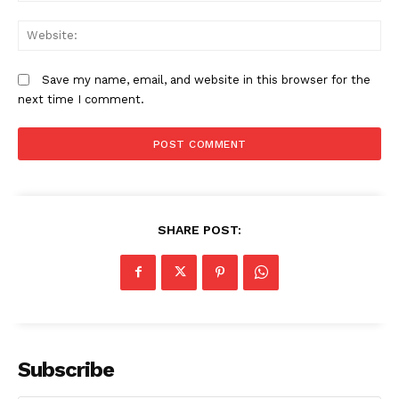
W
Save my name, email, and website in this browser for the
next time I comment.
SHARE POST:
Subscribe