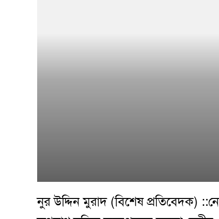
নুর উদ্দিন মুরাদ (বিশেষ প্রতিবেদক) ::নো