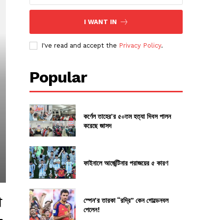
I WANT IN
I've read and accept the
Privacy Policy
.
Popular
কর্ণেল তাহের’র ৫০তম হত্যা দিবস পালন
করেছে জাসদ
ফাইনালে আর্জেন্টিনার পরাজয়ের ৫ কারণ
ী
স্পেন’র তারকা “রদ্রি” কেন গোল্ডেনবল
পেলেন!