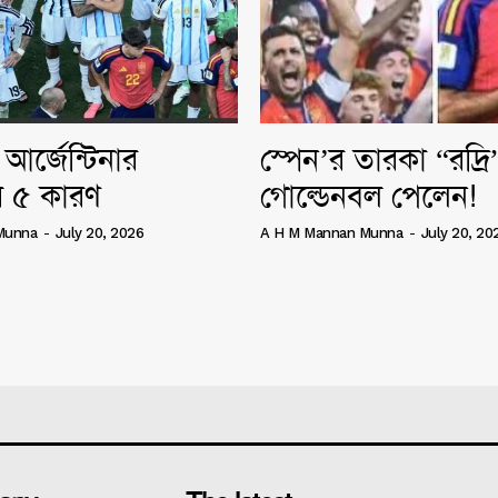
আর্জেন্টিনার
স্পেন’র তারকা “রদ্র
 ৫ কারণ
গোল্ডেনবল পেলেন!
Munna
-
July 20, 2026
A H M Mannan Munna
-
July 20, 20