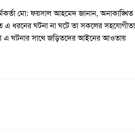
র্মকর্তা মো: ফয়সাল আহমেদ জানান, অনাকাঙ্খিত
াতে এ ধরনের ঘটনা না ঘটে তা সকলের সহযোগীতা
াশাপাশি এ ঘটনার সাথে জড়িতদের আইনের আওতায়