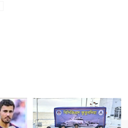
Website: