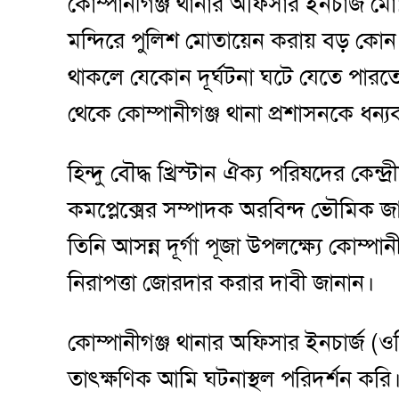
কোম্পানীগঞ্জ থানার অফিসার ইনচার্জ 
মন্দিরে পুলিশ মোতায়েন করায় বড় কোন 
থাকলে যেকোন দূর্ঘটনা ঘটে যেতে পারতো
থেকে কোম্পানীগঞ্জ থানা প্রশাসনকে ধন্
হিন্দু বৌদ্ধ খ্রিস্টান ঐক্য পরিষদের কেন্দ্র
কমপ্লেক্সের সম্পাদক অরবিন্দ ভৌমিক জ
তিনি আসন্ন দূর্গা পূজা উপলক্ষ্যে কোম্পান
নিরাপত্তা জোরদার করার দাবী জানান।
কোম্পানীগঞ্জ থানার অফিসার ইনচার্জ (
তাৎক্ষণিক আমি ঘটনাস্থল পরিদর্শন করি। 