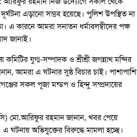
মো: আরিফুর রহমান নিজ উদ্যোগে সকাল থেকে
দূর্ঘটনা এড়ানো সম্ভব হয়েছে। পুলিশ উপস্থিত না
। এ কারনে আমরা সনাতন ধর্মাবলম্বীদের পক্ষ
যবাদ জানাই।
ীয় কমিটির যুগ্ম-সম্পাদক ও শ্রীশ্রী জগন্নাথ মন্দির
ানান, আমরা এ ঘটনার সুষ্ঠ বিচার চাই। পাশাপাশি
ীগঞ্জের সকল পূজা মন্ডপ ও হিন্দু সম্প্রদায়ের
ওসি) মো.আরিফুর রহমান জানান, খবর পেয়ে
এ ঘটনায় অভিযুক্তের বিরুদ্ধে মামলা হচ্ছে।