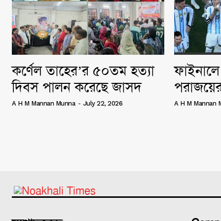
কর্ণেল তাহের’র ৫০তম হত্যা
ফাইনালে 
দিবস পালন করেছে জাসদ
পরাজয়ের
A H M Mannan Munna
-
July 22, 2026
A H M Mannan 