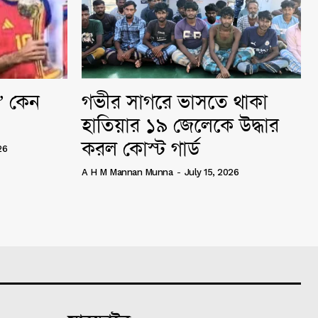
ি” কেন
গভীর সাগরে ভাসতে থাকা
হাতিয়ার ১৯ জেলেকে উদ্ধার
করল কোস্ট গার্ড
26
A H M Mannan Munna
-
July 15, 2026