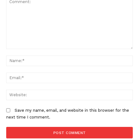
Comment:
N
Em
W
Save my name, email, and website in this browser for the
next time I comment.