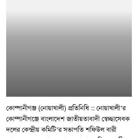
কোম্পানীগঞ্জ (নোয়াখালী) প্রতিনিধি :: নোয়াখালী’র
কোম্পানীগঞ্জে বাংলাদেশ জাতীয়তাবাদী স্বেচ্ছাসেবক
দলের কেন্দ্রীয় কমিটি’র সভাপতি শফিউল বারী