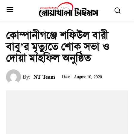
কোম্পানীগঞ্জে শফিউল বারী
বাবু’র মৃত্যুতে শোক সভা ও
দোয়া মাহফিল অনুষ্ঠিত
By:
NT Team
Date:
August 10, 2020