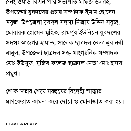
৫নং ওয়ার্ড বিএনপি’র সভাপতি মফিজ উল্যাহ,
উপজেলা যুবদলের প্রচার সম্পাদক ইমাম হোসেন
সবুজ, উপজেলা যুবদল সদস্য নিজাম উদ্দিন সবুজ,
মোবারক হোসেন মুহিত, রামপুর ইউনিয়ন যুবদলের
সদস্য আজগর হায়াত, সাবেক ছাত্রদল নেতা নুর নবী
বাবুল, উপজেলা ছাত্রদল সহ- সাংগঠনিক সম্পাদক
মোঃ ইউসুফ, মুজিব কলেজ ছাত্রদল নেতা মোঃ হৃদয়
প্রমুখ।
শোক সভার শেষে মরহুমের বিদেহী আত্মার
মাগফেরাত কামনা করে দোয়া ও মোনাজাত করা হয়।
LEAVE A REPLY