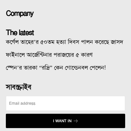
Company
The latest
কর্ণেল তাহের’র ৫০তম হত্যা দিবস পালন করেছে জাসদ
ফাইনালে আর্জেন্টিনার পরাজয়ের ৫ কারণ
স্পেন’র তারকা “রদ্রি” কেন গোল্ডেনবল পেলেন!
সাবস্ক্রাইব
I WANT IN