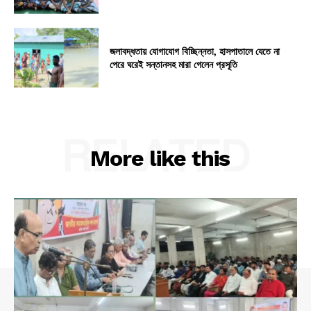
জলাবদ্ধতায় যোগাযোগ বিচ্ছিন্নতা, হাসপাতালে যেতে না
পেরে ঘরেই সন্তানসহ মারা গেলেন প্রসূতি
RELATED
More like this