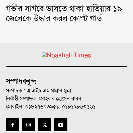
গভীর সাগরে ভাসতে থাকা হাতিয়ার ১৯
জেলেকে উদ্ধার করল কোস্ট গার্ড
সম্পাদকবৃন্দ
সম্পাদক : এ.এইচ.এম মান্নান মুন্না
নির্বাহী সম্পাদক- সোহরাব হোসেন বাবর
মোবাইল: ০১৮২৭৬০৩৯৫১, ০১৮১৯৮৬৩৫৬১