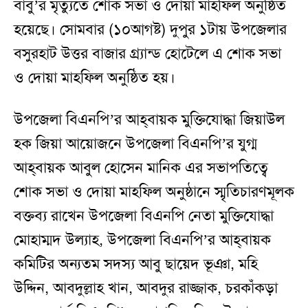
বাবু’র মৃত্যুতে শোক সভা ও দোয়া মাহফিল অনুষ্ঠিত
হয়েছে। সোমবার (১০আগষ্ট) দুপুর ১টায় উপজেলার
বসুরহাট উত্তর বাজার গ্র্যান্ড হোটেলে এ শোক সভা
ও দোয়া মাহফিল অনুষ্ঠিত হয়।
উপজেলা বিএনপি’র আহ্‌বায়ক মুক্তিযোদ্ধা জিয়াউল
হক জিয়া আয়োজনে উপজেলা বিএনপি’র যুগ্ম
আহ্‌বায়ক আবুল হোসেন মানিক এর সভাপতিত্বে
শোক সভা ও দোয়া মাহফিল অনুষ্ঠানে স্মৃতিচারণমূলক
বক্তব্য রাখেন উপজেলা বিএনপি নেতা মুক্তিযোদ্ধা
মোহাম্মদ উল্যাহ, উপজেলা বিএনপি’র আহ্‌বায়ক
কমিটির অন্যতম সদস্য আবু ছায়েদ ভূঞা, মহি
উদ্দিন, আবদুল্লাহ খান, আবদুর রাজ্জাক, চরকাঁকড়া