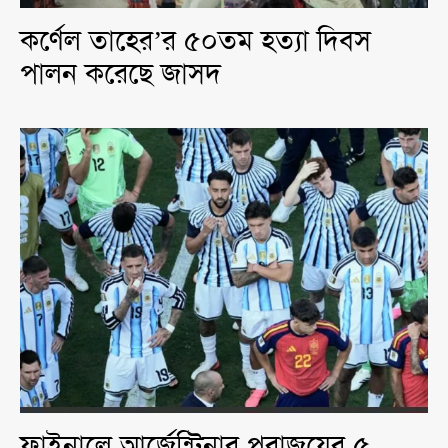
কর্ণেল তাহের’র ৫০তম হত্যা দিবস
পালন করেছে জাসদ
ফাইনালে আর্জেন্টিনার পরাজয়ের ৫