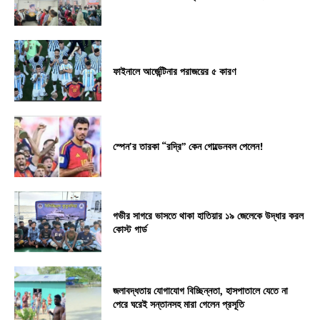
ফাইনালে আর্জেন্টিনার পরাজয়ের ৫ কারণ
স্পেন’র তারকা “রদ্রি” কেন গোল্ডেনবল পেলেন!
গভীর সাগরে ভাসতে থাকা হাতিয়ার ১৯ জেলেকে উদ্ধার করল
কোস্ট গার্ড
জলাবদ্ধতায় যোগাযোগ বিচ্ছিন্নতা, হাসপাতালে যেতে না
পেরে ঘরেই সন্তানসহ মারা গেলেন প্রসূতি