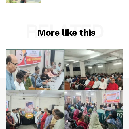
RELATED
More like this