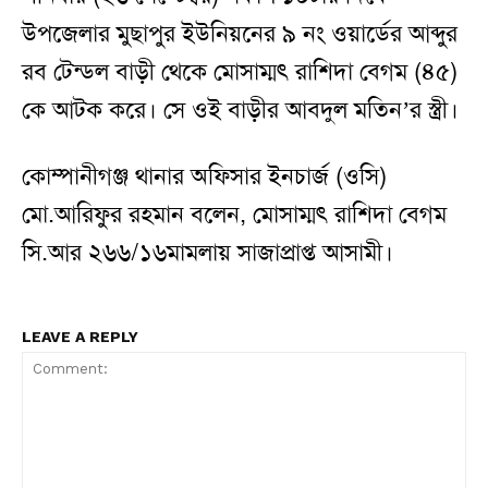
উপজেলার মুছাপুর ইউনিয়নের ৯ নং ওয়ার্ডের আব্দুর
রব টেন্ডল বাড়ী থেকে মোসাম্মৎ রাশিদা বেগম (৪৫)
কে আটক করে। সে ওই বাড়ীর আবদুল মতিন’র স্ত্রী।
কোম্পানীগঞ্জ থানার অফিসার ইনচার্জ (ওসি)
মো.আরিফুর রহমান বলেন, মোসাম্মৎ রাশিদা বেগম
সি.আর ২৬৬/১৬মামলায় সাজাপ্রাপ্ত আসামী।
LEAVE A REPLY