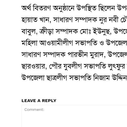
অর্থ বিতরণ অনুষ্ঠানে উপস্থিত ছিলেন 
হায়াত খান, সাধারণ সম্পাদক নুর নবী চৌ
বাবুল, ক্রীড়া সম্পাদক মোঃ ইউনুছ, উপ
মহিলা আওয়ামীলীগ সভাপতি ও উপজেলা মহ
সাধারণ সম্পাদক পারভীন মুরাদ, উপজেল
ছারওয়ার, পৌর যুবলীগ সভাপতি লুৎফুর রহ
উপজেলা ছাত্রলীগ সভাপতি নিজাম উদ্দিন 
LEAVE A REPLY