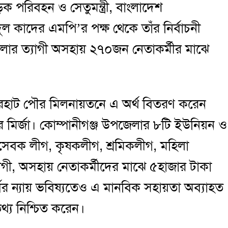
ড়ক পরিবহন ও সেতুমন্ত্রী, বাংলাদেশ
 কাদের এমপি’র পক্ষ থেকে তাঁর নির্বাচনী
লার ত্যাগী অসহায় ২৭০জন নেতাকর্মীর মাঝে
রহাট পৌর মিলনায়তনে এ অর্থ বিতরণ করেন
মির্জা। কোম্পানীগঞ্জ উপজেলার ৮টি ইউনিয়ন ও
সেবক লীগ, কৃষকলীগ, শ্রমিকলীগ, মহিলা
গী, অসহায় নেতাকর্মীদের মাঝে ৫হাজার টাকা
বের ন্যায় ভবিষ্যতেও এ মানবিক সহায়তা অব্যাহত
্য নিশ্চিত করেন।