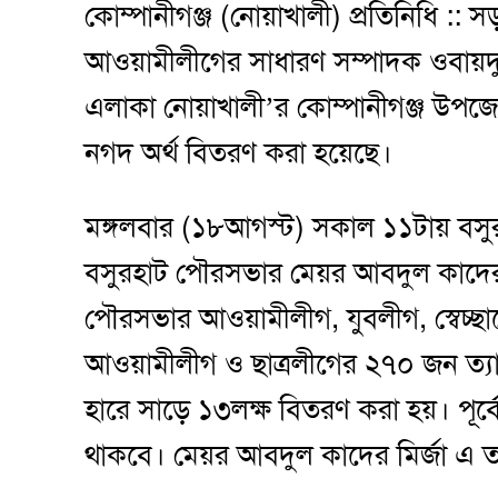
কোম্পানীগঞ্জ (নোয়াখালী) প্রতিনিধি :: স
আওয়ামীলীগের সাধারণ সম্পাদক ওবায়দুল
এলাকা নোয়াখালী’র কোম্পানীগঞ্জ উপজে
নগদ অর্থ বিতরণ করা হয়েছে।
মঙ্গলবার (১৮আগস্ট) সকাল ১১টায় বসু
বসুরহাট পৌরসভার মেয়র আবদুল কাদের 
পৌরসভার আওয়ামীলীগ, যুবলীগ, স্বেচ্ছা
আওয়ামীলীগ ও ছাত্রলীগের ২৭০ জন ত্যা
হারে সাড়ে ১৩লক্ষ বিতরণ করা হয়। পূর্
থাকবে। মেয়র আবদুল কাদের মির্জা এ তথ