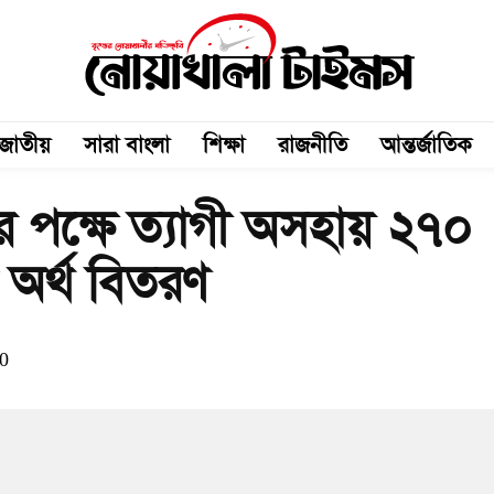
জাতীয়
সারা বাংলা
শিক্ষা
রাজনীতি
আন্তর্জাতিক
্রীর পক্ষে ত্যাগী অসহায় ২৭০
 অর্থ বিতরণ
0