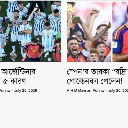
আর্জেন্টিনার
স্পেন’র তারকা “রদ্র
 ৫ কারণ
গোল্ডেনবল পেলেন!
Munna
-
July 20, 2026
A H M Mannan Munna
-
July 20, 20