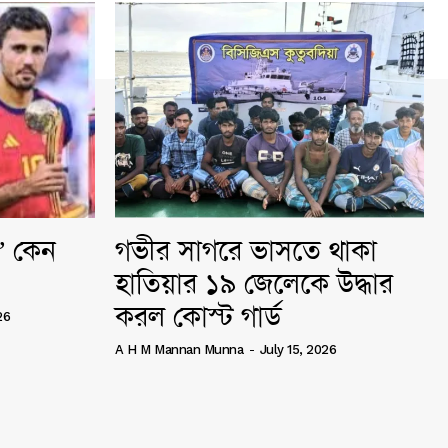
ি” কেন
গভীর সাগরে ভাসতে থাকা
হাতিয়ার ১৯ জেলেকে উদ্ধার
করল কোস্ট গার্ড
26
A H M Mannan Munna
-
July 15, 2026