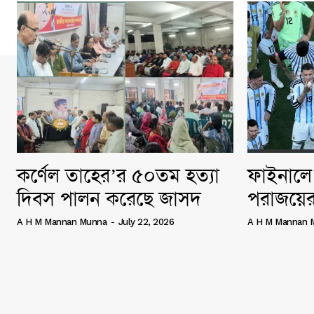
কর্ণেল তাহের’র ৫০তম হত্যা
ফাইনালে 
দিবস পালন করেছে জাসদ
পরাজয়ের
A H M Mannan Munna
-
July 22, 2026
A H M Mannan 