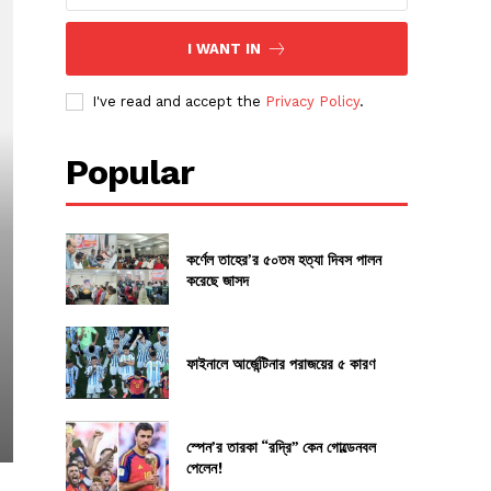
I WANT IN
I've read and accept the
Privacy Policy
.
Popular
কর্ণেল তাহের’র ৫০তম হত্যা দিবস পালন
করেছে জাসদ
ফাইনালে আর্জেন্টিনার পরাজয়ের ৫ কারণ
স্পেন’র তারকা “রদ্রি” কেন গোল্ডেনবল
পেলেন!