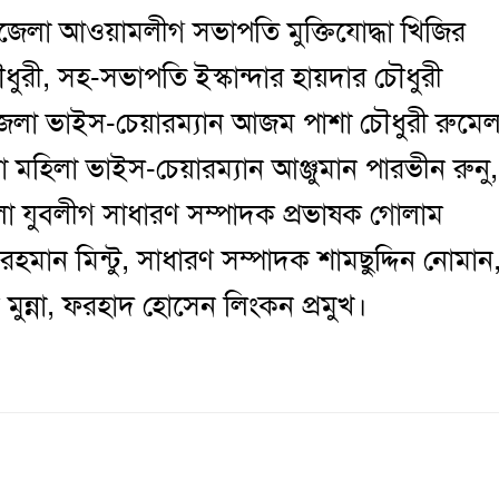
উপজেলা আওয়ামলীগ সভাপতি মুক্তিযোদ্ধা খিজির
ধুরী, সহ-সভাপতি ইস্কান্দার হায়দার চৌধুরী
জেলা ভাইস-চেয়ারম্যান আজম পাশা চৌধুরী রুমেল
িলা ভাইস-চেয়ারম্যান আঞ্জুমান পারভীন রুনু,
া যুবলীগ সাধারণ সম্পাদক প্রভাষক গোলাম
মান মিন্টু, সাধারণ সম্পাদক শামছুদ্দিন নোমান
মুন্না, ফরহাদ হোসেন লিংকন প্রমুখ।