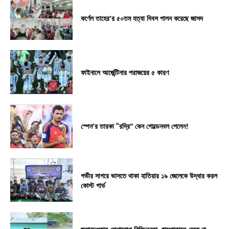
কর্ণেল তাহের’র ৫০তম হত্যা দিবস পালন করেছে জাসদ
ফাইনালে আর্জেন্টিনার পরাজয়ের ৫ কারণ
স্পেন’র তারকা “রদ্রি” কেন গোল্ডেনবল পেলেন!
গভীর সাগরে ভাসতে থাকা হাতিয়ার ১৯ জেলেকে উদ্ধার করল
কোস্ট গার্ড