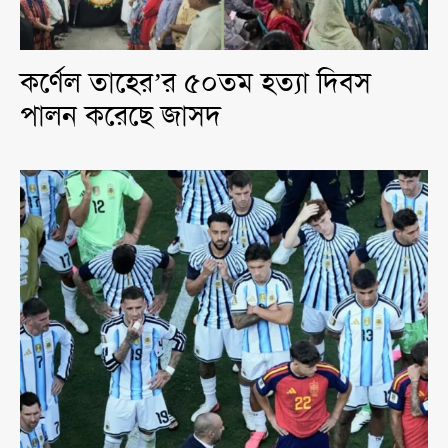
কর্ণেল তাহের’র ৫০তম হত্যা দিবস
পালন করেছে জাসদ