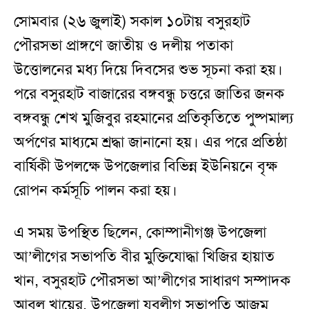
সোমবার (২৬ জুলাই) সকাল ১০টায় বসুরহাট
পৌরসভা প্রাঙ্গণে জাতীয় ও দলীয় পতাকা
উত্তোলনের মধ্য দিয়ে দিবসের শুভ সূচনা করা হয়।
পরে বসুরহাট বাজারের বঙ্গবন্ধু চত্তরে জাতির জনক
বঙ্গবন্ধু শেখ মুজিবুর রহমানের প্রতিকৃতিতে পুষ্পমাল্য
অর্পণের মাধ্যমে শ্রদ্ধা জানানো হয়। এর পরে প্রতিষ্ঠা
বার্ষিকী উপলক্ষে উপজেলার বিভিন্ন ইউনিয়নে বৃক্ষ
রোপন কর্মসূচি পালন করা হয়।
এ সময় উপস্থিত ছিলেন, কোম্পানীগঞ্জ উপজেলা
আ’লীগের সভাপতি বীর মুক্তিযোদ্ধা খিজির হায়াত
খান, বসুরহাট পৌরসভা আ’লীগের সাধারণ সম্পাদক
আবুল খায়ের, উপজেলা যুবলীগ সভাপতি আজম