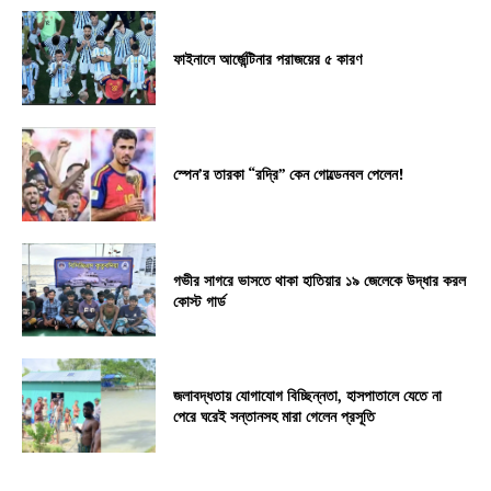
ফাইনালে আর্জেন্টিনার পরাজয়ের ৫ কারণ
স্পেন’র তারকা “রদ্রি” কেন গোল্ডেনবল পেলেন!
গভীর সাগরে ভাসতে থাকা হাতিয়ার ১৯ জেলেকে উদ্ধার করল
কোস্ট গার্ড
জলাবদ্ধতায় যোগাযোগ বিচ্ছিন্নতা, হাসপাতালে যেতে না
পেরে ঘরেই সন্তানসহ মারা গেলেন প্রসূতি