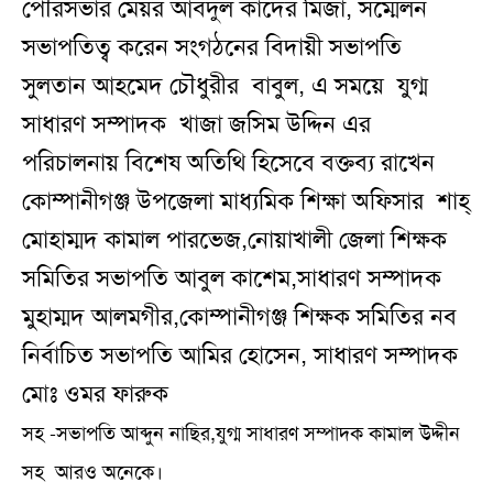
পৌরসভার মেয়র আবদুল কাদের মির্জা, সম্মেলন
সভাপতিত্ব করেন সংগঠনের বিদায়ী সভাপতি
সুলতান আহমেদ চৌধুরীর বাবুল, এ সময়ে যুগ্ম
সাধারণ সম্পাদক খাজা জসিম উদ্দিন এর
পরিচালনায় বিশেষ অতিথি হিসেবে বক্তব্য রাখেন
কোম্পানীগঞ্জ উপজেলা মাধ্যমিক শিক্ষা অফিসার শাহ্
মোহাম্মদ কামাল পারভেজ,নোয়াখালী জেলা শিক্ষক
সমিতির সভাপতি আবুল কাশেম,সাধারণ সম্পাদক
মুহাম্মদ আলমগীর,কোম্পানীগঞ্জ শিক্ষক সমিতির নব
নির্বাচিত সভাপতি আমির হোসেন, সাধারণ সম্পাদক
মোঃ ওমর ফারুক
সহ -সভাপতি আব্দুন নাছির,যুগ্ম সাধারণ সম্পাদক কামাল উদ্দীন
সহ আরও অনেকে।