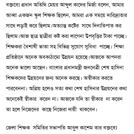
বক্তব্যে প্রধান অতিথি মেয়র আব্দুল কাদের মির্জা বলেন, আমার
আব্বা একজন স্কুল শিক্ষক ছিলেন, আমরা এক সময়ে দারিদ্র্যতার
সাথে লড়াই করে ছিলাম।অত্যান্ত কষ্টের সাথে দিনাতিপাত কর
ছিলাম।আজ ছাত্র ছাত্রীরা কষ্ট করা লাগেনা উপবৃত্তির টাকা পাচ্ছে।
শিক্ষকরা বৈশাখী ভাতা সহ বিভিন্ন সুযোগ সুবিধা পাচ্ছে। শিক্ষা
প্রতিষ্ঠানে অনেক অবকাঠামো উন্নয়ন হয়েছে।আজকে আপনরা
অনেক ভালো আছেন। বাংলার প্রধানমন্ত্রী জননেত্রী শেখ হাসিনা
শিক্ষকদের উন্নয়নের জন্য অনেক করছে। অস্বীকার করতে
পারবেননা। অপ্রিয় হলেও সত্য কথা শেখ হাসিনার উন্নয়নের কথা
অনেকেই স্বীকার করেন না। আজকে যদি তা স্বীকার না করেন
তা হলে নিজেদের কাছে নিজেরা দায়ী থাকবেন।
জেলা শিক্ষক সমিতির সভাপতি আবু্ল কাশেম তার বক্তব্যে