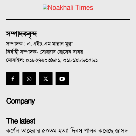
সম্পাদকবৃন্দ
সম্পাদক : এ.এইচ.এম মান্নান মুন্না
নির্বাহী সম্পাদক- সোহরাব হোসেন বাবর
মোবাইল: ০১৮২৭৬০৩৯৫১, ০১৮১৯৮৬৩৫৬১
Company
The latest
কর্ণেল তাহের’র ৫০তম হত্যা দিবস পালন করেছে জাসদ