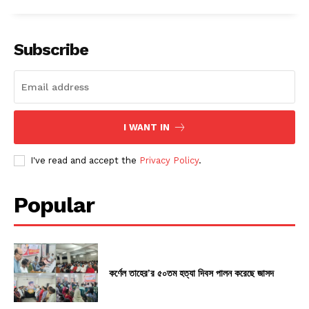
Subscribe
I WANT IN
I've read and accept the
Privacy Policy
.
Popular
কর্ণেল তাহের’র ৫০তম হত্যা দিবস পালন করেছে জাসদ