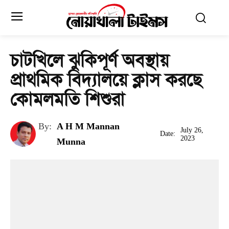
চাটখিলে ঝুকিপূর্ণ অবস্থায়
প্রাথমিক বিদ্যালয়ে ক্লাস করছে
কোমলমতি শিশুরা
By:
A H M Mannan
July 26,
Date:
2023
Munna