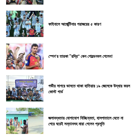
ফাইনালে আর্জেন্টিনার পরাজয়ের ৫ কারণ
স্পেন’র তারকা “রদ্রি” কেন গোল্ডেনবল পেলেন!
গভীর সাগরে ভাসতে থাকা হাতিয়ার ১৯ জেলেকে উদ্ধার করল
কোস্ট গার্ড
জলাবদ্ধতায় যোগাযোগ বিচ্ছিন্নতা, হাসপাতালে যেতে না
পেরে ঘরেই সন্তানসহ মারা গেলেন প্রসূতি