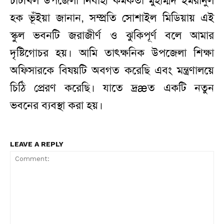
চাটখিল উপজেলা নির্বাহী কর্মকর্তা মুহাম্মদ ইমরানুল
হক ভূঁইয়া জানান, সম্প্রতি সোশাইল মিডিয়ায় এই
স্কুল ভবনটি জরাজীর্ণ ও ঝুকিপূর্ণ বলে আমার
দৃষ্টিগোচর হয়। আমি তাৎক্ষনিক উপজেলা শিক্ষা
অফিসারকে বিষয়টি অবগত করেছি এবং মন্ত্রণালয়ে
চিঠি প্রেরণ করেছি। যাতে দ্রæত একটি নতুন
ভবনের ব্যবস্থা করা হয়।
LEAVE A REPLY