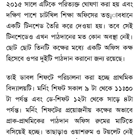
২০১৫ সালে এটিকে পরিত্যক্ত ঘোষণা করা হয় এবং
দক্ষিণ পাশে চাটখিল শিক্ষা অফিসের তত্ত¡াবধানে
একটি টিনশেড তৈরি করে দেওয়া হয়। তবে সেই
টিনশেডেও এখন পাঠদানের মত কোন অবস্থা নেই।
ছোট ছোট তিনটি কক্ষের মধ্যে একটি অফিস কক্ষ
হিসেবে ওপর দুইটি পাঠদান করানো জন্য রয়েছে।
তাই ডাবল শিফটে পরিচালনা করা হচ্ছে প্রাথমিক
বিদ্যালয়টি। মর্নিং শিফট সকাল ৯ টা থেকে ১১ঃ৩০
টা পর্যন্ত এবং ডে-শিফট ১২টা থেকে সাড়ে ৪টা
পর্যন্ত। মর্নিং শিফটের প্রয়োজনীয় কক্ষের অভাবে
প্রাক-প্রাথমিকের পাঠদান অফিস রুমের মাটিতে
বসিয়েই হচ্ছে। তাছাড়াও ওয়াশরুম ও টয়লেট নেই