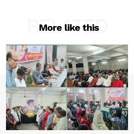
RELATED
More like this