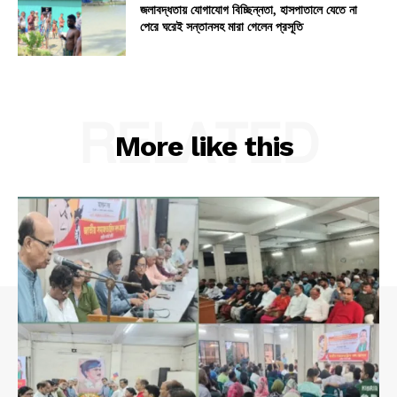
জলাবদ্ধতায় যোগাযোগ বিচ্ছিন্নতা, হাসপাতালে যেতে না
পেরে ঘরেই সন্তানসহ মারা গেলেন প্রসূতি
RELATED
More like this