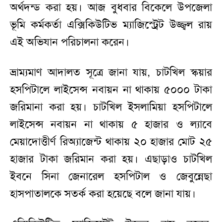
অর্থদন্ড করা হয়। আজ বুধবার বিকেলে উপজেলা
ভূমি কর্মকর্তা এক্সিকিউটিভ ম্যাজিস্ট্রেট উজ্জ্বল রায়
এই অভিযান পরিচালনা করেন।
ভ্রাম্যমাণ আদালত সূত্রে জানা যায়, চাটখিল স্কয়ার
হসপিটালে লাইসেন্স নবায়ন না থাকায় ৫০০০ টাকা
জরিমানা করা হয়। চাটখিল ইসলামিয়া হসপিটালে
লাইসেন্স নবায়ন না থাকায় ৫ হাজার ও ল্যাবে
মেয়াদোত্তীর্ণ রিঅ্যাজেন্ট থাকায় ২০ হাজার মোট ২৫
হাজার টাকা জরিমান করা হয়। এছাড়াও চাটখিল
ইবনে সিনা জেনারেল হসপিটাল ও জেবুন্নেছা
হাসপাতালকে সতর্ক করা হয়েছে বলে জানা যায়।