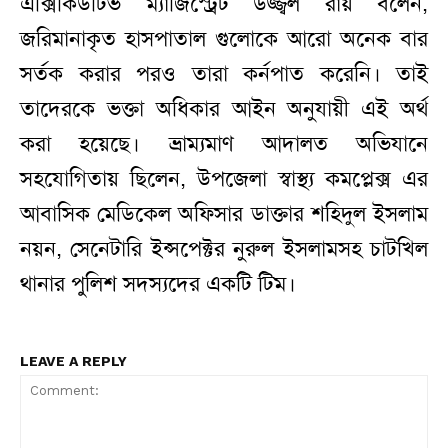
এক্সিকিউটিভ ম্যাজিস্ট্রেট উজ্জ্বল রায় বলেন,
জরিমানাকৃত হাসপাতাল গুলোকে আরো অনেক বার
সর্তক করার পরও তারা কর্নপাত করেনি। তাই
তাদেরকে ভক্তা অধিকার আইন অনুযায়ী এই অর্থ
করা হয়েছে। ভ্রাম্যমাণ আদালত অভিযানে
সহযোগিতায় ছিলেন, উপজেলা স্বাস্থ্য কমপ্লেক্স এর
আবাসিক মেডিকেল অফিসার ডাক্তার শহিদুল ইসলাম
নয়ন, সেনেটারি ইন্সপেক্টর নুরুল ইসলামসহ চাটখিল
থানার পুলিশ সদস্যদের একটি টিম।
LEAVE A REPLY