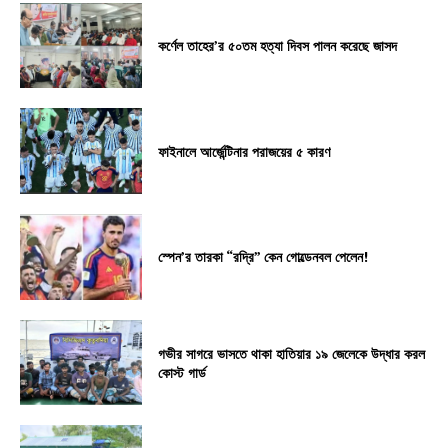
কর্ণেল তাহের’র ৫০তম হত্যা দিবস পালন করেছে জাসদ
ফাইনালে আর্জেন্টিনার পরাজয়ের ৫ কারণ
স্পেন’র তারকা “রদ্রি” কেন গোল্ডেনবল পেলেন!
গভীর সাগরে ভাসতে থাকা হাতিয়ার ১৯ জেলেকে উদ্ধার করল
কোস্ট গার্ড