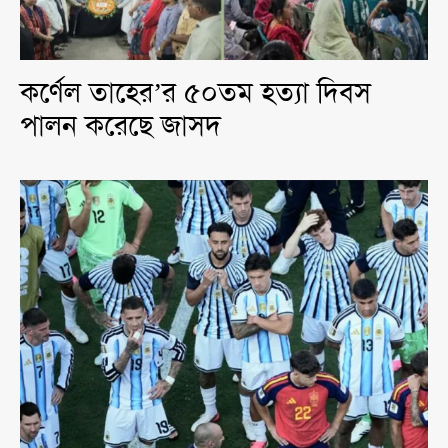
কর্ণেল তাহের’র ৫০তম হত্যা দিবস
পালন করেছে জাসদ