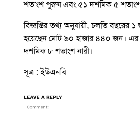
শতাংশ পুরুষ এবং ৫১ দশমিক ৫ শতাংশ
বিজ্ঞপ্তির তথ্য অনুযায়ী, চলতি বছরের ১ জা
হয়েছেন মোট ৯০ হাজার ৪৪০ জন। এর 
দশমিক ৮ শতাংশ নারী।
সূত্র : ইউএনবি
LEAVE A REPLY