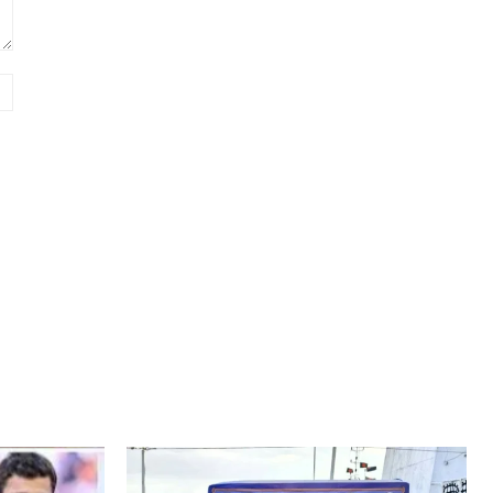
Website: