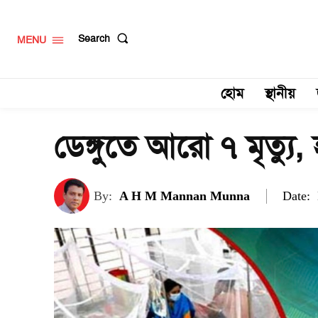
Search
MENU
হোম
স্থানীয়
ডেঙ্গুতে আরো ৭ মৃত্য
Date:
By:
A H M Mannan Munna