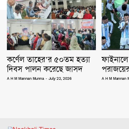
কর্ণেল তাহের’র ৫০তম হত্যা
ফাইনালে 
দিবস পালন করেছে জাসদ
পরাজয়ের
A H M Mannan Munna
-
July 22, 2026
A H M Mannan 