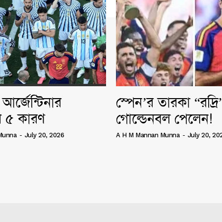
আর্জেন্টিনার
স্পেন’র তারকা “রদ্র
 ৫ কারণ
গোল্ডেনবল পেলেন!
Munna
-
July 20, 2026
A H M Mannan Munna
-
July 20, 20