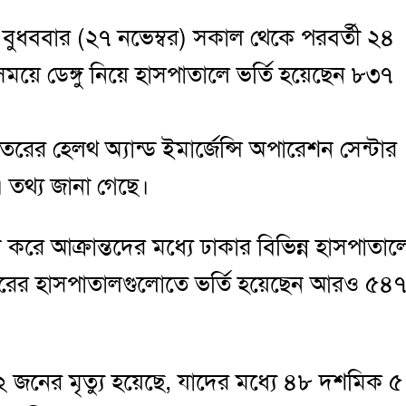
য়ে বুধববার (২৭ নভেম্বর) সকাল থেকে পরবর্তী ২৪
সময়ে ডেঙ্গু নিয়ে হাসপাতালে ভর্তি হয়েছেন ৮৩৭
ফতরের হেলথ অ্যান্ড ইমার্জেন্সি অপারেশন সেন্টার
এ তথ্য জানা গেছে।
ন করে আক্রান্তদের মধ্যে ঢাকার বিভিন্ন হাসপাতাল
ইরের হাসপাতালগুলোতে ভর্তি হয়েছেন আরও ৫৪
৮২ জনের মৃত্যু হয়েছে, যাদের মধ্যে ৪৮ দশমিক ৫