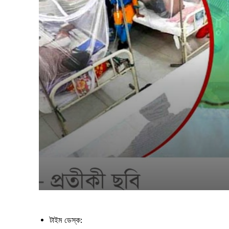
টাইম ডেস্ক: