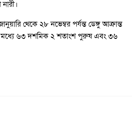
 নারী।
নুয়ারি থেকে ২৮ নভেম্বর পর্যন্ত ডেঙ্গু আক্রান্ত
মধ্যে ৬৩ দশমিক ২ শতাংশ পুরুষ এবং ৩৬