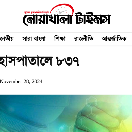
জাতীয়
সারা বাংলা
শিক্ষা
রাজনীতি
আন্তর্জাতিক
ু, হাসপাতালে ৮৩৭
November 28, 2024