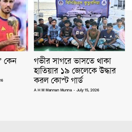
ি” কেন
গভীর সাগরে ভাসতে থাকা
হাতিয়ার ১৯ জেলেকে উদ্ধার
করল কোস্ট গার্ড
26
A H M Mannan Munna
-
July 15, 2026