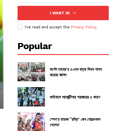
I WANT IN
I've read and accept the
Privacy Policy
.
Popular
কর্ণেল তাহের’র ৫০তম হত্যা দিবস পালন
করেছে জাসদ
ফাইনালে আর্জেন্টিনার পরাজয়ের ৫ কারণ
স্পেন’র তারকা “রদ্রি” কেন গোল্ডেনবল
পেলেন!