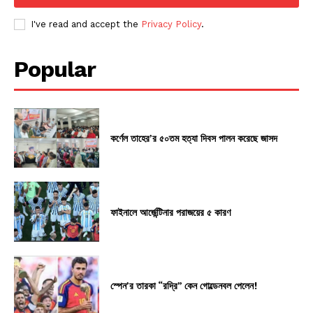
I've read and accept the
Privacy Policy
.
Popular
কর্ণেল তাহের’র ৫০তম হত্যা দিবস পালন করেছে জাসদ
ফাইনালে আর্জেন্টিনার পরাজয়ের ৫ কারণ
স্পেন’র তারকা “রদ্রি” কেন গোল্ডেনবল পেলেন!