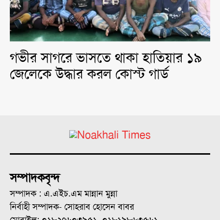
গভীর সাগরে ভাসতে থাকা হাতিয়ার ১৯
জেলেকে উদ্ধার করল কোস্ট গার্ড
সম্পাদকবৃন্দ
সম্পাদক : এ.এইচ.এম মান্নান মুন্না
নির্বাহী সম্পাদক- সোহরাব হোসেন বাবর