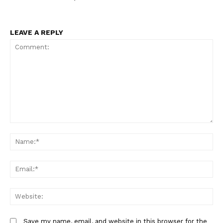
LEAVE A REPLY
Comment:
N
Em
W
Save my name, email, and website in this browser for the