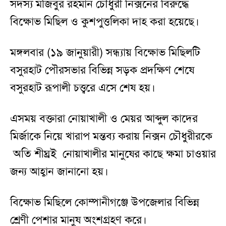
সদস্য মজিবুর রহমান চৌধুরী নিক্সনের বিরুদ্ধে
বিক্ষোভ মিছিল ও কুশপুত্তলিকা দাহ করা হয়েছে।
মঙ্গলবার (১৯ জানুয়ারী) সন্ধ্যায় বিক্ষোভ মিছিলটি
বসুরহাট পৌরসভার বিভিন্ন সড়ক প্রদক্ষিণ শেষে
বসুরহাট রূপালী চত্ত্বরে এসে শেষ হয়।
এসময় বক্তারা নোয়াখালী ও মেয়র আব্দুল কাদের
মির্জাকে নিয়ে খারাপ মন্তব্য করায় নিক্সন চৌধুরীরকে
অতি শীঘ্রই নোয়াখালীর মানুষের কাছে ক্ষমা চাওয়ার
জন্য আহ্বান জানানো হয়।
বিক্ষোভ মিছিলে কোম্পানীগঞ্জে উপজেলার বিভিন্ন
শ্রেণী পেশার মানুষ অংশগ্রহণ করে।