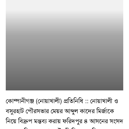
কোম্পানীগঞ্জ (নোয়াখালী) প্রতিনিধি :: নোয়াখালী ও
বসুরহাট পৌরসভার মেয়র আব্দুল কাদের মির্জাকে
নিয়ে বিদ্রুপ মন্তব্য করায় ফরিদপুর ৪ আসনের সংসদ