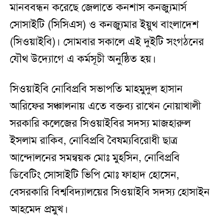
মানববন্ধন করেছে জেলাতে কনশাস কনজ্যুমার্স
সোসাইটি (সিসিএস) ও কনজ্যুমার ইয়ুথ বাংলাদেশ
(সিওয়াইবি)। সোমবার সকালে এই দুইটি সংগঠনের
যৌথ উদ্যোগে এ কর্মসূচী অনুষ্ঠিত হয়।
সিওয়াইবি নোবিপ্রবি সভাপতি মাহমুদুল হাসান
আরিফের সঞ্চালনায় এতে বক্তব্য রাখেন নোয়াখালী
সরকারি কলেজের সিওয়াইবির সদস্য মাজহারুল
ইসলাম রাকিব, নোবিপ্রবি বৈষম্যবিরোধী ছাত্র
আন্দোলনের সমন্বয়ক মোঃ মুহসিন, নোবিপ্রবি
ডিবেটিং সোসাইটি ভিপি মোঃ ফাহাদ হোসেন,
বেসরকারি বিশ্ববিদ্যালয়ের সিওয়াইবি সদস্য হোসাইন
আহমেদ প্রমুখ।