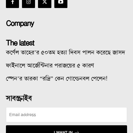
Company
The latest
কর্ণেল তাহের’র ৫০তম হত্যা দিবস পালন করেছে জাসদ
ফাইনালে আর্জেন্টিনার পরাজয়ের ৫ কারণ
স্পেন’র তারকা “রদ্রি” কেন গোল্ডেনবল পেলেন!
সাবস্ক্রাইব
I WANT IN