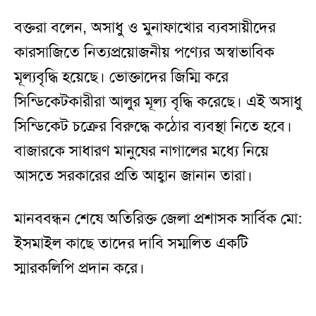
বক্তরা বলেন, অসাধু ও মুনাফাখোর ব্যবসায়ীদের
কারসাজিতে নিত্যপ্রয়োজনীয় পণ্যের অস্বাভাবিক
মূল্যবৃদ্ধি হয়েছে। ভোক্তাদের জিম্মি করে
সিন্ডিকেটকারীরা আলুর মূল্য বৃদ্ধি করেছে। এই অসাধু
সিন্ডিকেট চক্রের বিরুদ্ধে কঠোর ব্যবস্থা নিতে হবে।
বাজারকে সাধারণ মানুষের নাগালের মধ্যে নিয়ে
আসতে সরকারের প্রতি আহ্বান জানান তারা।
মানববন্ধন শেষে অতিরিক্ত জেলা প্রশাসক সার্বিক মো:
ইসমাইল কাছে তাদের দাবি সম্মলিত একটি
স্মারকলিপি প্রদান করে।