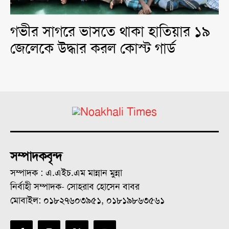
গভীর সাগরে ভাসতে থাকা হাতিয়ার ১৯
জেলেকে উদ্ধার করল কোস্ট গার্ড
সম্পাদকবৃন্দ
সম্পাদক : এ.এইচ.এম মান্নান মুন্না
নির্বাহী সম্পাদক- সোহরাব হোসেন বাবর
মোবাইল: ০১৮২৭৬০৩৯৫১, ০১৮১৯৮৬৩৫৬১