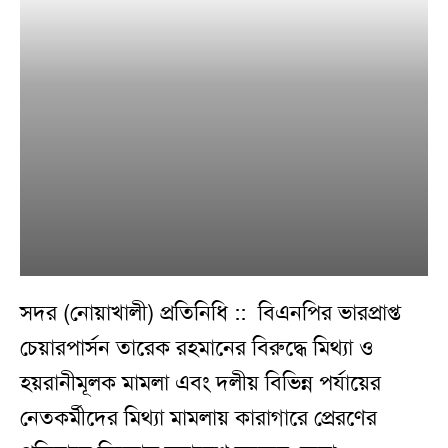
সদর (নোয়াখালী) প্রতিনিধি :: বিএনপির ভারপ্রাপ্ত
চেয়ারপার্সন তারেক রহমানের বিরুদ্ধে মিথ্যা ও
হয়রানীমূলক মামলা এবং দলীয় বিভিন্ন পর্যায়ের
নেতকর্মীদের মিথ্যা মামলায় কারাগারে প্রেরণের