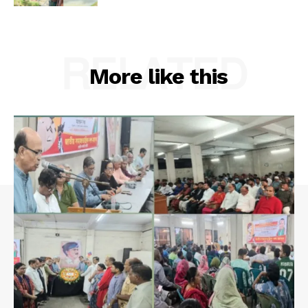
RELATED
More like this