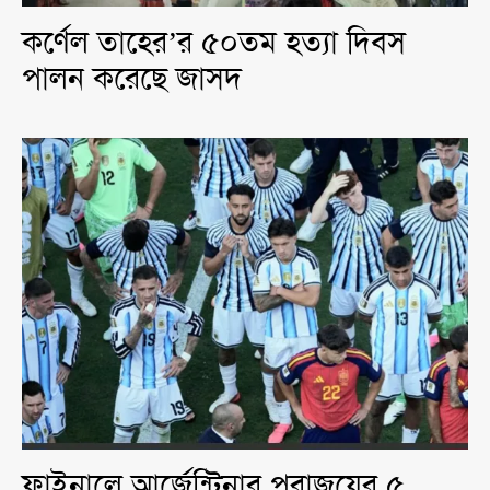
কর্ণেল তাহের’র ৫০তম হত্যা দিবস
পালন করেছে জাসদ
ফাইনালে আর্জেন্টিনার পরাজয়ের ৫