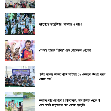
ফাইনালে আর্জেন্টিনার পরাজয়ের ৫ কারণ
স্পেন’র তারকা “রদ্রি” কেন গোল্ডেনবল পেলেন!
গভীর সাগরে ভাসতে থাকা হাতিয়ার ১৯ জেলেকে উদ্ধার করল
কোস্ট গার্ড
জলাবদ্ধতায় যোগাযোগ বিচ্ছিন্নতা, হাসপাতালে যেতে না
পেরে ঘরেই সন্তানসহ মারা গেলেন প্রসূতি