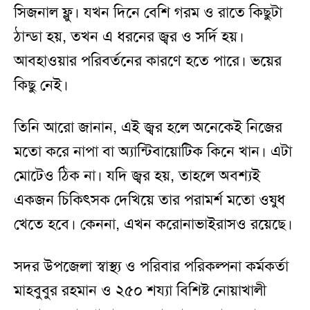
সিজনাল ফ্লু। যখন দিনে বেশি গরম ও রাতে কিছুটা
ঠান্ডা হয়, তখন এ ধরনের জ্বর ও সর্দি হয়।
আবহাওয়ার পরিবর্তনের কারণে হতে পারে। ভয়ের
কিছু নেই।
তিনি আরো জানান, এই জ্বর হলে অনেকেই নিজের
মতো করে নাপা বা অ্যান্টিবায়োটিক কিনে খান। এটা
মোটেও ঠিক না। যদি জ্বর হয়, তাহলে অবশ্যই
একজন চিকিৎসক দেখিয়ে তার পরামর্শ মতো ওষুধ
খেতে হবে। কেননা, এখন করোনাভাইরাসও রয়েছে।
সদর উপজেলা স্বাস্থ্য ও পরিবার পরিকল্পনা কর্মকর্তা
মাহবুবুর রহমান ও ২৫০ শয্যা বিশিষ্ট নোয়াখালী