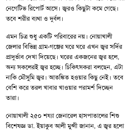
নেগেটিভ রিপোর্ট আসে। জ্বরও কিছুটা কমে গেছে।
তবে শরীর ব্যথা ও দুর্বল।
এমন চিত্র শুধু একটি পরিবারের নয়। নোয়াখালী
জেলার বিভিন্ন গ্রাম-গঞ্জের ঘরে ঘরে এখন জ্বর সর্দির
প্রাদুর্ভাব দেখা দিয়েছে। ঘরের একজনের জ্বর হলে,
অন্য সকলেরই জ্বর হচ্ছে। চিকিৎসকরা বলছেন, এটা
নাকি মৌসুমি জ্বর। আতঙ্কিত হওয়ার কিছু নেই। তবে
বেশি করে তরল খাবার খাওয়ার পরামর্শ দিচ্ছেন
তারা।
নোয়াখালী ২৫০ শয্যা জেনারেল হাসপাতালের শিশু
বিশেষজ্ঞ ডা. ইয়াকুব আলী মুন্সী জানান, এ জ্বর হলো