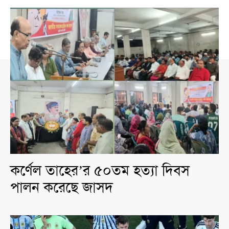
কর্ণেল তাহের’র ৫০তম হত্যা দিবস
পালন করেছে জাসদ