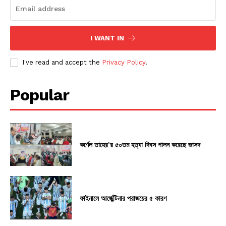
I WANT IN
I've read and accept the
Privacy Policy
.
Popular
কর্ণেল তাহের’র ৫০তম হত্যা দিবস পালন করেছে জাসদ
ফাইনালে আর্জেন্টিনার পরাজয়ের ৫ কারণ