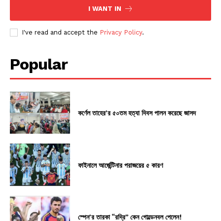
I WANT IN
I've read and accept the
Privacy Policy
.
Popular
কর্ণেল তাহের’র ৫০তম হত্যা দিবস পালন করেছে জাসদ
ফাইনালে আর্জেন্টিনার পরাজয়ের ৫ কারণ
স্পেন’র তারকা “রদ্রি” কেন গোল্ডেনবল পেলেন!