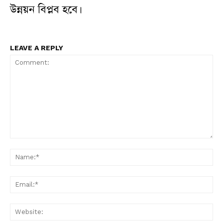
উন্নয়ন বিপ্লব হবে।
LEAVE A REPLY
Comment:
N
Em
W