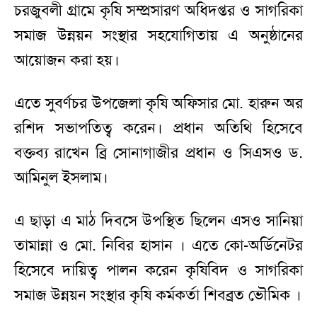
চরজুবলী গ্রামে কৃষি সম্প্রসারণ অধিদপ্তর ও সাগরিকা
সমাজ উন্নয়ন সংস্থার সহযোগিতায় এ অনুষ্ঠানের
আয়োজন করা হয়।
এতে সুবর্ণচর উপজেলা কৃষি অফিসার মো. হারুন অর
রশিদ সভাপতিত্ব করেন। প্রধান অতিথি হিসেবে
বক্তব্য রাখেন ব্রি সোনাগাজীর প্রধান ও সিএসও ড.
আমিনুল ইসলাম।
এ ছাড়া এ মাঠ দিবসে উপস্থিত ছিলেন এসও সানিয়া
তামান্না ও মো. নিবির হাসান । এতে কো-অর্ডিনেটর
হিসেবে দায়িত্ব পালন করেন কৃষিবিদ ও সাগরিকা
সমাজ উন্নয়ন সংস্থার কৃষি কর্মকর্তা শিবব্রত ভৌমিক ।