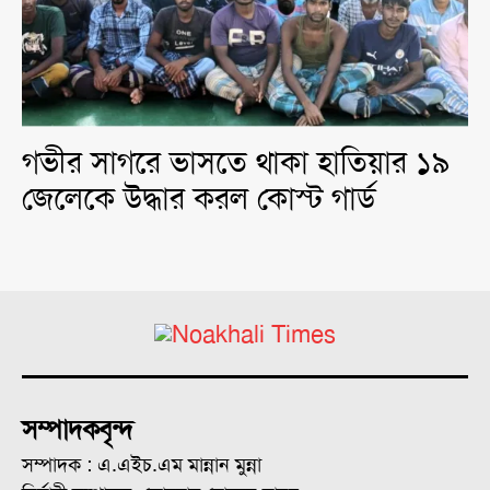
গভীর সাগরে ভাসতে থাকা হাতিয়ার ১৯
জেলেকে উদ্ধার করল কোস্ট গার্ড
সম্পাদকবৃন্দ
সম্পাদক : এ.এইচ.এম মান্নান মুন্না