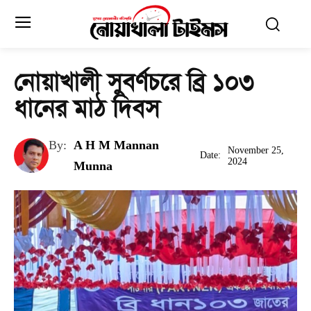
নোয়াখালী সুবর্ণচরে ব্রি ১০৩
ধানের মাঠ দিবস
By:
A H M Mannan
November 25,
Date:
2024
Munna