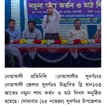
নোয়াখালী প্রতিনিধি ::নোয়াখালীর সুবর্ণচরে
নোয়াখালী জেলার সুবর্ণচর উদ্ভাবিত ব্রি ধান১০৩
জাতের নমুনা শস্য কর্তন ও মাঠ দিবস অনুষ্ঠিত
হয়েছে। সোমাবার (২৫ নভেম্বর) সুবর্ণচর উপজেলার