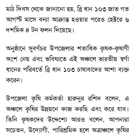
মাঠ দিবস থেকে জানানো হয়, ব্রি ধান ১০৩ জাত গত
আগস্ট মাসে বন্যা আক্রান্ত হওয়ার পরেও হেক্টরে ৬
দশমিক ৪ টন ফলন দিয়েছে।
অনুষ্ঠানে সুবর্ণচর উপজেলার শতাধিক কৃষক-কৃষাণী
অংশ নেয় এবং ভবিষ্যতে এই অঞ্চলে ভারতীয় স্বর্ণা
ধানের পরিবর্তে ব্রি ধান ১০৩ চাষাবাদের আশা ব্যক্ত
করেন।
উপজেলা কৃষি কর্মকর্তা হারুনুর রশিদ বলেন, এ
অঞ্চলে কৃষির উন্নয়নে কাজ করছি এবং করে যাব।
তিনি কৃষকদের উদ্দেশ্যে আরও বলেন, আপনারা
সচেতন, উদ্যোগী, পারিশ্রমিক হলে অত্রাঞ্চলে কৃষির