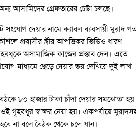
অন্য আসামিদের গ্রেফতারের চেষ্টা চলছে।
ারনেট সংযোগ দেয়ার নামে ক্যাবল ব্যবসায়ী মুরাদ গ
শলে প্রবাসীর স্ত্রীর আপত্তিকর ভিডিও ধারণ
বধূকে অসামাজিক কাজের প্রস্তাব দেন। এতে
যোগ মাধ্যমে ছেড়ে দেয়ার ভয় দেখিয়ে দুই লাখ
ক বৈঠকে ৮০ হাজার টাকা চাঁদা দেয়ার সমঝোতা হয়
ওই গৃহবধূর স্বাক্ষর নেয়া হয়। একপর্যায়ে মুরাদস
হবে না বলে বৈঠক থেকে চলে যান।