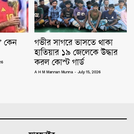
ি” কেন
গভীর সাগরে ভাসতে থাকা
হাতিয়ার ১৯ জেলেকে উদ্ধার
করল কোস্ট গার্ড
26
A H M Mannan Munna
-
July 15, 2026