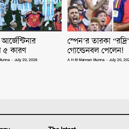
আর্জেন্টিনার
স্পেন’র তারকা “রদ্র
 ৫ কারণ
গোল্ডেনবল পেলেন!
Munna
-
July 20, 2026
A H M Mannan Munna
-
July 20, 20