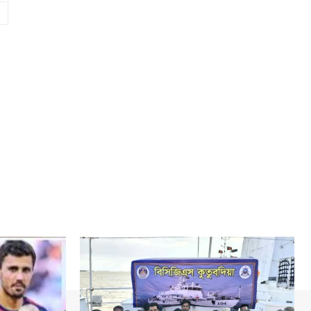
Website: