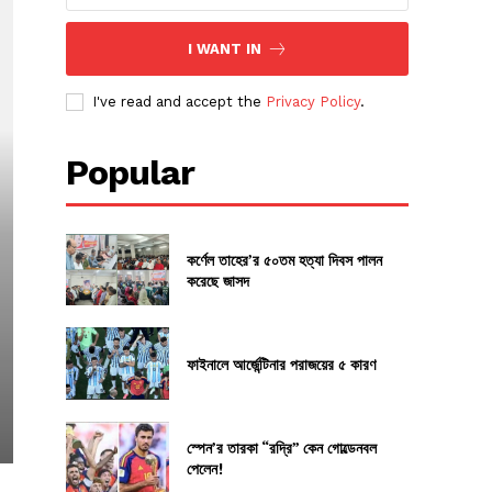
I WANT IN
I've read and accept the
Privacy Policy
.
Popular
কর্ণেল তাহের’র ৫০তম হত্যা দিবস পালন
করেছে জাসদ
ফাইনালে আর্জেন্টিনার পরাজয়ের ৫ কারণ
স্পেন’র তারকা “রদ্রি” কেন গোল্ডেনবল
পেলেন!