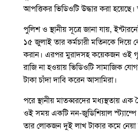
আপত্তিকর ভিডিওটি উদ্ধার করা হয়েছে। 
পুলিশ ও স্থানীয় সূত্রে জানা যায়, ইন্ট
১৫ জুলাই তার কর্মচারী মতিনকে দিয়ে কৌ
করান। এরপর মুরাদসহ কয়েকজন ওই গৃহ
রাজি না হওয়ায় ভিডিওটি সামাজিক যোগা
টাকা চাঁদা দাবি করেন আসামিরা।
পরে স্থানীয় মাতব্বরদের মধ্যস্থতায় এ
ওই সময় একটি নন-জুডিশিয়াল স্ট্যাম্পে 
তার লোকজন দুই লাখ টাকার কমে নেয়া 