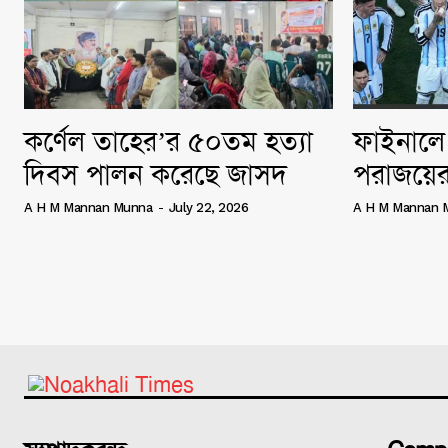
কর্ণেল তাহের’র ৫০তম হত্যা
ফাইনালে 
দিবস পালন করেছে জাসদ
পরাজয়ের
A H M Mannan Munna
-
July 22, 2026
A H M Mannan 