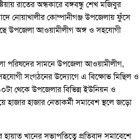
্টিয়ায় রাতের অন্ধকারে বঙ্গবন্ধু শেখ মজিবুর
রতিবাদে নোয়াখালীর কোম্পানীগঞ্জ উপজেলায় ফুঁসে
েছে উপজেলা আওয়ামীলীগ অঙ্গ ও সহযোগী
পজেলা পরিষদের সামনে উপজেলা আওয়ামীলীগ,
সহযোগী সংগঠনের উদ্যোগে এ বিক্ষোভ মিছিল ও
০টা থেকে উপজেলার বিভিন্ন ইউনিয়ন ও
য়ে হাজার হাজার নেতাকর্মী সমাবেশ স্থলে জড়ো
ায়াত খানের সভাপতিত্বে প্রতিবাদ সমাবেশে