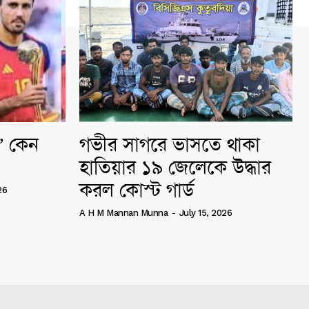
ি” কেন
গভীর সাগরে ভাসতে থাকা
হাতিয়ার ১৯ জেলেকে উদ্ধার
করল কোস্ট গার্ড
26
A H M Mannan Munna
-
July 15, 2026