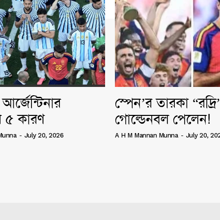
আর্জেন্টিনার
স্পেন’র তারকা “রদ্র
 ৫ কারণ
গোল্ডেনবল পেলেন!
Munna
-
July 20, 2026
A H M Mannan Munna
-
July 20, 20