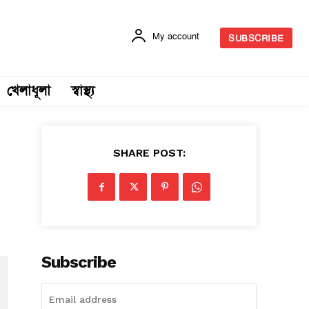
My account
SUBSCRIBE
খেলাধূলা
স্বাস্থ্য
SHARE POST:
Subscribe