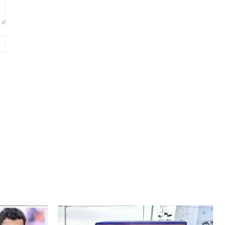
Website: