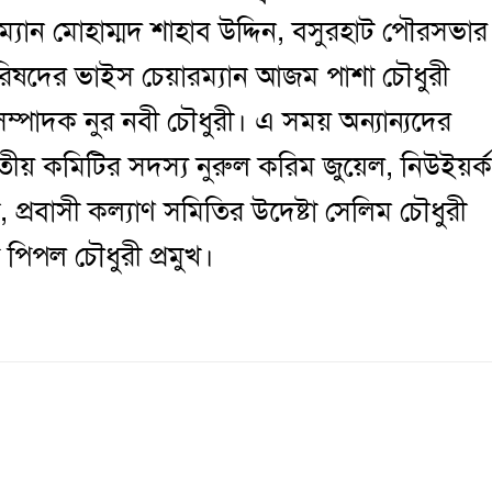
্যান মোহাম্মদ শাহাব উদ্দিন, বসুরহাট পৌরসভার
রিষদের ভাইস চেয়ারম্যান আজম পাশা চৌধুরী
পাদক নুর নবী চৌধুরী। এ সময় অন্যান্যদের
জাতীয় কমিটির সদস্য নুরুল করিম জুয়েল, নিউইয়র্ক
প্রবাসী কল্যাণ সমিতির উদেষ্টা সেলিম চৌধুরী
পিপল চৌধুরী প্রমুখ।