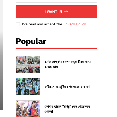
I WANT IN
I've read and accept the
Privacy Policy
.
Popular
কর্ণেল তাহের’র ৫০তম হত্যা দিবস পালন
করেছে জাসদ
ফাইনালে আর্জেন্টিনার পরাজয়ের ৫ কারণ
স্পেন’র তারকা “রদ্রি” কেন গোল্ডেনবল
পেলেন!