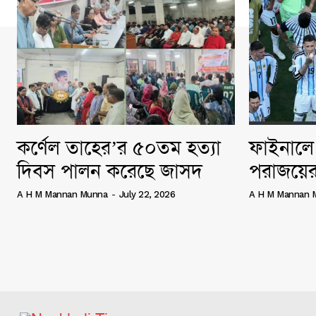
কর্ণেল তাহের’র ৫০তম হত্যা
ফাইনালে 
দিবস পালন করেছে জাসদ
পরাজয়ের
A H M Mannan Munna
-
July 22, 2026
A H M Mannan 