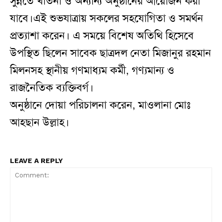
সুন্নতে খাতনা ও অন্যান্য অনুষ্ঠানের আয়োজন করা
যাবে।এই শুভযাত্রায় সকলের সহযোগিতা ও সমর্থন
প্রত্যাশা করেন। এ সময়ে বিশেষ অতিথি হিসেবে
উপস্থিত ছিলেন সাবেক ছাত্রদল নেতা মিজানুর রহমান
মিলনসহ স্থানীয় গণমাধ্যম কর্মী, গণ্যমান্য ও
রাজনৈতিক ব্যক্তিবর্গ।
অনুষ্ঠানে দোয়া পরিচালনা করেন, মাওলানা মোঃ
আহছান উল্লাহ।
LEAVE A REPLY