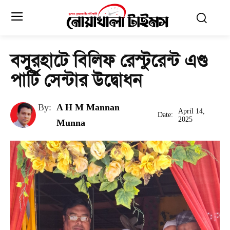
বসুরহাটে বিলিফ রেস্টুরেন্ট এণ্ড
পার্টি সেন্টার উদ্বোধন
By:
A H M Mannan
April 14,
Date:
2025
Munna