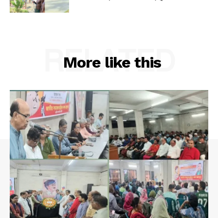
RELATED
More like this