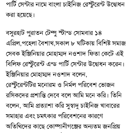
পার্টি সেন্টার নামে বাংলা চাইনিজ রেস্টুরেন্ট উদ্বোধন
করা হয়েছে।
বসুরহাট পুরাতন টেম্পু স্টান্ড সোমবার ১৪
এপ্রিল,পহেলা বৈশাখ,সকাল ৮ ঘটিকায় বিশিষ্ট সমাজ
সেবক ইঞ্জিনিয়ার মোহাম্মদ নওশাদ ফিতা কেটে এই
বিলিফ রেস্টুরেন্ট এন্ড পার্টি সেন্টার উদ্বোধন করেন।
ইঞ্জিনিয়ার মোহাম্মদ নওশাদ বলেন,
রেস্টুরেন্টটির মনোরম ও নির্মল পরিবেশ ভোজন
রসিকদের প্রশান্তি দেবে বলে আমি মনে করি। তিনি
বলেন, আমি প্রত্যাশা করি সুস্বাদু চাইনিজ খাবারের
সমাহার এবং চমৎকার পরিবেশনের কারণে
অতিথিদের কাছে কোম্পানীগঞ্জের অন্যতম জনপ্রিয়