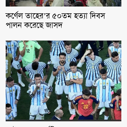
কর্ণেল তাহের’র ৫০তম হত্যা দিবস
পালন করেছে জাসদ