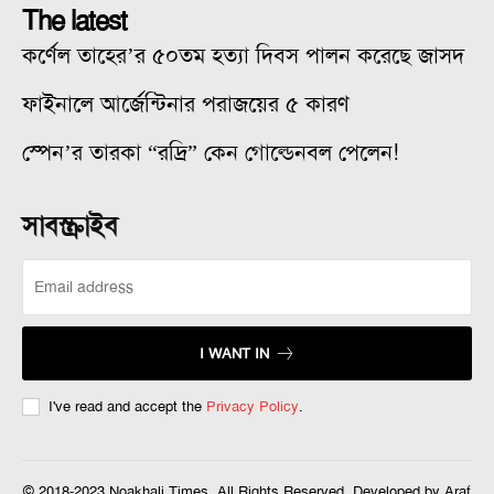
The latest
কর্ণেল তাহের’র ৫০তম হত্যা দিবস পালন করেছে জাসদ
ফাইনালে আর্জেন্টিনার পরাজয়ের ৫ কারণ
স্পেন’র তারকা “রদ্রি” কেন গোল্ডেনবল পেলেন!
সাবস্ক্রাইব
I WANT IN
I've read and accept the
Privacy Policy
.
© 2018-2023 Noakhali Times. All Rights Reserved. Developed by Araf