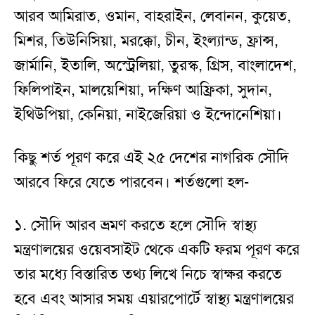
আরব আমিরাত, ওমান, বাহরাইন, লেবানন, কুয়েত,
মিশর, তিউনিসিয়া, মরক্কো, চীন, ইংল্যান্ড, ফ্রান্স,
জার্মানি, ইতালি, অস্ট্রেলিয়া, তুরস্ক, গ্রিস, বাংলাদেশ,
ফিলিপাইন, মালয়েশিয়া, দক্ষিণ আফ্রিকা, সুদান,
ইথিউপিয়া, কেনিয়া, নাইজেরিয়া ও ইন্দোনেশিয়া।
কিছু শর্ত পূরণ করে এই ২৫ দেশের নাগরিক সৌদি
আরবে ফিরে যেতে পারবেন। শর্তগুলো হল-
১. সৌদি আরব ভ্রমণ করতে হলে সৌদি স্বাস্থ্য
মন্ত্রণালয়ের ওয়েবসাইট থেকে একটি ফরম পূরণ করে
তার মধ্যে বিস্তারিত তথ্য লিখে নিচে স্বাক্ষর করতে
হবে এবং আসার সময় এয়ারপোর্টে স্বাস্থ্য মন্ত্রণালয়ের