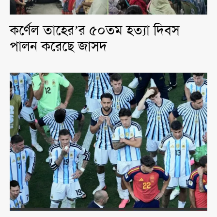
কর্ণেল তাহের’র ৫০তম হত্যা দিবস
পালন করেছে জাসদ