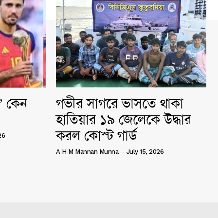
ি” কেন
গভীর সাগরে ভাসতে থাকা
হাতিয়ার ১৯ জেলেকে উদ্ধার
করল কোস্ট গার্ড
26
A H M Mannan Munna
-
July 15, 2026