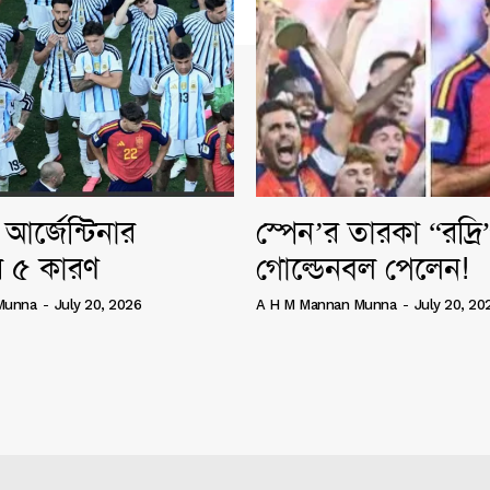
আর্জেন্টিনার
স্পেন’র তারকা “রদ্র
 ৫ কারণ
গোল্ডেনবল পেলেন!
Munna
-
July 20, 2026
A H M Mannan Munna
-
July 20, 20