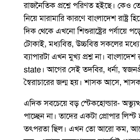
রাজনৈতিক প্রশ্নে পরিণত হইছে। কেও 
নিয়ে মারামারি কারণে বাংলাদেশ রাষ্ট্র
দিক থেকে এখনো শিশুরাষ্ট্রের পর্যায়ে পড়ে
টোকাই, মধ্যবিত্ত, উচ্চবিত্ত সকলের মধ্যে 
ব্যাপারটা এখন মুখ্য প্রশ্ন না। বাংলাদ
state। আগের সেই তদবির, ধর্না, স্বজনপ্র
স্বৈরাচারের জন্ম হয়। শাসক আসে, শাসক য
এদিক সবচেয়ে বড় স্টেকহোল্ডার- অভ্য
পাচ্ছেন না। তাদের একটা প্রোপার লিস্
তৎপরতা ছিল। এখন তো আরো কম, আলোচন