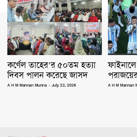
কর্ণেল তাহের’র ৫০তম হত্যা
ফাইনালে 
দিবস পালন করেছে জাসদ
পরাজয়ের
A H M Mannan Munna
-
July 22, 2026
A H M Mannan 