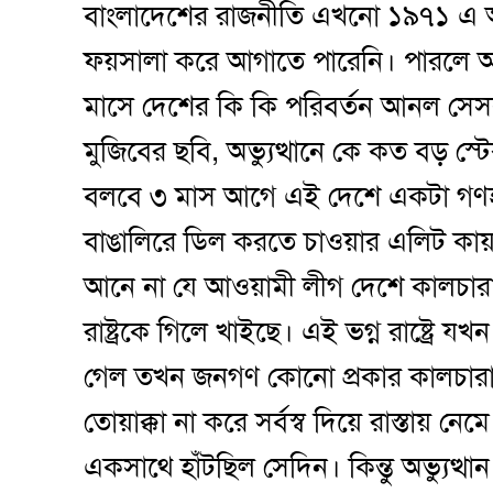
বাংলাদেশের রাজনীতি এখনো ১৯৭১ এ আট
ফয়সালা করে আগাতে পারেনি। পারলে আজক
মাসে দেশের কি কি পরিবর্তন আনল সেসব
মুজিবের ছবি, অভ্যুত্থানে কে কত বড় স্ট
বলবে ৩ মাস আগে এই দেশে একটা গণহত্
বাঙালিরে ডিল করতে চাওয়ার এলিট কায়
আনে না যে আওয়ামী লীগ দেশে কালচারাল
রাষ্ট্রকে গিলে খাইছে। এই ভগ্ন রাষ্ট্রে
গেল তখন জনগণ কোনো প্রকার কালচারাল
তোয়াক্কা না করে সর্বস্ব দিয়ে রাস্তায়
একসাথে হাঁটছিল সেদিন। কিন্তু অভ্যুত্