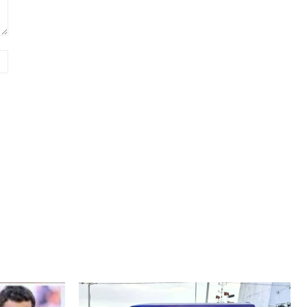
Website: