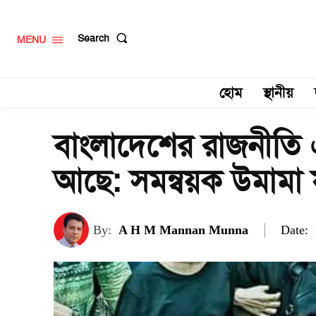
Search
MENU
হোম
স্থানীয়
বাংলাদেশের রাজনীত
আছে: সমন্বয়ক উমামা
Date:
By:
A H M Mannan Munna