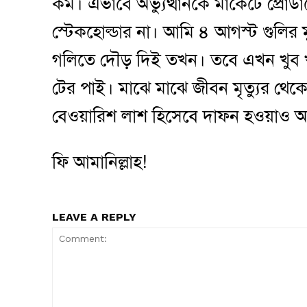
কম। এভাবে অভ্যুত্থানকে মার্কেটে প্রোড
স্টেকহোল্ডার না। আমি ৪ আগস্ট গুলির
গলিতে দৌড় দিই তখন। তবে এখন খুব খ
টের পাই। মাঝে মাঝে জীবন মৃত্যুর থ
বেওয়ারিশ লাশ হিসেবে দাফন হওয়াও অ
ফি আমানিল্লাহ!
LEAVE A REPLY