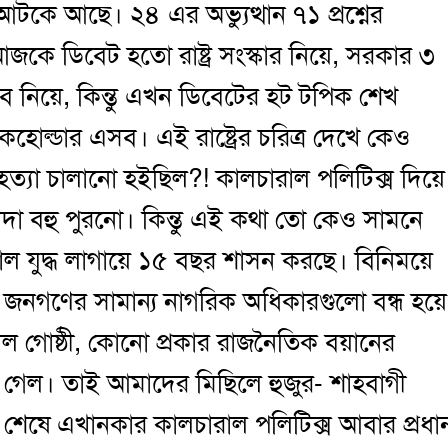
কে আছে। ২৪ এর অভ্যুত্থান ৭১ প্রশ্নের
ে ডিবেট হতো রাষ্ট্র সংস্কার নিয়ে, সরকার ৩
 নিয়ে, কিন্তু এখন ডিবেটের হট টপিক শেখ
েকহোল্ডার এসব। এই রাষ্ট্রের চরিত্র দেখে কেও
যা চালানো হইছিল?! কালচারাল পলিটিক্স দিয়ে
দা বহু পুরনো। কিন্তু এই কথা তো কেও সামনে
 যুদ্ধ লাগায়ে ১৫ বছর শাসন করছে। বিনিময়ে
 যখন জনগণের সামান্য নাগরিক অধিকারগুলো বন্ধ হয়ে
 গোষ্ঠী, কোনো প্রকার রাজনৈতিক বয়ানের
 নেমে গেল। তাই আমাদের মিছিলে হুজুর- শাহবাগী
থান শেষে এখানকার কালচারাল পলিটিক্স আবার প্রধা