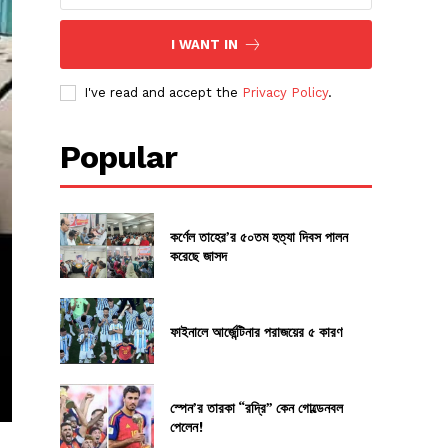
I WANT IN
I've read and accept the
Privacy Policy
.
Popular
কর্ণেল তাহের’র ৫০তম হত্যা দিবস পালন
করেছে জাসদ
ফাইনালে আর্জেন্টিনার পরাজয়ের ৫ কারণ
স্পেন’র তারকা “রদ্রি” কেন গোল্ডেনবল
পেলেন!