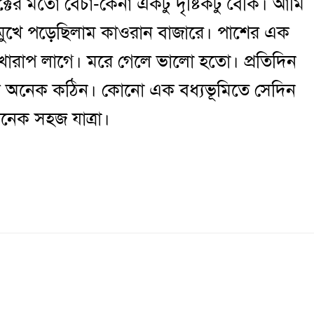
াক্টের মতো বেচা-কেনা একটু দৃষ্টিকটু বৈকি। আমি
 মুখে পড়েছিলাম কাওরান বাজারে। পাশের এক
ারাপ লাগে। মরে গেলে ভালো হতো। প্রতিদিন
েকে অনেক কঠিন। কোনো এক বধ্যভূমিতে সেদিন
নেক সহজ যাত্রা।