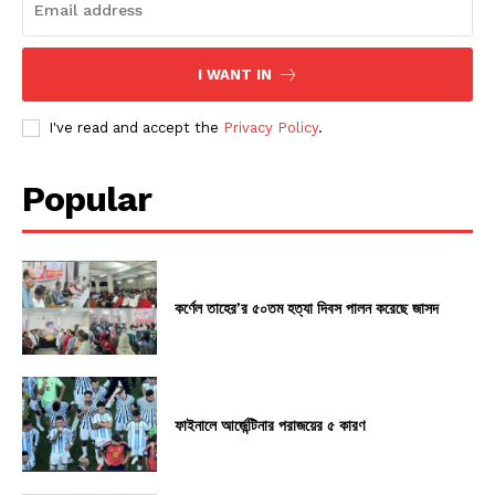
I WANT IN
I've read and accept the
Privacy Policy
.
Popular
কর্ণেল তাহের’র ৫০তম হত্যা দিবস পালন করেছে জাসদ
ফাইনালে আর্জেন্টিনার পরাজয়ের ৫ কারণ