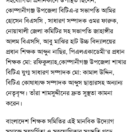
সহযোগিতা প্রদানকালে উপস্থিত ছিলেন,
কোম্পানীগঞ্জ উপজেলা বিটিএ-র সভাপতি আমির
হোসেন বিএসসি , সাধারণ সম্পাদক ওমর ফারুক,
নোয়াখালী জেলা কমিটির সহ সভাপতি জাহাঙ্গীর
আলম বিএসসি, আবু মাঝির হাট উচ্চ বিদ্যালয়ের
প্রধান শিক্ষক আব্দুন নাছির, পিএলএকাডেমী’র প্রধান
শিক্ষক মো: রফিকুল্যাহ,কোম্পানীগঞ্জ উপজেলা শাখার
বিটিএ যুগ্ম সাধারণ সম্পাদক মো: কামাল উদ্দিন,
বিটিএ কোষাধ্যক্ষ সম্পাদক আব্দুস ছাত্তারসহ অন্যান্য
নেতৃবৃন্দ। তাঁরা শামসুদ্দীনের দ্রুত সুস্থতা কামনা
করেন।
বাংলাদেশ শিক্ষক সমিতির এই মানবিক উদ্যোগ
সমাজে সহমর্মিতা ও সহযোগিতার সংস্কৃতি গড়ে