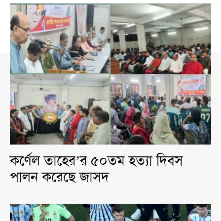
কর্ণেল তাহের’র ৫০তম হত্যা দিবস
পালন করেছে জাসদ