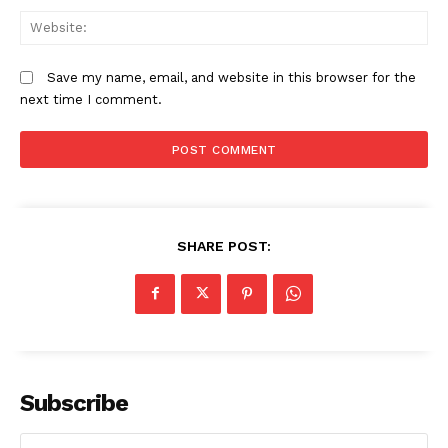
W
Save my name, email, and website in this browser for the
next time I comment.
SHARE POST:
Subscribe