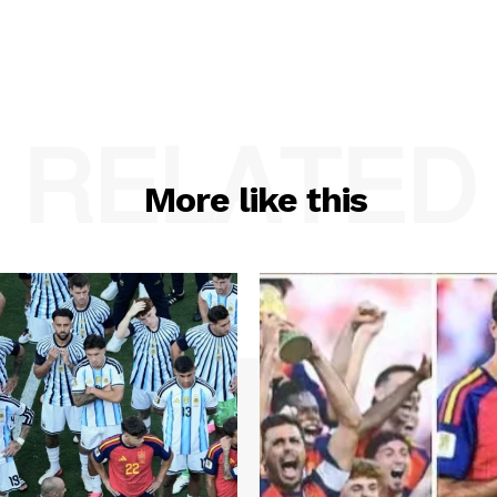
RELATED
More like this