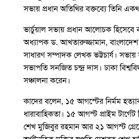
সভায় প্রধান অতিথির বক্তব্যে তিনি এক
ভার্চুয়াল সভায় প্রধান আলোচক হিসেবে বক্
অধ্যাপক ড. আখতারুজ্জামান, বাংলাদেশ
সাধারণ সম্পাদক লেখক ভট্টচার্য। সভায় স
সভাপতি সনজিত চন্দ্র দাস। ঢাকা বিশ্ববি
সঞ্চালনা করেন।
কাদের বলেন, ১৫ আগস্টের নির্মম হত্যাক
ধারাবাহিকতা। ১৫ আগস্ট প্রাইম টার্গেট 
শেখ মুজিবুর রহমান আর ২১ আগস্ট গ্রেন