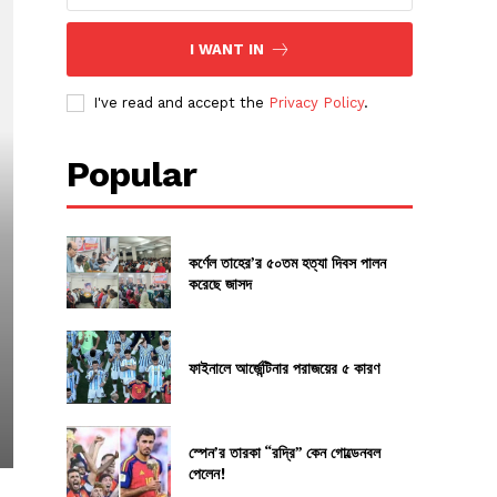
I WANT IN
I've read and accept the
Privacy Policy
.
Popular
কর্ণেল তাহের’র ৫০তম হত্যা দিবস পালন
করেছে জাসদ
ফাইনালে আর্জেন্টিনার পরাজয়ের ৫ কারণ
স্পেন’র তারকা “রদ্রি” কেন গোল্ডেনবল
পেলেন!