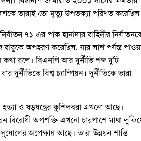
খ হাসিনা। বিএনপি-জামায়াত ২০০১ সালের ক্ষমতায়
দেশকে তারাই তো মৃত্যু উপতক্যা পরিণত করেছিল
নির্যাতন ৭১ এর পাক হানাদার বাহিনীর নির্যাতনক
জ বাবুকে অপহরণ করেছিল, যার লাশ পর্যন্ত পাওয়
 কথা বলে। বিএনপি আর দুর্নীতি শব্দ দুটি
ুর্নীতিতে বিশ্ব চ্যাম্পিয়ন। দুর্নীতিকে তারা
, হত্যা ও ষড়যন্ত্রের কুশিলবরা এখনো আছে।
নয়ন বিরোধী অপশক্তি এখনো চারপাশে মাথা লুকিয়
সুযোগের অপেক্ষায় আছে। তারা উন্নয়ন শান্তি