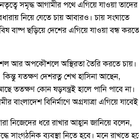
 নেতৃত্বে সমৃদ্ধ আগামীর পথে এগিয়ে যাওয়া তাদের
ভাবধারায় নিয়ে যেতে চায় আবারও। চায় সংঘাতে
কতার বিষ বাষ্প ছড়িয়ে দেশের এগিয়ে যাওয়া বন্ধ করত
 কৌশল আর অপকৌশলে অস্থিরতা তৈরি করতে চায়।
কিন্তু যতক্ষণ দেশরত্ন শেখ হাসিনা আছেন,
আছে ততক্ষণ কোন ষড়যন্ত্রই হালে পানি পাবে না।
ামীর বাংলাদেশ বিনির্মাণে অগ্রযাত্রা এগিয়ে যাবেই
 ধারা নিজেদের ধরে রাখার আহ্বান জানিয়ে বলেন,
ুদ্ধে সাংগঠনিক ব্যবস্থা নিতে হবে। মনে রাখতে হ