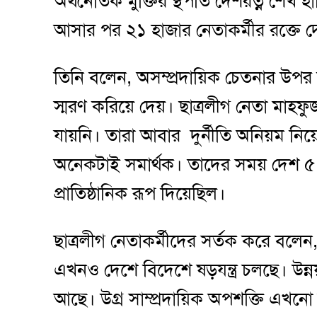
অর্থনৈতিক মুক্তির স্থপতি দেশরত্ন শে
আসার পর ২১ হাজার নেতাকর্মীর রক্তে 
তিনি বলেন, অসম্প্রদায়িক চেতনার উপর 
স্মরণ করিয়ে দেয়। ছাত্রলীগ নেতা মাহফু
যায়নি। তারা আবার ‍দুর্নীতি অনিয়ম নিয়ে
অনেকটাই সমার্থক। তাদের সময় দেশ ৫ বার দ
প্রাতিষ্ঠানিক রূপ দিয়েছিল।
ছাত্রলীগ নেতাকর্মীদের সর্তক করে বলেন
এখনও দেশে বিদেশে ষড়যন্ত্র চলছে। উন্
আছে। উগ্র সাম্প্রদায়িক অপশক্তি এখনো 