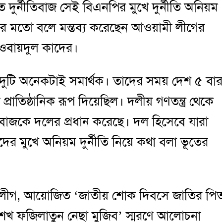
ত দুর্নীতিবাজ সেই বিএনপির মুখে দুর্নীতি অনিয়ম
নির মতো বলে মন্তব্য করেছেন আওয়ামী লীগের
 ওবায়দুল কাদের।
দ দুটি অনেকটাই সমার্থক। তাদের সময় দেশ ৫ বা
ারা প্রাতিষ্ঠানিক রূপ দিয়েছিল। দলীয় গণতন্ত্র থেকে
ীতিবাজকে দলের প্রধান করেছে। দল হিসেবে যারা
াদের মুখে অনিয়ম দুর্নীতি নিয়ে কথা বলা ভূতের
াত্রলীগ, আয়োজিত ‘জাতীয় শোক দিবসে জাতির পি
তা শেখ ফজিলাতুন নেছা মুজিব’ স্মরণে আলোচনা