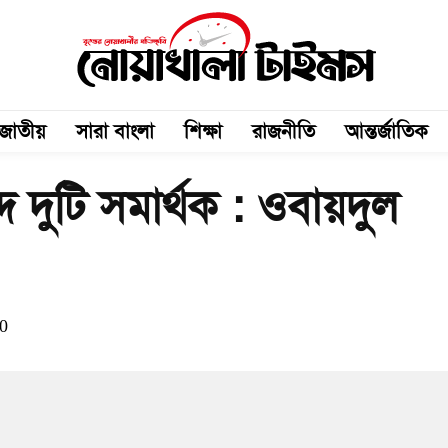
জাতীয়
সারা বাংলা
শিক্ষা
রাজনীতি
আন্তর্জাতিক
দ দুটি সমার্থক : ওবায়দুল
0