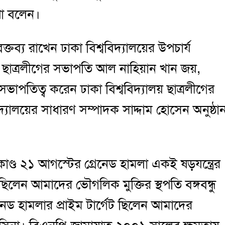
থা বলেন।
তব্য রাখেন ঢাকা বিশ্ববিদ্যালয়ের উপচার্য
 ছাত্রলীগের সভাপতি আল নাহিয়ান খান জয়,
ভাপতিত্ব করেন ঢাকা বিশ্ববিদ্যালয় ছাত্রলীগের
দ্যালয়ের সাধারণ সম্পাদক সাদ্দাম হোসেন অনুষ্ঠা
াণ্ড ২১ আগস্টের গ্রেনেড হামলা একই ষড়যন্ত্রের
ছিলেন আমাদের ভৌগলিক মুক্তির স্থপতি বঙ্গবন্ধু
েড হামলার প্রাইম টার্গেট ছিলেন আমাদের