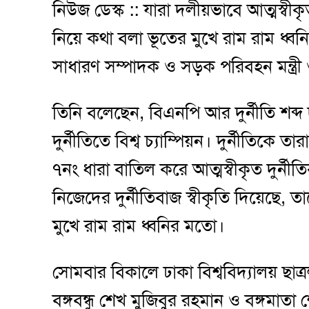
নিউজ ডেস্ক :: যারা দলীয়ভাবে আত্মস্বীকৃ
নিয়ে কথা বলা ভূতের মুখে রাম রাম ধ্ব
সাধারণ সম্পাদক ও সড়ক পরিবহন মন্ত্রী
তিনি বলেছেন, বিএনপি আর দুর্নীতি শব্
দুর্নীতিতে বিশ্ব চ্যাম্পিয়ন। দুর্নীতিকে ত
৭নং ধারা বাতিল করে আত্মস্বীকৃত দুর্ন
নিজেদের দুর্নীতিবাজ স্বীকৃতি দিয়েছে, ত
মুখে রাম রাম ধ্বনির মতো।
সোমবার বিকালে ঢাকা বিশ্ববিদ্যালয় ছ
বঙ্গবন্ধু শেখ মুজিবুর রহমান ও বঙ্গমা