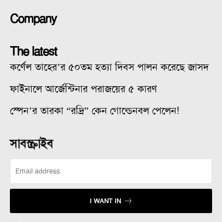
Company
The latest
কর্ণেল তাহের’র ৫০তম হত্যা দিবস পালন করেছে জাসদ
ফাইনালে আর্জেন্টিনার পরাজয়ের ৫ কারণ
স্পেন’র তারকা “রদ্রি” কেন গোল্ডেনবল পেলেন!
সাবস্ক্রাইব
I WANT IN