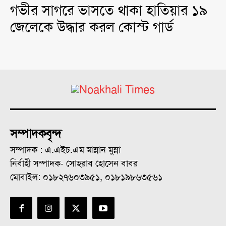
গভীর সাগরে ভাসতে থাকা হাতিয়ার ১৯
জেলেকে উদ্ধার করল কোস্ট গার্ড
সম্পাদকবৃন্দ
সম্পাদক : এ.এইচ.এম মান্নান মুন্না
নির্বাহী সম্পাদক- সোহরাব হোসেন বাবর
মোবাইল: ০১৮২৭৬০৩৯৫১, ০১৮১৯৮৬৩৫৬১