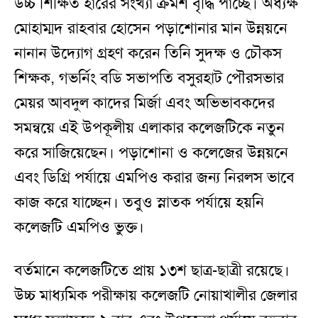
উচ্চ শিক্ষিত হারের সংখ্যা ক্রমশ বৃদ্ধি পাচ্ছে। অধ্যক্ষ
মোহাম্মদ রাহবার হোসেন পড়াশোনার মান উন্নয়নে
নানান উদ্যোগ গ্রহণ করেন তিনি সুদক্ষ ও চৌকস
শিক্ষক, গভর্নিং বডি সভাপতি বসুরহাট পৌরসভার
মেয়র আবদুল কাদের মির্জা এবং অভিভাবকদের
সমন্বয়ে এই উপকূলীয় এলাকার কলেজটিকে নতুন
করে সাজিয়েছেন। পড়াশোনা ও কলেজের উন্নয়নে
এবং ডিগ্রি পর্যায়ে এমপিও করার জন্য নিরলস ভাবে
কাজ করে যাচ্ছেন। তবুও স্নাতক পর্যায়ে হয়নি
কলেজটি এমপিও ভুক্ত।
বর্তমানে কলেজটিতে প্রায় ১৩শ ছাত্র-ছাত্রী রয়েছে।
উচ্চ মাধ্যমিক পরীক্ষায় কলেজটি নোয়াখালীর জেলার