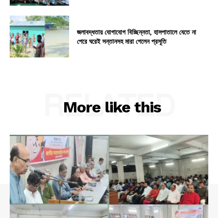
জলাবদ্ধতায় যোগাযোগ বিচ্ছিন্নতা, হাসপাতালে যেতে না
পেরে ঘরেই সন্তানসহ মারা গেলেন প্রসূতি
RELATED
More like this