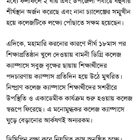
মধ্যে ফলাফলে ২ বার এবং উপজেলা পর্যায়ে বহুবার
শীর্ষস্থান অর্জন করেছে এবং নানা চ্যালেঞ্জের সম্মুখীন
হয়ে কলেজটিকে লক্ষ্যে পোঁছাতে সক্ষম হয়েছেন।
এদিকে, মহামারি করনোর কারণে দীর্ঘ ১৮মাস পর
শিক্ষাপ্রতিষ্ঠান খুলে দেওয়ায় বামনী ডিগ্রি কলেজ
ক্যাম্পাসে সবুজ বৃক্ষের ছায়ায় শিক্ষার্থীদের
পদচারণায় ক্যাম্পাস প্রতিদিন হয়ে উঠে মুখরিত।
নিষ্প্রাণ কলেজ ক্যাম্পাসে শিক্ষার্থীদের সশরীরে
উপস্থিতি ও একাডেমীক কার্যক্রম শুরু হওয়ায় কলেজ
স্বরূপে ফিরেছে। এ মনোমুগ্ধকর কলেজ ক্যাম্পাসে
ঘুড়ে বেড়ানোর আর্কষণই অন্যরকম।
ডিসিপ্লিন রক্ষা করে নিয়মিত ক্লাস অনুষ্ঠিত হচ্ছে।