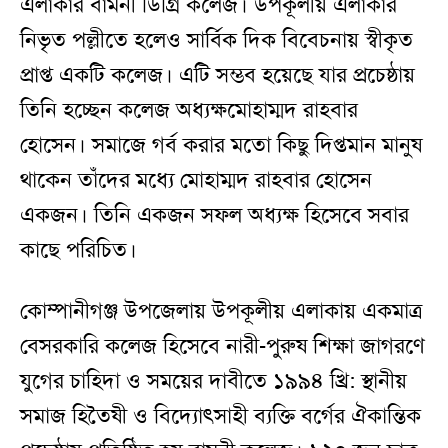
এলাকার বামনী ডিগ্রি কলেজ। উপকূলীয় এলাকার
নিভৃত পল্লীতে হলেও সার্বিক দিক বিবেচনায় স্বীকৃত
প্রাপ্ত একটি কলেজ। এটি সম্ভব হয়েছে যার প্রচেষ্ঠায়
তিনি হচ্ছেন কলেজ অধ্যক্ষমোহাম্মদ রাহবার
হোসেন। সমাজে গর্ব করার মতো কিছু দিপ্তমান মানুষ
থাকেন তাঁদের মধ্যে মোহাম্মদ রাহবার হোসেন
একজন। তিনি একজন সফল অধ্যক্ষ হিসেবে সবার
কাছে পরিচিত।
কোম্পানীগঞ্জ উপজেলায় উপকূলীয় এলাকায় একমাত্র
বেসরকারি কলেজ হিসেবে নারী-পুরুষ শিক্ষা জাগরণে
যুগের চাহিদা ও সময়ের দাবীতে ১৯৯৪ খ্রি: স্থানীয়
সমাজ হিতৈষী ও বিদ্যোৎসাহী ব্যক্তি বর্গের ঐকান্তিক