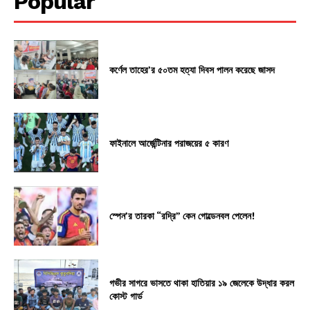
Popular
কর্ণেল তাহের’র ৫০তম হত্যা দিবস পালন করেছে জাসদ
ফাইনালে আর্জেন্টিনার পরাজয়ের ৫ কারণ
স্পেন’র তারকা “রদ্রি” কেন গোল্ডেনবল পেলেন!
গভীর সাগরে ভাসতে থাকা হাতিয়ার ১৯ জেলেকে উদ্ধার করল
কোস্ট গার্ড