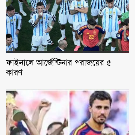
ফাইনালে আর্জেন্টিনার পরাজয়ের ৫
কারণ