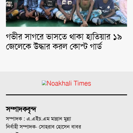
গভীর সাগরে ভাসতে থাকা হাতিয়ার ১৯
জেলেকে উদ্ধার করল কোস্ট গার্ড
সম্পাদকবৃন্দ
সম্পাদক : এ.এইচ.এম মান্নান মুন্না
নির্বাহী সম্পাদক- সোহরাব হোসেন বাবর