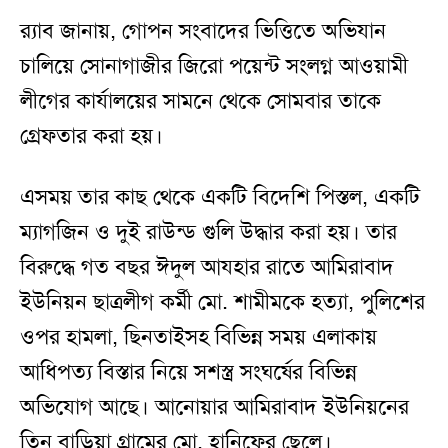
র‌্যাব জানায়, গোপন সংবাদের ভিত্তিতে অভিযান
চালিয়ে সোনাগাজীর জিরো পয়েন্ট সংলগ্ন আওয়ামী
লীগের কার্যালয়ের সামনে থেকে সোমবার তাকে
গ্রেফতার করা হয়।
এসময় তার কাছ থেকে একটি বিদেশি পিস্তল, একটি
ম্যাগজিন ও দুই রাউন্ড গুলি উদ্ধার করা হয়। তার
বিরুদ্ধে গত বছর ঈদুল আযহার রাতে আমিরাবাদ
ইউনিয়ন ছাত্রলীগ কর্মী মো. শামীমকে হত্যা, পুলিশের
ওপর হামলা, ছিনতাইসহ বিভিন্ন সময় এলাকায়
আধিপত্য বিস্তার নিয়ে সশস্ত্র সংঘর্ষের বিভিন্ন
অভিযোগ আছে। আনোয়ার আমিরাবাদ ইউনিয়নের
তিন বাড়িয়া গ্রামের মো. হানিফের ছেলে।