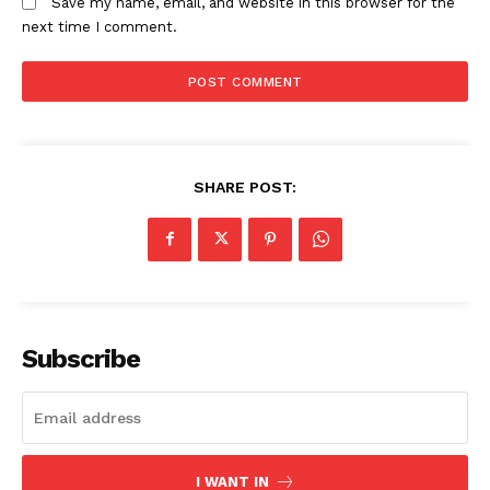
Save my name, email, and website in this browser for the
next time I comment.
SHARE POST:
Subscribe
I WANT IN