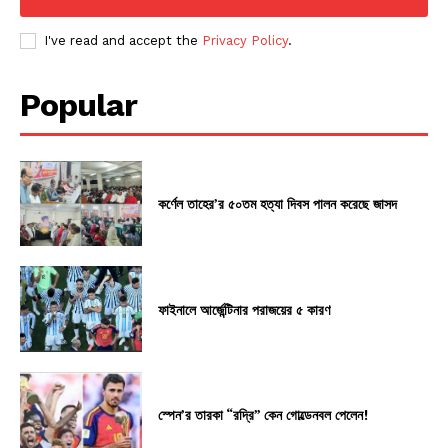
I've read and accept the
Privacy Policy
.
Popular
কর্ণেল তাহের’র ৫০তম হত্যা দিবস পালন করেছে জাসদ
ফাইনালে আর্জেন্টিনার পরাজয়ের ৫ কারণ
স্পেন’র তারকা “রদ্রি” কেন গোল্ডেনবল পেলেন!