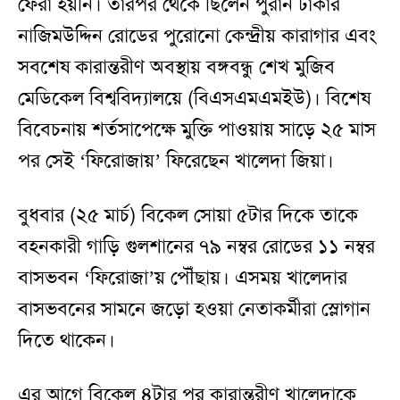
ফেরা হয়নি। তারপর থেকে ছিলেন পুরান ঢাকার
নাজিমউদ্দিন রোডের পুরোনো কেন্দ্রীয় কারাগার এবং
সবশেষ কারান্তরীণ অবস্থায় বঙ্গবন্ধু শেখ মুজিব
মেডিকেল বিশ্ববিদ্যালয়ে (বিএসএমএমইউ)। বিশেষ
বিবেচনায় শর্তসাপেক্ষে মুক্তি পাওয়ায় সাড়ে ২৫ মাস
পর সেই ‘ফিরোজায়’ ফিরেছেন খালেদা জিয়া।
বুধবার (২৫ মার্চ) বিকেল সোয়া ৫টার দিকে তাকে
বহনকারী গাড়ি গুলশানের ৭৯ নম্বর রোডের ১১ নম্বর
বাসভবন ‘ফিরোজা’য় পৌঁছায়। এসময় খালেদার
বাসভবনের সামনে জড়ো হওয়া নেতাকর্মীরা স্লোগান
দিতে থাকেন।
এর আগে বিকেল ৪টার পর কারান্তরীণ খালেদাকে