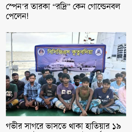
স্পেন’র তারকা “রদ্রি” কেন গোল্ডেনবল
পেলেন!
গভীর সাগরে ভাসতে থাকা হাতিয়ার ১৯