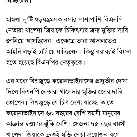
নিচ্ছিলেন।
মামলা দু’টি ষড়যন্ত্রমূলক বলার পাশাপাশি বিএনপি
নেতারা খালেদা জিয়াকে চিকিৎসার জন্য মুক্তির দাবি
জানিয়ে আসছিলেন। এক্ষেত্রে তারা আদালতেও
আইনি লড়াই চালিয়ে যাচ্ছিলেন। কিন্তু বরাবরই বিফল
হতে হয়েছে বিএনপির নেতৃত্বকে।
এর মধ্যে বিশ্বজুড়ে করোনাভাইরাসের প্রাদুর্ভাব দেখা
দিলে বিএনপি নেতারা খালেদার মুক্তির জোর দাবি
তোলেন। বিশ্বজুড়ে যে চিত্র দেখা যাচ্ছে, তাতে
করোনাভাইরাসে ৬০ বছরের বেশি বয়সী মানুষের
আক্রান্ত হওয়ার ঝুঁকি বেশি। সেজন্য ৭৫ বছর বয়সী
খালেদা জিয়াকে দ্রুতই মুক্তি দেয়া প্রয়োজন বলে