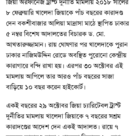
জিয়া অরফানেজ ট্রাস্ট দুর্নীতি মামলায় ২০১৮ সালের
৮ ফেব্রুয়ারি খালেদা জিয়াকে পাঁচ বছরের কারাদণ্ড
দেন বকশীবাজার আলিয়া মাদ্রাসা মাঠে স্থাপিত ঢাকার
৫ নম্বর বিশেষ আদালতের বিচারক ড. মো.
আখতারুজ্জামান। রায় ঘোষণার পর খালেদাকে পুরান
ঢাকার নাজিমউদ্দিন রোডে অবস্থিত পুরোনো কেন্দ্রীয়
কারাগারে বন্দি রাখা হয়। এরপর ৩০ অক্টোবর এই
মামলায় আপিলে তার আরও পাঁচ বছরের সাজা
বাড়িয়ে ১০ বছর করেন হাইকোর্ট।
একই বছরের ২৯ অক্টোবর জিয়া চ্যারিটেবল ট্রাস্ট
দুর্নীতির মামলায় খালেদা জিয়াকে ৭ বছরের সশ্রম
কারাদণ্ডের আদেশ দেন একই আদালত। রায়ে ৭