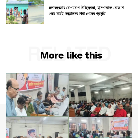
জলাবদ্ধতায় যোগাযোগ বিচ্ছিন্নতা, হাসপাতালে যেতে না
পেরে ঘরেই সন্তানসহ মারা গেলেন প্রসূতি
RELATED
More like this