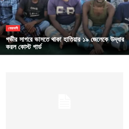
নোয়াখালী
গভীর সাগরে ভাসতে থাকা হাতিয়ার ১৯ জেলেকে উদ্ধার
করল কোস্ট গার্ড