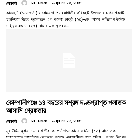
NT Team
-
August 26, 2019
নোয়াখালী
কবিরহাট (নোয়াখালী) সংবাদদাতা :: নোয়াখালীর কবিরহাট উপজেলার চাপরাশিরহাট
ইউনিয়নে বিয়ের প্রলোভনে এক কলেজ ছাত্রী (২৪)-কে ধর্ষণের অভিযোগ উঠেছে
সাইফুর রহমান (২৭) নামের এক যুবকের...
কোম্পানীগঞ্জে ১৪ বছরের সশ্রম দণ্ডপ্রাপ্ত পলাতক
আসামি গ্রেফতার
NT Team
-
August 22, 2019
নোয়াখালী
নুর উদ্দিন মুরাদ :: নোয়াখালীর কোম্পানীগঞ্জে কাওসার মিয়া (৫০) নামে এক
সাজাপ্রাপ্ত আসামিকে গ্রেফতার করেছে কোম্পানীগঞ্জ থানা পুলিশ। বুধবার দিবাগত