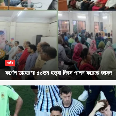
জাতীয়
কর্ণেল তাহের’র ৫০তম হত্যা দিবস পালন করেছে জাসদ