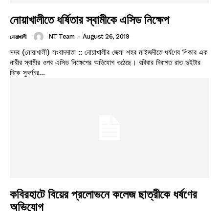
নোয়াখালীতে ধর্ষিতার স্বামীকে এসিড নিক্ষেপ
NT Team
-
August 26, 2019
নোয়াখালী
সদর (নোয়াখালী) সংবাদদাতা :: নোয়াখালীর জেলা শহর মাইজদীতে ধর্ষণের শিকার এক
নারীর স্বামীর ওপর এসিড নিক্ষেপের অভিযোগ ওঠেছে। রবিবার দিবাগত রাত দুইটার
দিকে সুবর্ণচর...
কবিরহাটে বিয়ের প্রলোভনে কলেজ ছাত্রীকে ধর্ষণের
অভিযোগ