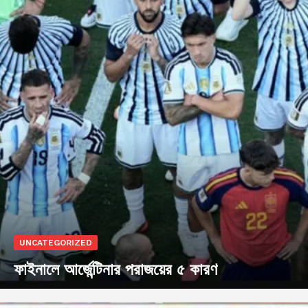
UNCATEGORIZED
ফাইনালে আর্জেন্টিনার পরাজয়ের ৫ কারণ