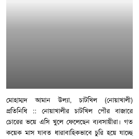
মোহাম্মদ আমান উল্যা, চাটখিল (নোয়াখালী)
প্রতিনিধি :: নোয়াখালীর চাটখিল পৌর বাজারে
চোরের ভয়ে এসি খুলে ফেলেছেন ব্যবসায়ীরা। গত
কয়েক মাস যাবত ধারাবাহিকভাবে চুরি হয়ে যাচ্ছে