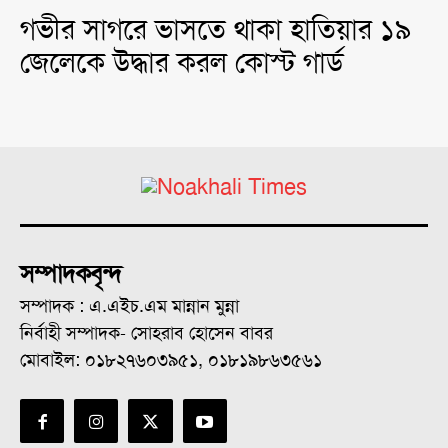
গভীর সাগরে ভাসতে থাকা হাতিয়ার ১৯
জেলেকে উদ্ধার করল কোস্ট গার্ড
সম্পাদকবৃন্দ
সম্পাদক : এ.এইচ.এম মান্নান মুন্না
নির্বাহী সম্পাদক- সোহরাব হোসেন বাবর
মোবাইল: ০১৮২৭৬০৩৯৫১, ০১৮১৯৮৬৩৫৬১