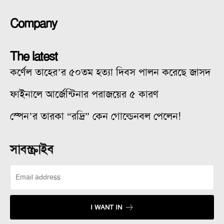
Company
The latest
কর্ণেল তাহের’র ৫০তম হত্যা দিবস পালন করেছে জাসদ
ফাইনালে আর্জেন্টিনার পরাজয়ের ৫ কারণ
স্পেন’র তারকা “রদ্রি” কেন গোল্ডেনবল পেলেন!
সাবস্ক্রাইব
I WANT IN