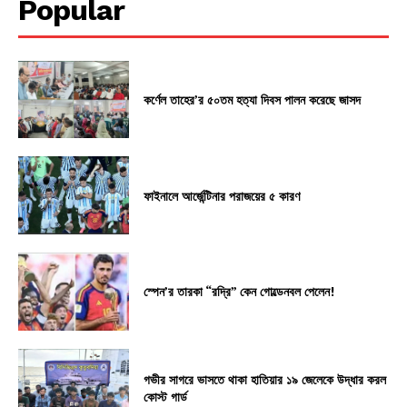
Popular
কর্ণেল তাহের’র ৫০তম হত্যা দিবস পালন করেছে জাসদ
ফাইনালে আর্জেন্টিনার পরাজয়ের ৫ কারণ
স্পেন’র তারকা “রদ্রি” কেন গোল্ডেনবল পেলেন!
গভীর সাগরে ভাসতে থাকা হাতিয়ার ১৯ জেলেকে উদ্ধার করল
কোস্ট গার্ড