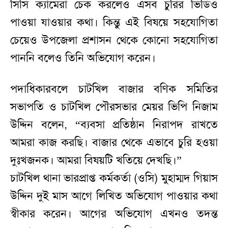
সিসি ক্যামেরা চেক করলেও এসব চুরির ভিডিও
পাওয়া যাওয়ার কথা। কিন্তু এই বিষয়ে সহযোগিতা
চেয়েও উপজেলা প্রশাসন থেকে কোনো সহযোগিতা
পাননি বলেও তিনি অভিযোগ করেন।
পদাধিকারবলে চাটখিল বাজার বণিক সমিতির
সভাপতি ও চাটখিল পৌরসভার মেয়র ভিপি নিজাম
উদ্দিন বলেন, “ব্যবসা প্রতিষ্ঠান নিরাপদ রাখতে
আমরা কাজ করছি। বাজার থেকে এভাবে চুরি হওয়া
দুঃখজনক। আমরা বিষয়টি খতিয়ে দেখছি।”
চাটখিল থানা ভারপ্রাপ্ত কর্মকর্তা (ওসি) মুহাম্মদ গিয়াস
উদ্দিন দুই মাস আগে লিখিত অভিযোগ পাওয়ার কথা
স্বীকার করেন। আগের অভিযোগ এখনও তদন্ত