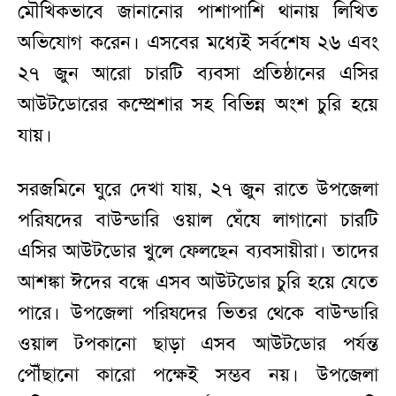
মৌখিকভাবে জানানোর পাশাপাশি থানায় লিখিত
অভিযোগ করেন। এসবের মধ্যেই সর্বশেষ ২৬ এবং
২৭ জুন আরো চারটি ব্যবসা প্রতিষ্ঠানের এসির
আউটডোরের কম্প্রেশার সহ বিভিন্ন অংশ চুরি হয়ে
যায়।
সরজমিনে ঘুরে দেখা যায়, ২৭ জুন রাতে উপজেলা
পরিষদের বাউন্ডারি ওয়াল ঘেঁষে লাগানো চারটি
এসির আউটডোর খুলে ফেলছেন ব্যবসায়ীরা। তাদের
আশঙ্কা ঈদের বন্ধে এসব আউটডোর চুরি হয়ে যেতে
পারে। উপজেলা পরিষদের ভিতর থেকে বাউন্ডারি
ওয়াল টপকানো ছাড়া এসব আউটডোর পর্যন্ত
পৌঁছানো কারো পক্ষেই সম্ভব নয়। উপজেলা