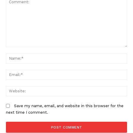
Comment:
N
Em
W
Save my name, email, and website in this browser for the
next time I comment.