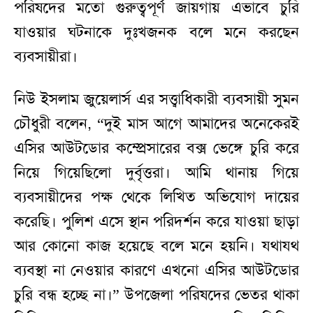
পরিষদের মতো গুরুত্বপূর্ণ জায়গায় এভাবে চুরি
যাওয়ার ঘটনাকে দুঃখজনক বলে মনে করছেন
ব্যবসায়ীরা।
নিউ ইসলাম জুয়েলার্স এর সত্ত্বাধিকারী ব্যবসায়ী সুমন
চৌধুরী বলেন, “দুই মাস আগে আমাদের অনেকেরই
এসির আউটডোর কম্প্রেসারের বক্স ভেঙ্গে চুরি করে
নিয়ে গিয়েছিলো দুর্বৃত্তরা। আমি থানায় গিয়ে
ব্যবসায়ীদের পক্ষ থেকে লিখিত অভিযোগ দায়ের
করেছি। পুলিশ এসে স্থান পরিদর্শন করে যাওয়া ছাড়া
আর কোনো কাজ হয়েছে বলে মনে হয়নি। যথাযথ
ব্যবস্থা না নেওয়ার কারণে এখনো এসির আউটডোর
চুরি বন্ধ হচ্ছে না।” উপজেলা পরিষদের ভেতর থাকা