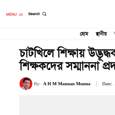
Search
MENU
হোম
স্থানীয়
চাটখিলে শিক্ষায় উদ্ভূদ্ধ
শিক্ষকদের সম্মাননা প্র
Date:
By:
A H M Mannan Munna