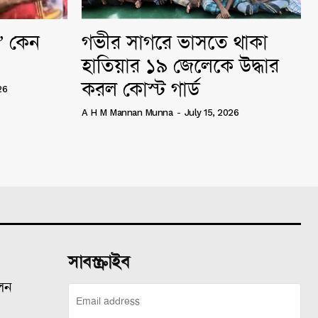
ি” কেন
গভীর সাগরে ভাসতে থাকা
হাতিয়ার ১৯ জেলেকে উদ্ধার
করল কোস্ট গার্ড
26
A H M Mannan Munna
-
July 15, 2026
সাবস্ক্রাইব
ালন