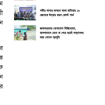
ুম
গভীর সাগরে ভাসতে থাকা হাতিয়ার ১৯
য়ী
জেলেকে উদ্ধার করল কোস্ট গার্ড
ান
জলাবদ্ধতায় যোগাযোগ বিচ্ছিন্নতা,
হাসপাতালে যেতে না পেরে ঘরেই সন্তানসহ
মারা গেলেন প্রসূতি
ের
িত
িফ
নে
এর