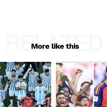
RELATED
More like this