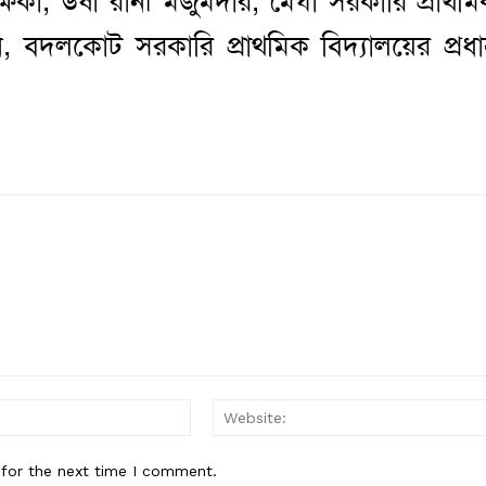
ক্ষিকা, উষা রানী মজুমদার, মেঘা সরকারি প্রাথম
ান, বদলকোট সরকারি প্রাথমিক বিদ্যালয়ের প্রধ
Email:*
 for the next time I comment.