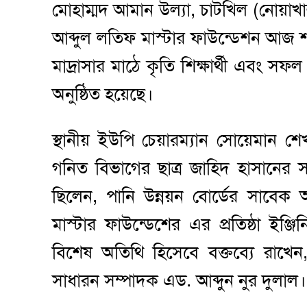
মোহাম্মদ আমান উল্যা, চাটখিল (নোয়াখা
আব্দুল লতিফ মাস্টার ফাউন্ডেশন আজ শ
মাদ্রাসার মাঠে কৃতি শিক্ষার্থী এবং সফল 
অনুষ্ঠিত হয়েছে।
স্থানীয় ইউপি চেয়ারম্যান সোয়েমান শ
গনিত বিভাগের ছাত্র জাহিদ হাসানের সঞ
ছিলেন, পানি উন্নয়ন বোর্ডের সাবেক
মাস্টার ফাউন্ডেশের এর প্রতিষ্ঠা ইঞ
বিশেষ অতিথি হিসেবে বক্তব্যে রাখেন
সাধারন সম্পাদক এড. আব্দুন নুর দুলাল।