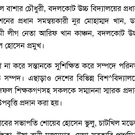
বুল বাশার চৌধুরী, বদলকোট উচ্চ বিদ্যালয়ের প্রধ
েশনের প্রধান সমন্বয়কারী নুর মোহাম্মদ খান, ড
ামী লীগ নেতা আরিফ খান কাঞ্চন, বদলকোট উচ
ল হোসেন প্রমুখ।
 না করে সন্তানকে সুশিক্ষিত করে সম্পদে পরি
ষ্ঠ সম্পদ। এছাড়াও দেশের বিভিন্ন বিশ^বিদ্যাল
 সফল শিক্ষকগণসহ সকলকে সম্মাননা স্মারক প্রদ
বৃত্তি প্রদান করা হয়।
সক্লাবের সভাপতি শোয়েব হোসেন ভুলু, চাটখিল মড