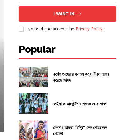
I WANT IN
I've read and accept the
Privacy Policy
.
Popular
কর্ণেল তাহের’র ৫০তম হত্যা দিবস পালন
করেছে জাসদ
ফাইনালে আর্জেন্টিনার পরাজয়ের ৫ কারণ
স্পেন’র তারকা “রদ্রি” কেন গোল্ডেনবল
পেলেন!