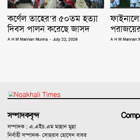
কর্ণেল তাহের’র ৫০তম হত্যা
ফাইনালে 
দিবস পালন করেছে জাসদ
পরাজয়ের
A H M Mannan Munna
-
July 22, 2026
A H M Mannan 
সম্পাদকবৃন্দ
Comp
সম্পাদক : এ.এইচ.এম মান্নান মুন্না
নির্বাহী সম্পাদক- সোহরাব হোসেন বাবর