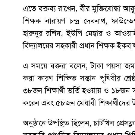
এতে বক্তব্য রাখেন, বীর মুক্তিযোদ্ধা আ
শিক্ষক নারায়ণ চন্দ্র দেবনাথ, ফাউন্ড
হারুনুর রশিদ, ইউপি মেম্বার ও আওয়
বিদ্যালয়ের সহকারী প্রধান শিক্ষক ইকবা
এ সময়ে বক্তরা বলেন, টাকা পয়সা জমা
করা কারণ শিক্ষিত সন্তান পৃথিবীর শ্রে
৩৮জন শিক্ষার্থী ভর্তি হওয়ায় ও ১৮জন
করেন এবং ৫৮জন মেধাবী শিক্ষার্থীদের উপ
অনুষ্ঠানে উপস্থিত ছিলেন, চাটখিল প্রে