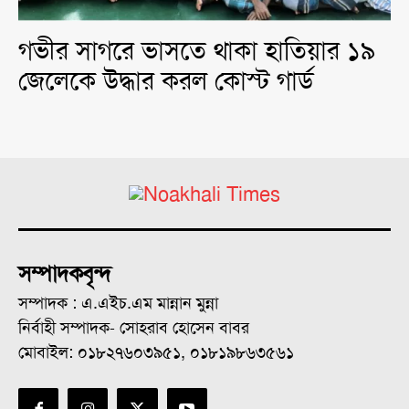
গভীর সাগরে ভাসতে থাকা হাতিয়ার ১৯
জেলেকে উদ্ধার করল কোস্ট গার্ড
সম্পাদকবৃন্দ
সম্পাদক : এ.এইচ.এম মান্নান মুন্না
নির্বাহী সম্পাদক- সোহরাব হোসেন বাবর
মোবাইল: ০১৮২৭৬০৩৯৫১, ০১৮১৯৮৬৩৫৬১