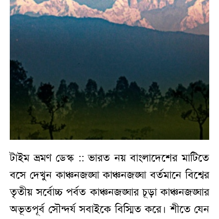
টাইম ভ্রমণ ডেস্ক :: ভারত নয় বাংলাদেশের মাটিতে
বসে দেখুন কাঞ্চনজঙ্ঘা কাঞ্চনজঙ্ঘা বর্তমানে বিশ্বের
তৃতীয় সর্বোচ্চ পর্বত কাঞ্চনজঙ্ঘার চূড়া কাঞ্চনজঙ্ঘার
অভূতপূর্ব সৌন্দর্য সবাইকে বিস্মিত করে। শীতে যেন