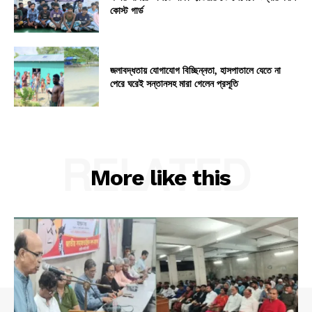
কোস্ট গার্ড
জলাবদ্ধতায় যোগাযোগ বিচ্ছিন্নতা, হাসপাতালে যেতে না
পেরে ঘরেই সন্তানসহ মারা গেলেন প্রসূতি
RELATED
More like this