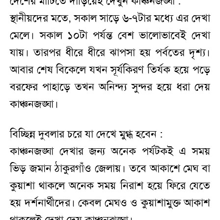
দেশের মাটিতে দাঁড়িয়েই দেখুন কাঞ্চনজঙ্ঘা :
স্থানীয়দের মতে, সকাল সাড়ে ৬-৭টার মধ্যে এর দেখা
মেলে। সকাল ১০টা পর্যন্ত বেশ ভালোভাবেই দেখা
যায়। তারপর ধীরে ধীরে ঝাপসা হয় পর্বতের দৃশ্য।
আবার শেষ বিকেলে যখন সূর্যকিরণ তির্যক হয়ে পড়ে
বরফের পাহাড়ে তখন অনিন্দ্য সুন্দর হয়ে ধরা দেয়
কাঞ্চনজঙ্ঘা।
বিচ্ছিন্ন দুবলার চরে যা দেখে মুগ্ধ হবেন :
কাঞ্চনজঙ্ঘা দেখার জন্য অনেক পর্যটকই এ সময়
ভিড় জমান ঠাকুরগাঁও জেলায়। তবে আকাশে মেঘ বা
কুয়াশা থাকলে অনেক সময় নিরাশ হয়ে ফিরে যেতে
হয় দর্শনার্থীদের। কেবল মেঘও ও কুয়াশামুক্ত আকাশ