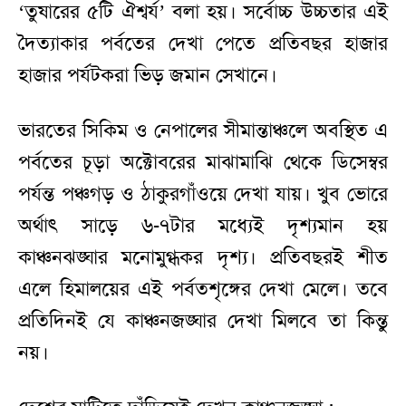
‘তুষারের ৫টি ঐশ্বৰ্য’ বলা হয়। সর্বোচ্চ উচ্চতার এই
দৈত্যাকার পর্বতের দেখা পেতে প্রতিবছর হাজার
হাজার পর্যটকরা ভিড় জমান সেখানে।
ভারতের সিকিম ও নেপালের সীমান্তাঞ্চলে অবস্থিত এ
পর্বতের চূড়া অক্টোবরের মাঝামাঝি থেকে ডিসেম্বর
পর্যন্ত পঞ্চগড় ও ঠাকুরগাঁওয়ে দেখা যায়। খুব ভোরে
অর্থাৎ সাড়ে ৬-৭টার মধ্যেই দৃশ্যমান হয়
কাঞ্চনঝঙ্ঘার মনোমুগ্ধকর দৃশ্য। প্রতিবছরই শীত
এলে হিমালয়ের এই পর্বতশৃঙ্গের দেখা মেলে। তবে
প্রতিদিনই যে কাঞ্চনজঙ্ঘার দেখা মিলবে তা কিন্তু
নয়।