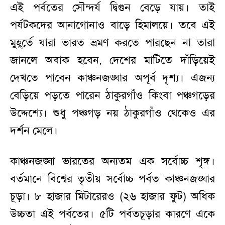
এই পর্বতের সৌন্দর্য দ্বিগুন বেড়ে যায়। তাই
পর্যটকদের আনাগোনাও বাড়ে হিমালয়ে। তবে এই
মুহূর্তে যারা ভারত ভ্রমণ করতে পারছেন না তারা
জানলে অবাক হবেন, দেশের মাটিতে দাঁড়িয়েই
দেখতে পাবেন কাঞ্চনজঙ্ঘার অপূর্ব দৃশ্য। এজন্য
বেড়িয়ে পড়তে পারেন ঠাকুরগাঁও কিংবা পঞ্চগড়ের
উদ্দেশ্যে। শুধু পঞ্চগড় নয় ঠাকুরগাঁও থেকেও এর
দর্শন মেলে।
কাঞ্চনজঙ্ঘা ভারতের অন্যতম এক সর্বোচ্চ শৃঙ্গ।
বর্তমানে বিশ্বের তৃতীয় সর্বোচ্চ পর্বত কাঞ্চনজঙ্ঘার
চূড়া। ৮ হাজার মিটারেরও (২৬ হাজার ফুট) অধিক
উচ্চতা এই পর্বতের। ৫টি পর্বতচূড়ার কারণে একে