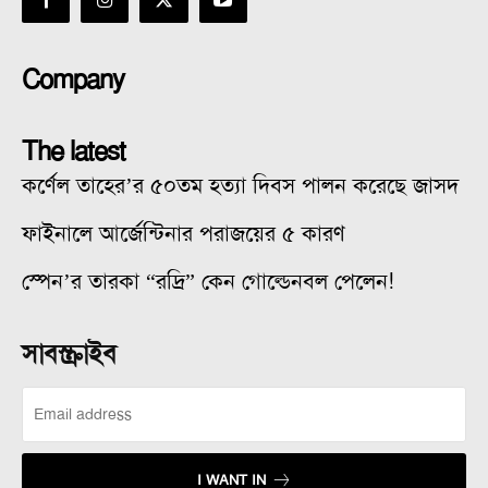
Company
The latest
কর্ণেল তাহের’র ৫০তম হত্যা দিবস পালন করেছে জাসদ
ফাইনালে আর্জেন্টিনার পরাজয়ের ৫ কারণ
স্পেন’র তারকা “রদ্রি” কেন গোল্ডেনবল পেলেন!
সাবস্ক্রাইব
I WANT IN