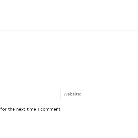
Email:*
 for the next time I comment.