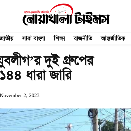
জাতীয়
সারা বাংলা
শিক্ষা
রাজনীতি
আন্তর্জাতিক
ুবলীগ’র দুই গ্রুপের
 ১৪৪ ধারা জারি
November 2, 2023