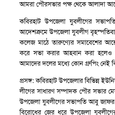
আমরা পৌরসভার পক্ষ থেকে আলাদা আ
কবিরহাট উপজেলা যুবলীগের সভাপতি
আদেশক্রমে উপজেলা যুবলীগ বৃহস্পতিবা
কলেজ মাঠে তারুণ্যের সমাবেশের আয়
করে সভা করার আহবান করা হলেও তা
আমাদের দলের মধ্যে কোন গ্রুপিং নেই ক
প্রসঙ্গ: কবিরহাট উপজেলার বিভিন্ন ই
লীগের সাধারণ সম্পাদক পৌর সভার মেয়
উপজেলা যুবলীগের সভাপতি আবু জাফর
বিরোধের জের ধরে উপজেলা যুবলীগের