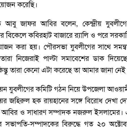
য়োজন করেছি।
 আবু জাফর আবির বলেন, কেন্দ্রীয় যুবলীগ
র বিকেলে কবিরহাট বাজারে র‌্যালি ও পরে সরকা
োজন করা হয়। পৌরসভা যুবলীগের সাথে সমন্
রা নিজেরাই পাল্টা সমাবেশের ডাক দিয়েছ
িন্তু তারা কেনো এটা করেছে তা আমার জানা নেই
উনিয়ন যুবলীগের কমিটি গঠন নিয়ে উপজেলা আওয়া
র জহিরুল হক রায়হানের সঙ্গে বিরোধ দেখা দ
 আবির ও সাধারণ সম্পাদক নজরুল ইসলামের।
 সভাপতি-সম্পাদকের বিরুদ্ধে গত ২০ অক্টো