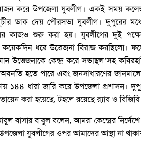
আয়োজন করে উপজেলা যুবলীগ। একই সময় কলে
সূচীর ডাক দেয় পৌরসভা যুবলীগ। দুপুরের মধ্
ানের কাজও শুরু করা হয়। যুবলীগের দুই পক্ষ
ে গত কয়েকদিন ধরে উত্তেজনা বিরাজ করছিলো। ফ
মান উত্তেজনাকে কেন্দ্র করে সভাস্থল’সহ কবিরহ
র অবনতি হতে পারে এবং জনসাধারণের জানমাল
কায় ১৪৪ ধারা জারি করে উপজেলা প্রশাসন। দুপ
ায়েন করা হয়েছে, টহলে রয়েছে র‌্যাব ও বিজিবি
 বাসার বাবুল বলেন, আমরা কেন্দ্রের নির্দেশে
উপজেলা যুবলীগের ওপর আমাদের আস্থা না থাকা