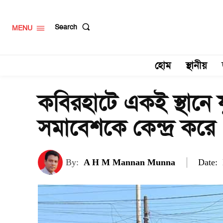
Search
MENU
হোম
স্থানীয়
কবিরহাটে একই স্থানে য
সমাবেশকে কেন্দ্র করে
Date:
By:
A H M Mannan Munna