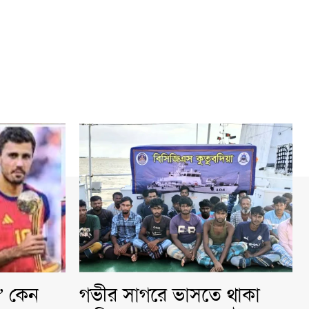
ি” কেন
গভীর সাগরে ভাসতে থাকা