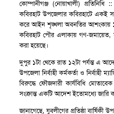
কোম্পানীগঞ্জ (নোয়াখালী) প্রতিনিধি ::
কবিরহাট উপজেলার কবিরহাটে একই সময় 
করে আইন শৃঙ্খলা অবনতির আশংকায় ১
কবিরহাট পৌর এলাকায় গণ-জমায়েত, সভা-
করা হয়েছে।
দুপুর ১টা থেকে রাত ১২টা পর্যন্ত এ 
উপজেলা নির্বাহী কর্মকর্তা ও নির্বাহী ম
বিরুদ্ধে ফৌজদারী কার্যবিধি মোতাবে
সংক্রান্ত একটি আদেশ ইতোমধ্যে জারি 
জানাগেছে, যুবলীগের প্রতিষ্ঠা বার্ষিকী