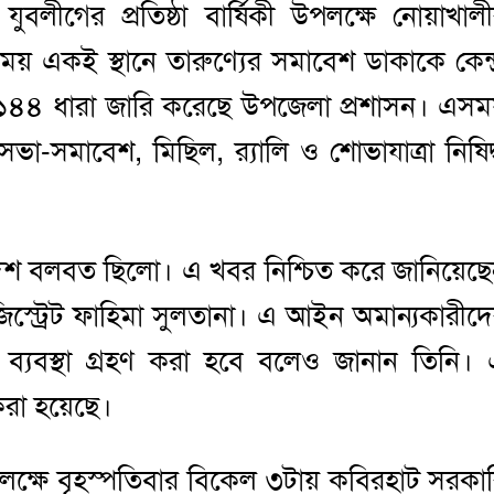
 যুবলীগের প্রতিষ্ঠা বার্ষিকী উপলক্ষে নোয়াখাল
একই স্থানে তারুণ্যের সমাবেশ ডাকাকে কেন্দ
৪৪ ধারা জারি করেছে উপজেলা প্রশাসন। এস
সমাবেশ, মিছিল, র‌্যালি ও শোভাযাত্রা নিষিদ
আদেশ বলবত ছিলো। এ খবর নিশ্চিত করে জানিয়েছ
্যাজিস্ট্রেট ফাহিমা সুলতানা। এ আইন অমান্যকারীদ
ক ব্যবস্থা গ্রহণ করা হবে বলেও জানান তিনি।
করা হয়েছে।
 উপলক্ষে বৃহস্পতিবার বিকেল ৩টায় কবিরহাট সরকা