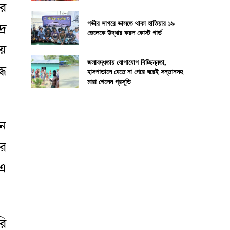
ীর
গভীর সাগরে ভাসতে থাকা হাতিয়ার ১৯
্র
জেলেকে উদ্ধার করল কোস্ট গার্ড
ময়
জলাবদ্ধতায় যোগাযোগ বিচ্ছিন্নতা,
্ধ
হাসপাতালে যেতে না পেরে ঘরেই সন্তানসহ
মারা গেলেন প্রসূতি
েন
ের
 এ
রি