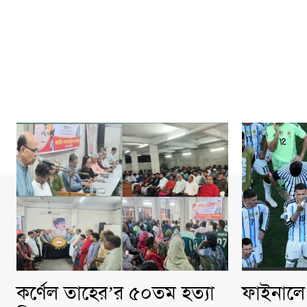
কর্ণেল তাহের’র ৫০তম হত্যা
ফাইনালে 