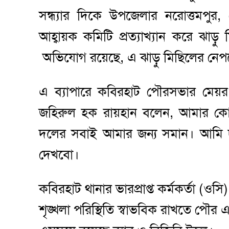
সন্ধ্যার দিকে উপজেলার নরোত্তমপু
আহ্বায়ক কমিটি প্রত্যাখ্যান করে ঝাড়
অভিযোগ রয়েছে, এ ঝাড়ু মিছিলের নেপথ
এ ব্যাপারে কবিরহাট পৌরসভার মেয়
জহিরুল হক রায়হান বলেন, আমার কোন
দলের সবাই আমার জন্য সমান। আমি দু
দেখবো।
কবিরহাট থানার ভারপ্রাপ্ত কর্মকর্তা 
শৃঙ্খলা পরিস্থিতি স্বাভবিক রাখতে পৌ