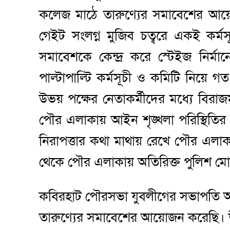
কলেজ মাঠে তারুণ্যের সমাবেশের 
গেইট সংলগ্ন মুজিব চত্বরে একই কর্ম
সমাবেশকে কেন্দ্র করে স্টেইজ নির্ম
পাল্টাপাল্টি কর্মসূচী ও কমিটি নিয়
উভয় পক্ষের নেতাকর্মীদের মধ্যে বিরাজ
পৌর এলাকায় আইন শৃঙ্খলা পরিস্থিতি
নিরাপত্তার কথা মাথায় রেখে পৌর এলা
থেকে পৌর এলাকায় অতিরিক্ত পুলিশ মোত
কবিরহাট পৌরসভা যুবলীগের সভাপতি আবুল
তারুণ্যের সমাবেশের আয়োজন করেছি। 