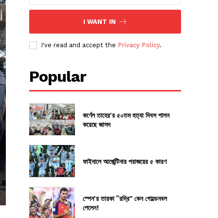
I WANT IN
I've read and accept the
Privacy Policy
.
Popular
কর্ণেল তাহের’র ৫০তম হত্যা দিবস পালন
করেছে জাসদ
ফাইনালে আর্জেন্টিনার পরাজয়ের ৫ কারণ
স্পেন’র তারকা “রদ্রি” কেন গোল্ডেনবল
পেলেন!