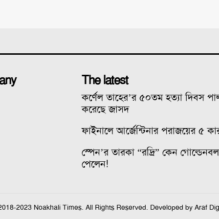
any
The latest
কর্ণেল তাহের’র ৫০তম হত্যা দিবস প
করেছে জাসদ
ফাইনালে আর্জেন্টিনার পরাজয়ের ৫ কা
স্পেন’র তারকা “রদ্রি” কেন গোল্ডেনব
পেলেন!
2018-2023 Noakhali Times. All Rights Reserved. Developed by Araf Digi