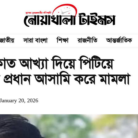
জাতীয়
সারা বাংলা
শিক্ষা
রাজনীতি
আন্তর্জাতিক
াত আখ্যা দিয়ে পিটিয়ে
 প্রধান আসামি করে মামলা
January 20, 2026