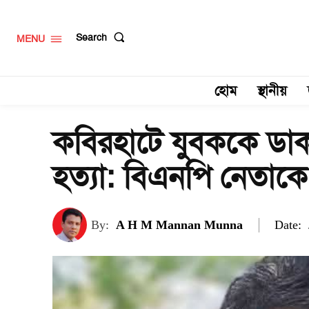
Search
MENU
হোম
স্থানীয়
কবিরহাটে যুবককে ডাক
হত্যা: বিএনপি নেতাকে
Date:
By:
A H M Mannan Munna