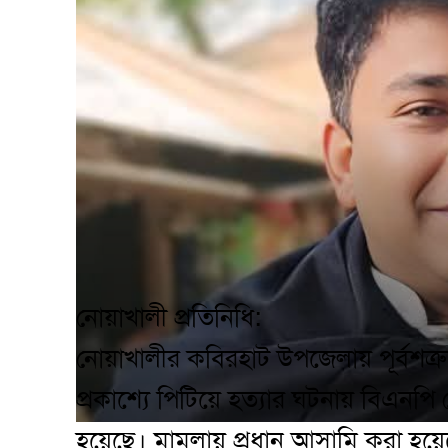
নোয়াখালী প্রতিনিধি:
নোয়াখালীর কবিরহাট উপজেলায় পূর্বশত্
প্রকাশ্যে পিটিয়ে হত্যার ঘটনায় বিএনপ
হয়েছে। মামলায় প্রধান আসামি করা হয়