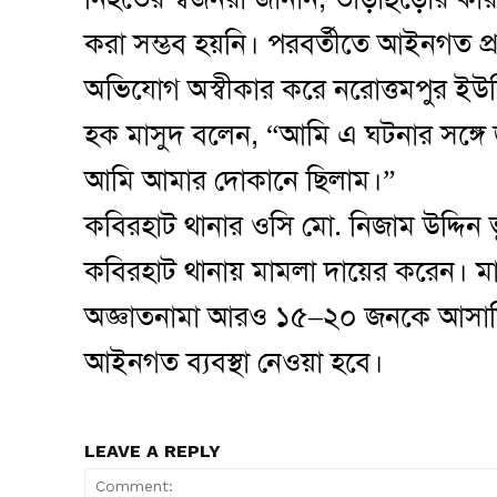
করা সম্ভব হয়নি। পরবর্তীতে আইনগত প্রক
অভিযোগ অস্বীকার করে নরোত্তমপুর ইউ
হক মাসুদ বলেন, “আমি এ ঘটনার সঙ্গে
আমি আমার দোকানে ছিলাম।”
কবিরহাট থানার ওসি মো. নিজাম উদ্দিন ভূ
কবিরহাট থানায় মামলা দায়ের করেন। ম
অজ্ঞাতনামা আরও ১৫–২০ জনকে আসামি ক
আইনগত ব্যবস্থা নেওয়া হবে।
LEAVE A REPLY