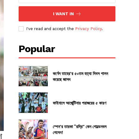
I WANT IN
I've read and accept the
Privacy Policy
.
Popular
কর্ণেল তাহের’র ৫০তম হত্যা দিবস পালন
করেছে জাসদ
ফাইনালে আর্জেন্টিনার পরাজয়ের ৫ কারণ
স্পেন’র তারকা “রদ্রি” কেন গোল্ডেনবল
পেলেন!
ণ