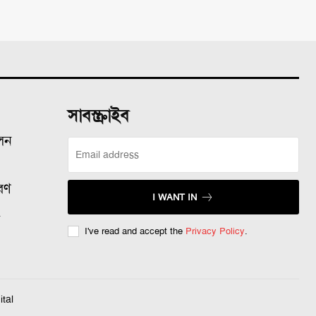
সাবস্ক্রাইব
ালন
রণ
I WANT IN
ল
I've read and accept the
Privacy Policy
.
tal