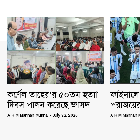
কর্ণেল তাহের’র ৫০তম হত্যা
ফাইনালে 
দিবস পালন করেছে জাসদ
পরাজয়ের
A H M Mannan Munna
-
July 22, 2026
A H M Mannan 