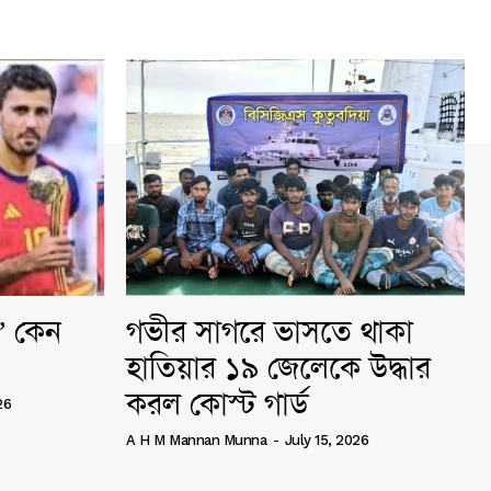
ি” কেন
গভীর সাগরে ভাসতে থাকা
হাতিয়ার ১৯ জেলেকে উদ্ধার
করল কোস্ট গার্ড
26
A H M Mannan Munna
-
July 15, 2026