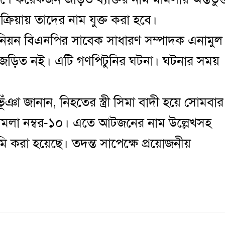
্রিয়ায় তাদের নাম যুক্ত করা হবে।
নিয়ন বিএনপির সাবেক সাধারণ সম্পাদক এনামুল
 জড়িত নই। এটি গণপিটুনির ঘটনা। ঘটনার সময়
ঁঞা জানান, নিহতের স্ত্রী সিমা বাদী হয়ে সোমবার
ামলা নম্বর-১০। এতে আটজনের নাম উল্লেখসহ
রা হয়েছে। তদন্ত সাপেক্ষে প্রয়োজনীয়