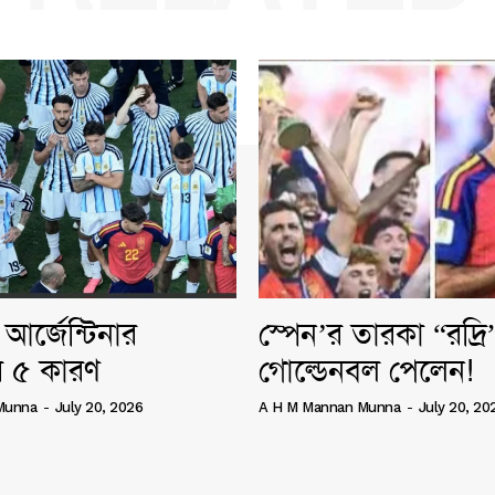
আর্জেন্টিনার
স্পেন’র তারকা “রদ্র
 ৫ কারণ
গোল্ডেনবল পেলেন!
Munna
-
July 20, 2026
A H M Mannan Munna
-
July 20, 20