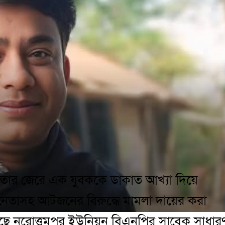
রুতার জেরে এক যুবককে ডাকাত আখ্যা দিয়ে
ি নেতাসহ আটজনের বিরুদ্ধে মামলা দায়ের করা
েছে নরোত্তমপুর ইউনিয়ন বিএনপির সাবেক সাধার