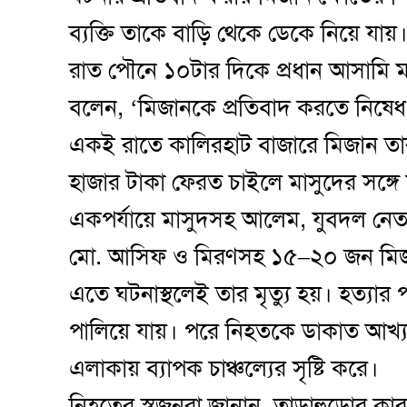
ব্যক্তি তাকে বাড়ি থেকে ডেকে নিয়ে যায়
রাত পৌনে ১০টার দিকে প্রধান আসামি ম
বলেন, ‘মিজানকে প্রতিবাদ করতে নিষেধ
একই রাতে কালিরহাট বাজারে মিজান তার ম
হাজার টাকা ফেরত চাইলে মাসুদের সঙ্গে 
একপর্যায়ে মাসুদসহ আলেম, যুবদল নেতা
মো. আসিফ ও মিরণসহ ১৫–২০ জন মিজ
এতে ঘটনাস্থলেই তার মৃত্যু হয়। হত্যা
পালিয়ে যায়। পরে নিহতকে ডাকাত আখ্যা 
এলাকায় ব্যাপক চাঞ্চল্যের সৃষ্টি করে।
নিহতের স্বজনরা জানান, তাড়াহুড়োর কারণ