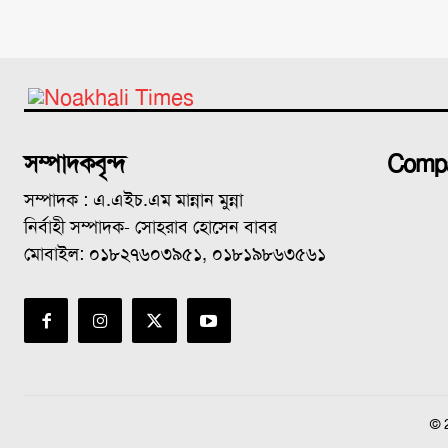
সম্পাদকবৃন্দ
Comp
সম্পাদক : এ.এইচ.এম মান্নান মুন্না
নির্বাহী সম্পাদক- সোহরাব হোসেন বাবর
মোবাইল: ০১৮২৭৬০৩৯৫১, ০১৮১৯৮৬৩৫৬১
© 