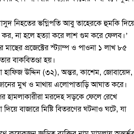
।
াসুদ নিহতের ভগ্নিপতি আবু তাহেরকে হুমকি দিয়
 কর, না হলে হত্যা করে লাশ গুম করে ফেলব।’
াছের প্রজেক্টের স্ট্যাম্প ও পাওনা ১ লাখ ৮৫
তার বাকবিতণ্ডা হয়।
 হাফিজ উদ্দিন (৩২), অন্তর, কাশেম, জোবায়েদ,
ানের মুখ ও মাথায় এলোপাতাড়ি আঘাত করে।
র পর হামলাকারীরা মরদেহ সড়কে ফেলে রেখে
দিয়ে বাজারে মিষ্টি বিতরণের ঘটনাও ঘটে, যা
ে কয়েকজন জড়িত ব্যক্তির নাম মামলায় অন্তর্ভুক্