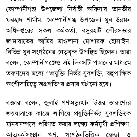
কোম্পানীগঞ্জ উপজেলা নির্বাহী অফিসার তানভীর
ফরহাদ শামীম, কোম্পানীগঞ্জ উপজেলা যুব উন্নয়ন
অধিদপ্তরের সকল কর্মকর্তা, বসুরহাট পৌরসভার
জামায়াতের আমির মাওলানা মোশারফ হোসাইন,
বিভিন্ন যুব সংগঠনের নেতৃবৃন্দ উপস্থিত ছিলেন। তারা
বলেন, কোম্পানীগঞ্জেও এই দিবসটি পালনের মাধ্যমে
তরুণদের মধ্যে ‘‘প্রযুক্তি নির্ভর যুবশক্তি, বহুপাক্ষিক
অংশীদারিত্বে অগ্রগতি”র প্রসার ঘটানো হবে।
বক্তারা বলেন, জুলাই গণঅভ্যুত্থান উত্তর তারুণ্যের
জয়যাত্রাকে কাজে লাগিয়ে প্রযুক্তিনির্ভর যুবশক্তিকে
মানবসম্পদে পরিণত করার লক্ষ্যে কর্মমুখী প্রশিক্ষণ,
আত্মকর্মসংস্থান ঋণ, সংগঠনভিত্তিক স্বেচ্ছা ও