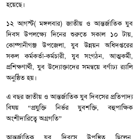
হয়েছে।
১২ আগস্ট( মঙ্গলবার) জাতীয় ও আন্তর্জাতিক যুব
দিবস উপলক্ষ্যে দিনের শুরুতে সকাল ১০ টায়,
কোম্পানীগঞ্জ উপজেলা, যুব উন্নয়ন অধিদপ্তরের
সকল কর্মকর্তা-কর্মচারী, যুব সংগঠন, আত্মকর্মী,
প্রশিক্ষণার্থী, যুব উদ্যোক্তাদের সমন্বয়ে বর্ণাঢ্য র‍্যালি
অনুষ্ঠিত হয়।
এ বছর জাতীয় ও আন্তর্জাতিক যুব দিবসের প্রতিপাদ্য
বিষয় “প্রযুক্তি নির্ভর যুবশক্তি, বহুপাক্ষিক
অংশীদারিত্বে অগ্রগতি”
আন্তর্জাতিক যুব দিবসে উপস্থিত ছিলেন,