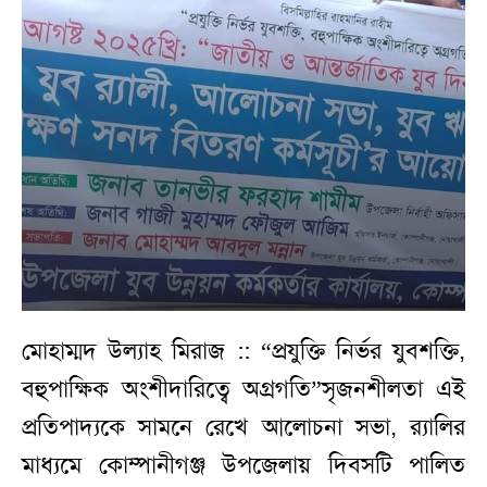
মোহাম্মদ উল্যাহ মিরাজ :: “প্রযুক্তি নির্ভর যুবশক্তি,
বহুপাক্ষিক অংশীদারিত্বে অগ্রগতি”সৃজনশীলতা এই
প্রতিপাদ্যকে সামনে রেখে আলোচনা সভা, র‍্যালির
মাধ্যমে কোম্পানীগঞ্জ উপজেলায় দিবসটি পালিত