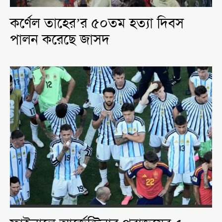
কর্ণেল তাহের’র ৫০তম হত্যা দিবস
পালন করেছে জাসদ