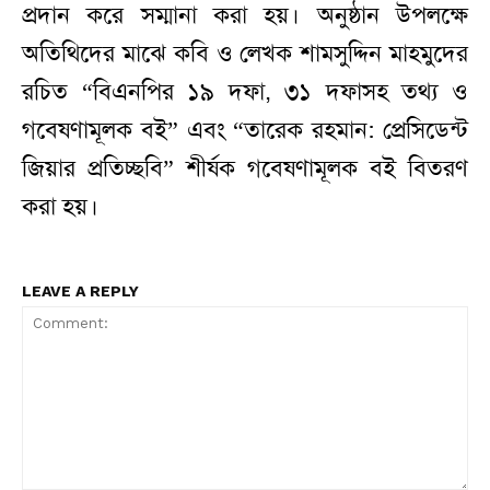
প্রদান করে সম্মানা করা হয়। অনুষ্ঠান উপলক্ষে
অতিথিদের মাঝে কবি ও লেখক শামসুদ্দিন মাহমুদের
রচিত “বিএনপির ১৯ দফা, ৩১ দফাসহ তথ্য ও
গবেষণামূলক বই” এবং “তারেক রহমান: প্রেসিডেন্ট
জিয়ার প্রতিচ্ছবি” শীর্ষক গবেষণামূলক বই বিতরণ
করা হয়।
LEAVE A REPLY