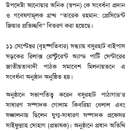
উপদেষ্টা আনোয়ার অনিক (স্বপন) কে সংবর্ধনা প্রদান
ও গবেষণামূলক গ্রন্থ “তারেক রহমান: প্রেসিডেন্ট
জিয়ার প্রতিচ্ছবি” বিতরণ করা হয়েছে।
১১ সেপ্টেম্বর (বৃহস্পতিবার) সন্ধ্যায় বসুরহাট বাইপাস
সড়কের রিলাক্স রেস্টুরেন্ট অ্যান্ড পার্টি সেন্টারের
জাতীয়তাবাদী পাঠক সমাবেশ মিলনায়তনে এ
সংবর্ধনা অনুষ্ঠান অনুষ্ঠিত হয়।
অনুষ্ঠানে সভাপতিত্ব করেন বসুরহাট পাঠাগার’র
সাধারণ সম্পাদক গোলাম কিবরিয়া বেলাল এবং
সঞ্চালনায় ছিলেন যুগ্ম-সাধারণ সম্পাদক প্রফেসর
সাইফুল্লাহ সোহাগ (প্রভাষক)। অনুষ্ঠানে প্রধান অতিথি