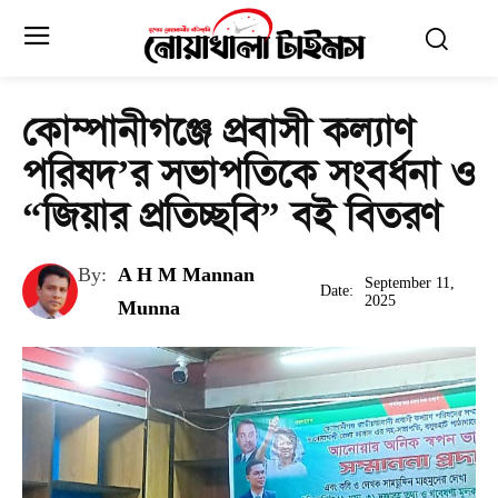
কোম্পানীগঞ্জে প্রবাসী কল্যাণ
পরিষদ’র সভাপতিকে সংবর্ধনা ও
“জিয়ার প্রতিচ্ছবি” বই বিতরণ
By:
A H M Mannan
September 11,
Date:
2025
Munna