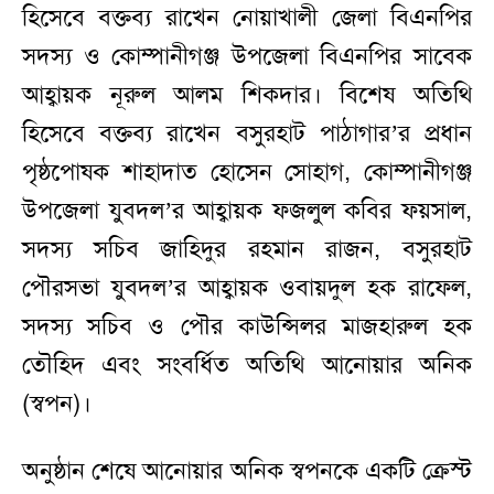
হিসেবে বক্তব্য রাখেন নোয়াখালী জেলা বিএনপির
সদস্য ও কোম্পানীগঞ্জ উপজেলা বিএনপির সাবেক
আহ্বায়ক নূরুল আলম শিকদার। বিশেষ অতিথি
হিসেবে বক্তব্য রাখেন বসুরহাট পাঠাগার’র প্রধান
পৃষ্ঠপোষক শাহাদাত হোসেন সোহাগ, কোম্পানীগঞ্জ
উপজেলা যুবদল’র আহ্বায়ক ফজলুল কবির ফয়সাল,
সদস্য সচিব জাহিদুর রহমান রাজন, বসুরহাট
পৌরসভা যুবদল’র আহ্বায়ক ওবায়দুল হক রাফেল,
সদস্য সচিব ও পৌর কাউন্সিলর মাজহারুল হক
তৌহিদ এবং সংবর্ধিত অতিথি আনোয়ার অনিক
(স্বপন)।
অনুষ্ঠান শেষে আনোয়ার অনিক স্বপনকে একটি ক্রেস্ট