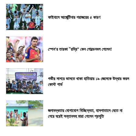
ফাইনালে আর্জেন্টিনার পরাজয়ের ৫ কারণ
স্পেন’র তারকা “রদ্রি” কেন গোল্ডেনবল পেলেন!
গভীর সাগরে ভাসতে থাকা হাতিয়ার ১৯ জেলেকে উদ্ধার করল
কোস্ট গার্ড
জলাবদ্ধতায় যোগাযোগ বিচ্ছিন্নতা, হাসপাতালে যেতে না
পেরে ঘরেই সন্তানসহ মারা গেলেন প্রসূতি